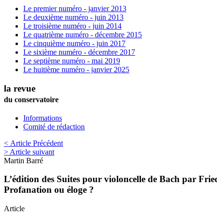
Le premier numéro - janvier 2013
Le deuxième numéro - juin 2013
Le troisième numéro - juin 2014
Le quatrième numéro - décembre 2015
Le cinquième numéro - juin 2017
Le sixième numéro - décembre 2017
Le septième numéro - mai 2019
Le huitième numéro - janvier 2025
la revue
du conservatoire
Informations
Comité de rédaction
< Article Précédent
> Article suivant
Martin
Barré
L’édition des Suites pour violoncelle de Bach par Fr
Profanation ou éloge ?
Article