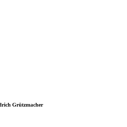
iedrich Grützmacher