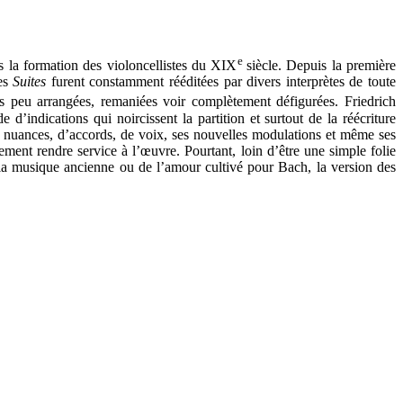
e
s la formation des violoncellistes du XIX
siècle. Depuis la première
les
Suites
furent constamment rééditées par divers interprètes de toute
s peu arrangées, remaniées voir complètement défigurées. Friedrich
indications qui noircissent la partition et surtout de la réécriture
e nuances, d’accords, de voix, ses nouvelles modulations et même ses
tement rendre service à l’œuvre. Pourtant, loin d’être une simple folie
e la musique ancienne ou de l’amour cultivé pour Bach, la version des