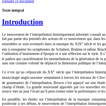
Signaler ce document
Texte intégral
Introduction
Le mouvement de l’interprétation historiquement informée connaît un
fait pas partie des priorités des acteurs de ce mouvement qui, dans le
e
ensembles se sont aventurés dans la musique du XIX
siècle et les 
mis à enregistrer les symphonies de Schubert, Brahms et même Bruckne
l’utilisation d’instruments d’époque et à une réflexion sur le style.
le pathos qui caractérisaient les interprétations de la génération de l
sans une certaine volonté de déplacer la dimension politique de l’inte
e
Ce n’est qu’au crépuscule du XX
siècle que l’interprétation histo
musicologie anglo-saxonne notamment à travers les travaux de Cliv
de grammaires de l’interprétation, Brown s’est appuyé sur une étud
champ d’étude. La grande nouveauté apportée par ces nouvelles recher
source met au jour l’écart qu’il peut exister entre la performance et les
En parallèle, les études sur l’interprétation de la musique romant
positiviste à ses débuts, le mouvement de l’interprétation historiquem