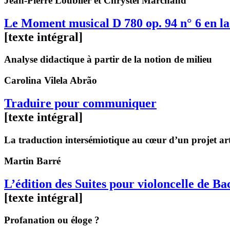
Jean-Pierre
Loublier
et Chrystel
Marchand
Le Moment musical D 780 op. 94 n° 6 en l
[texte intégral]
Analyse didactique à partir de la notion de milieu
Carolina
Vilela Abrão
Traduire pour communiquer
[texte intégral]
La traduction intersémiotique au cœur d’un projet arti
Martin
Barré
L’édition des Suites pour violoncelle de 
[texte intégral]
Profanation ou éloge ?