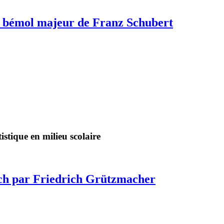
a bémol majeur de Franz Schubert
stique en milieu scolaire
Bach par Friedrich Grützmacher