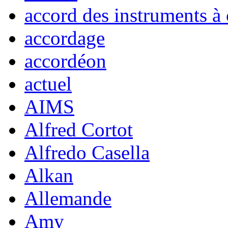
accord des instruments à 
accordage
accordéon
actuel
AIMS
Alfred Cortot
Alfredo Casella
Alkan
Allemande
Amy