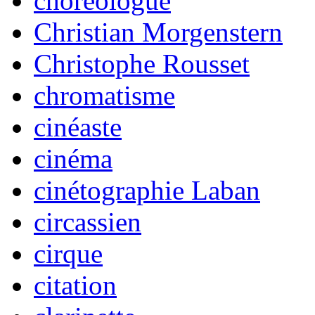
choréologue
Christian Morgenstern
Christophe Rousset
chromatisme
cinéaste
cinéma
cinétographie Laban
circassien
cirque
citation