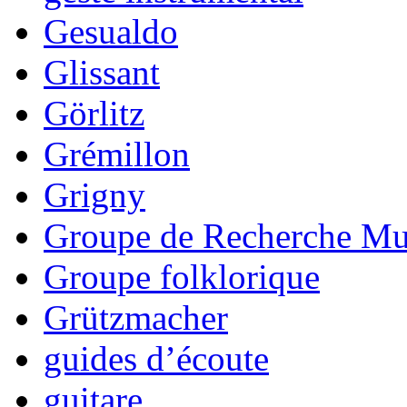
Gesualdo
Glissant
Görlitz
Grémillon
Grigny
Groupe de Recherche Mus
Groupe folklorique
Grützmacher
guides d’écoute
guitare