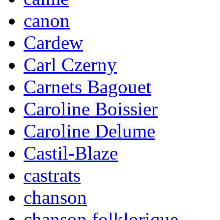
canon
Cardew
Carl Czerny
Carnets Bagouet
Caroline Boissier
Caroline Delume
Castil-Blaze
castrats
chanson
chanson folklorique