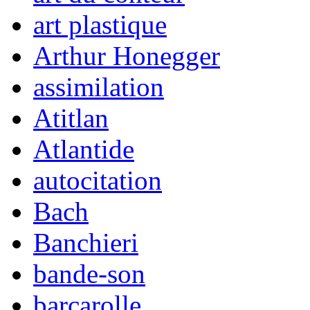
art plastique
Arthur Honegger
assimilation
Atitlan
Atlantide
autocitation
Bach
Banchieri
bande-son
barcarolle