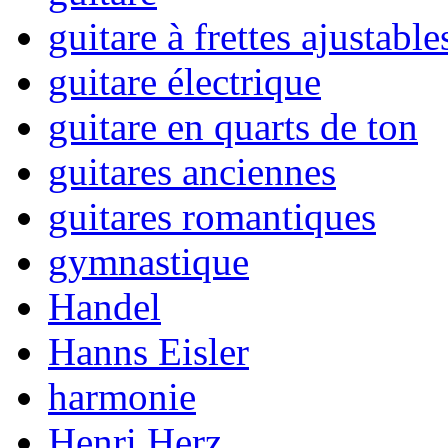
guitare à frettes ajustable
guitare électrique
guitare en quarts de ton
guitares anciennes
guitares romantiques
gymnastique
Handel
Hanns Eisler
harmonie
Henri Herz