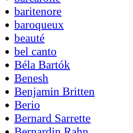
baritenore
baroqueux
beauté
bel canto
Béla Bartók
Benesh
Benjamin Britten
Berio
Bernard Sarrette
Bernardin Rahn