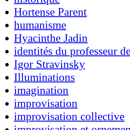
Hortense Parent
humanisme
Hyacinthe Jadin
identités du professeur 
Igor Stravinsky
Illuminations
imagination
improvisation
improvisation collective
improvisation et ornemen