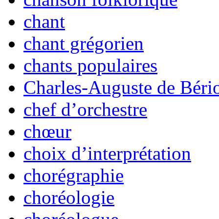
chant
chant grégorien
chants populaires
Charles-Auguste de Béri
chef d’orchestre
chœur
choix d’interprétation
chorégraphie
choréologie