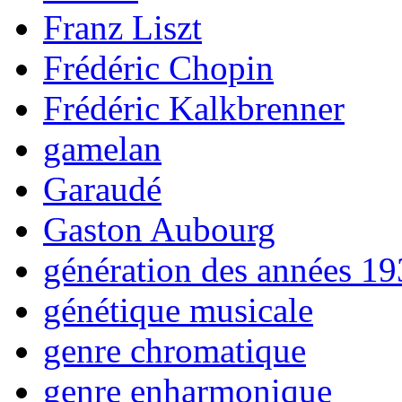
Franz Liszt
Frédéric Chopin
Frédéric Kalkbrenner
gamelan
Garaudé
Gaston Aubourg
génération des années 1
génétique musicale
genre chromatique
genre enharmonique