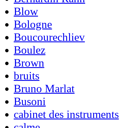
Blow
Bologne
Boucourechliev
Boulez
Brown
bruits
Bruno Marlat
Busoni
cabinet des instruments
calme