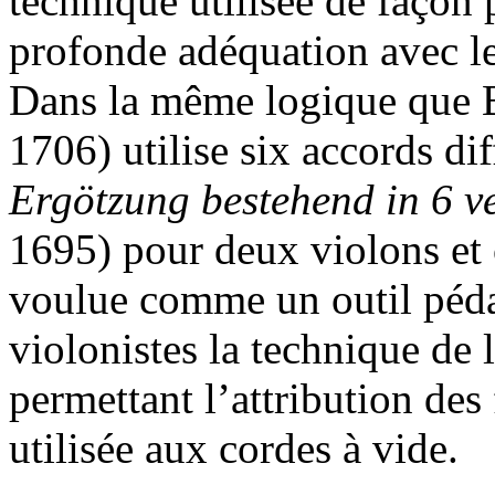
technique utilisée de façon
profonde adéquation avec l
Dans la même logique que B
1706) utilise six accords di
Ergötzung
bestehend in 6 v
1695) pour deux violons et c
voulue comme un outil péd
violonistes la technique de 
permettant l’attribution des 
utilisée aux cordes à vide.