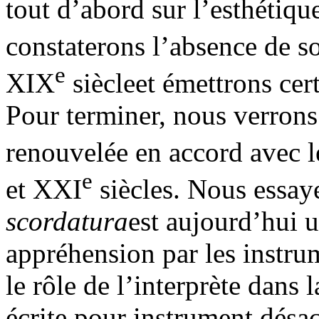
tout d’abord sur l’esthétiqu
constaterons l’absence de so
e
XIX
siècleet émettrons cer
Pour terminer, nous verrons
renouvelée en accord avec l
e
et XXI
siècles. Nous essay
scordatura
est aujourd’hui 
appréhension par les instru
le rôle de l’interprète dans
écrite pour instrument désac