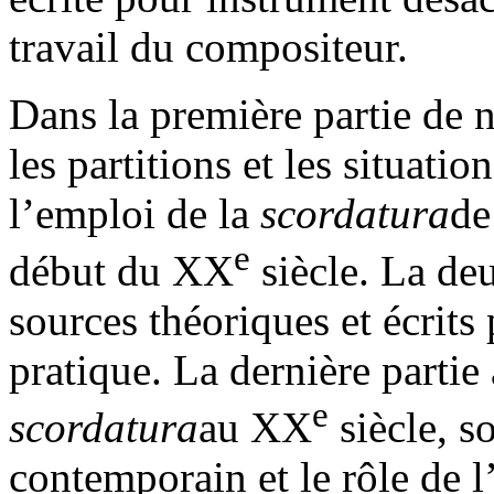
travail du compositeur.
Dans la première partie de n
les partitions et les situat
l’emploi de la
scordatura
de
e
début du XX
siècle. La de
sources théoriques et écrit
pratique. La dernière partie
e
scordatura
au XX
siècle, s
contemporain et le rôle de l’