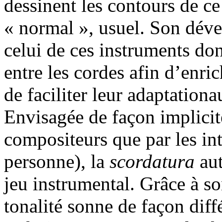
dessinent les contours de ce
« normal », usuel. Son déve
celui de ces instruments don
entre les cordes afin d’enri
de faciliter leur adaptation
Envisagée de façon implicite
compositeurs que par les in
personne), la
scordatura
aut
jeu instrumental. Grâce à 
tonalité sonne de façon diff