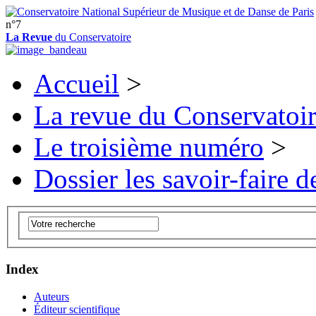
n°7
La Revue
du Conservatoire
Accueil
>
La revue du Conservatoi
Le troisième numéro
>
Dossier les savoir-faire de
Index
Auteurs
Éditeur scientifique