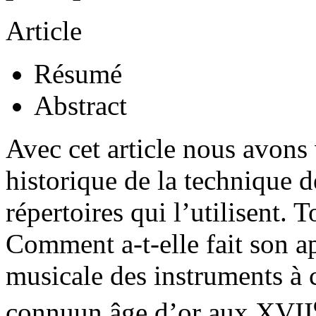
Article
Résumé
Abstract
Avec cet article nous avons
historique de la technique d
répertoires qui l’utilisent. 
Comment a-t-elle fait son a
musicale des instruments à c
connuun âge d’or aux XVII