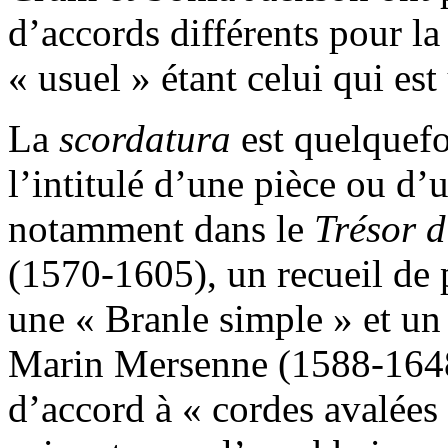
d’accords différents pour la
« usuel » étant celui qui est 
La
scordatura
est quelquefo
l’intitulé d’une pièce ou d’
notamment dans le
Trésor 
(1570-1605), un recueil de 
une « Branle simple » et un 
Marin Mersenne (1588-1648
d’accord à « cordes avalées