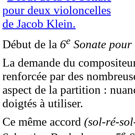
e
Début de la
6
Sonate pour 
La demande du compositeur e
renforcée par des nombreus
aspect de la partition : nua
doigtés à utiliser.
Ce même accord
(sol-ré-sol
e