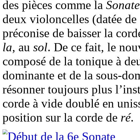
des pièces comme la
Sonate
deux violoncelles (datée d
préconise de baisser la cord
la
, au
sol
. De ce fait, le no
composé de la tonique à deu
dominante et de la sous-do
résonner toujours plus l’in
corde à vide doublé en uni
position sur la corde de
ré
.