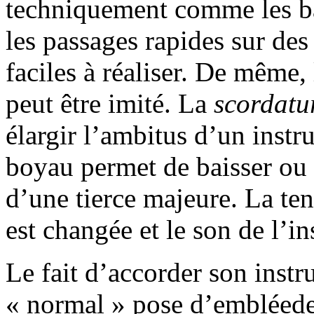
techniquement comme les ba
les passages rapides sur de
faciles à réaliser. De même,
peut être imité. La
scordatu
élargir l’ambitus d’un inst
boyau permet de baisser ou 
d’une tierce majeure. La ten
est changée et le son de l’i
Le fait d’accorder son inst
« normal » pose d’embléede