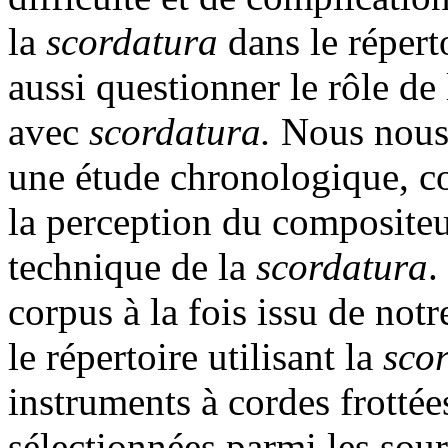
la
scordatura
dans le répert
aussi questionner le rôle de 
avec
scordatura.
Nous nous 
une étude chronologique, c
la perception du compositeu
technique de la
scordatura
.
corpus à la fois issu de not
le répertoire utilisant la
sco
instruments à cordes frottée
sélectionnées parmi les sour