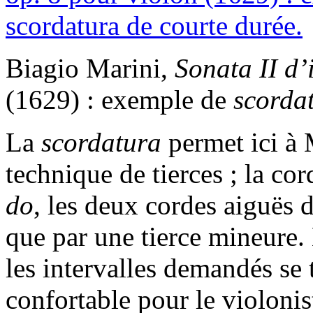
Biagio Marini,
Sonata II d’
(1629) : exemple de
scorda
La
scordatura
permet ici à 
technique de tierces ; la co
do
, les deux cordes aiguës 
que par une tierce mineure. 
les intervalles demandés se
confortable pour le violonis