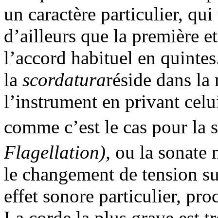
un caractère particulier, qui
d’ailleurs que la première e
l’accord habituel en quintes
la
scordatura
réside dans la
l’instrument en privant celui
comme c’est le cas pour la 
Flagellation),
ou la sonate 
le changement de tension su
effet sonore particulier, pro
La corde la plus grave est t