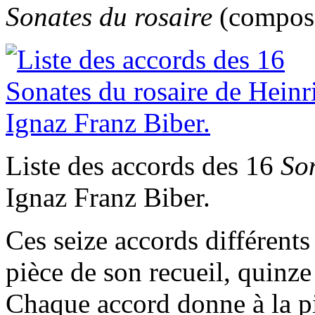
Sonates du
r
osaire
(composé
Liste des accords des 16
Son
Ignaz Franz Biber.
Ces seize accords différent
pièce de son recueil, quinze
Chaque accord donne à la p