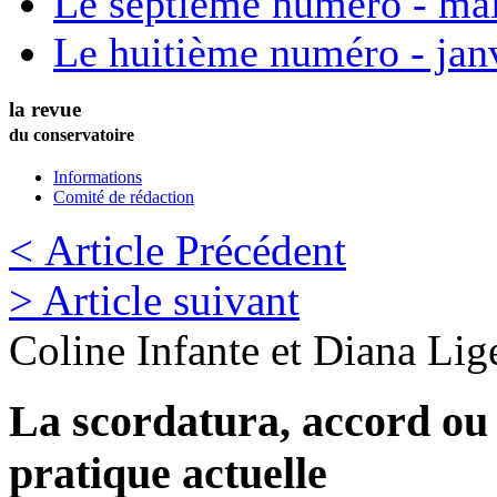
Le septième numéro - ma
Le huitième numéro - jan
la revue
du conservatoire
Informations
Comité de rédaction
< Article Précédent
> Article suivant
Coline
Infante
et
Diana
Lige
La scordatura, accord ou 
pratique actuelle