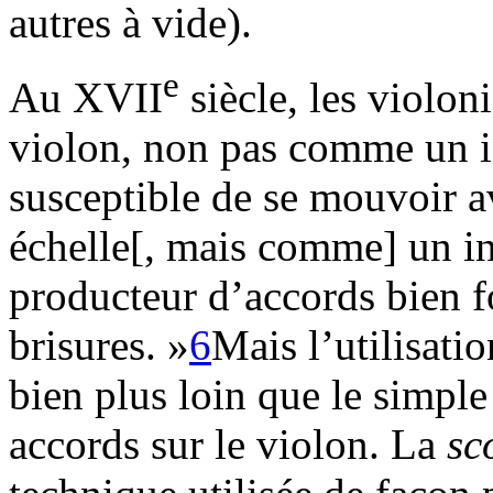
autres à vide).
e
Au XVII
siècle, les violon
violon, non pas comme un 
susceptible de se mouvoir av
échelle[, mais comme] un i
producteur d’accords bien f
brisures. »
6
Mais l’utilisati
bien plus loin que le simple
accords sur le violon. La
sc