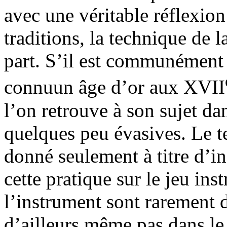
avec une véritable réflexion
traditions, la technique de l
part. S’il est communément 
connuun âge d’or aux XVII
l’on retrouve à son sujet dan
quelques peu évasives. Le t
donné seulement à titre d’i
cette pratique sur le jeu ins
l’instrument sont rarement 
d’ailleurs même pas dans l