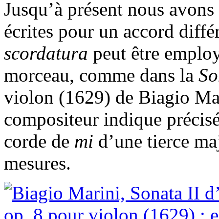
Jusqu’à présent nous avons
écrites pour un accord diffé
scordatura
peut être employ
morceau, comme dans la
So
violon (1629) de Biagio Ma
compositeur indique précisém
corde de
mi
d’une tierce ma
mesures.