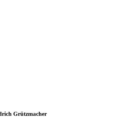
iedrich Grützmacher