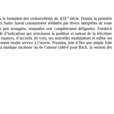
e
s la formation des violoncellistes du XIX
siècle. Depuis la première
les
Suites
furent constamment rééditées par divers interprètes de toute
s peu arrangées, remaniées voir complètement défigurées. Friedrich
indications qui noircissent la partition et surtout de la réécriture
e nuances, d’accords, de voix, ses nouvelles modulations et même ses
tement rendre service à l’œuvre. Pourtant, loin d’être une simple folie
e la musique ancienne ou de l’amour cultivé pour Bach, la version des