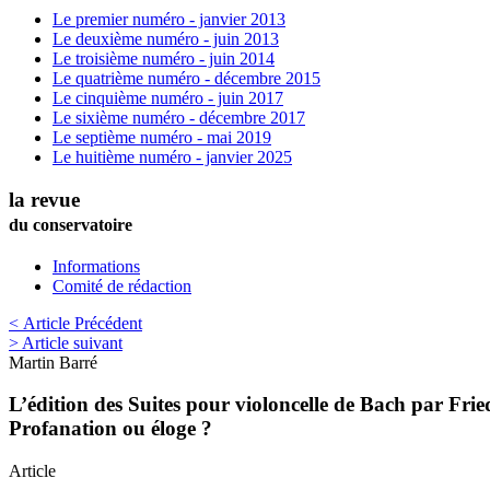
Le premier numéro - janvier 2013
Le deuxième numéro - juin 2013
Le troisième numéro - juin 2014
Le quatrième numéro - décembre 2015
Le cinquième numéro - juin 2017
Le sixième numéro - décembre 2017
Le septième numéro - mai 2019
Le huitième numéro - janvier 2025
la revue
du conservatoire
Informations
Comité de rédaction
< Article Précédent
> Article suivant
Martin
Barré
L’édition des Suites pour violoncelle de Bach par Fr
Profanation ou éloge ?
Article