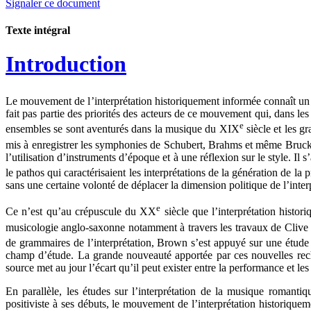
Signaler ce document
Texte intégral
Introduction
Le mouvement de l’interprétation historiquement informée connaît un
fait pas partie des priorités des acteurs de ce mouvement qui, dans le
e
ensembles se sont aventurés dans la musique du XIX
siècle et les 
mis à enregistrer les symphonies de Schubert, Brahms et même Bruckne
l’utilisation d’instruments d’époque et à une réflexion sur le style.
le pathos qui caractérisaient les interprétations de la génération de l
sans une certaine volonté de déplacer la dimension politique de l’inte
e
Ce n’est qu’au crépuscule du XX
siècle que l’interprétation histo
musicologie anglo-saxonne notamment à travers les travaux de Cliv
de grammaires de l’interprétation, Brown s’est appuyé sur une étud
champ d’étude. La grande nouveauté apportée par ces nouvelles recher
source met au jour l’écart qu’il peut exister entre la performance et les
En parallèle, les études sur l’interprétation de la musique romant
positiviste à ses débuts, le mouvement de l’interprétation historiquem