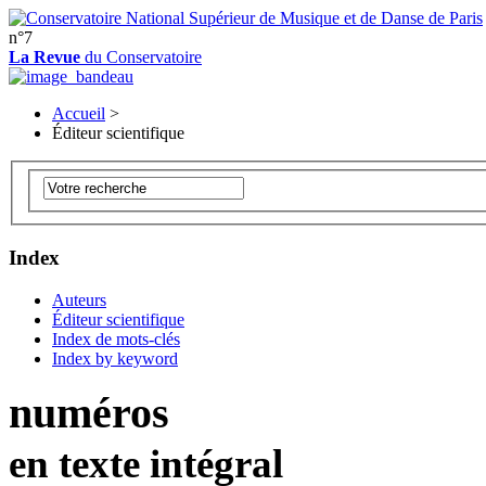
n°7
La Revue
du Conservatoire
Accueil
>
Éditeur scientifique
Index
Auteurs
Éditeur scientifique
Index de mots-clés
Index by keyword
numéros
en texte intégral