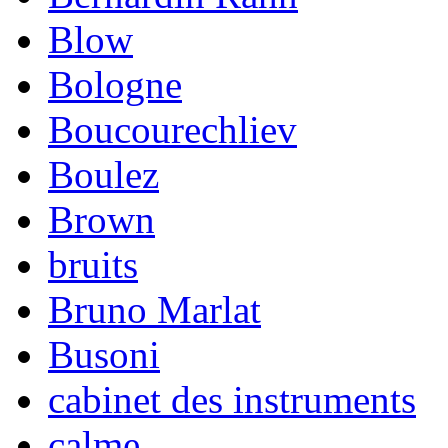
Blow
Bologne
Boucourechliev
Boulez
Brown
bruits
Bruno Marlat
Busoni
cabinet des instruments
calme