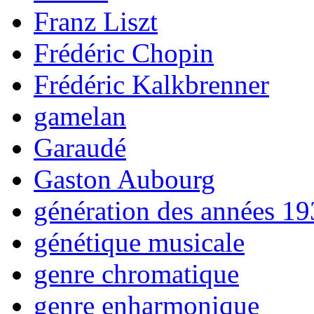
Franz Liszt
Frédéric Chopin
Frédéric Kalkbrenner
gamelan
Garaudé
Gaston Aubourg
génération des années 1
génétique musicale
genre chromatique
genre enharmonique