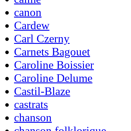
canon
Cardew
Carl Czerny
Carnets Bagouet
Caroline Boissier
Caroline Delume
Castil-Blaze
castrats
chanson
chanson folklorique