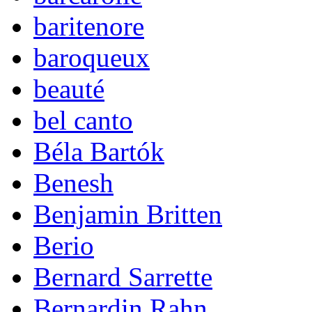
baritenore
baroqueux
beauté
bel canto
Béla Bartók
Benesh
Benjamin Britten
Berio
Bernard Sarrette
Bernardin Rahn