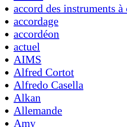
accord des instruments à 
accordage
accordéon
actuel
AIMS
Alfred Cortot
Alfredo Casella
Alkan
Allemande
Amy