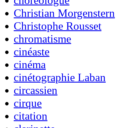
choréologue
Christian Morgenstern
Christophe Rousset
chromatisme
cinéaste
cinéma
cinétographie Laban
circassien
cirque
citation