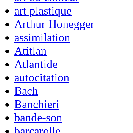
art plastique
Arthur Honegger
assimilation
Atitlan
Atlantide
autocitation
Bach
Banchieri
bande-son
barcarolle