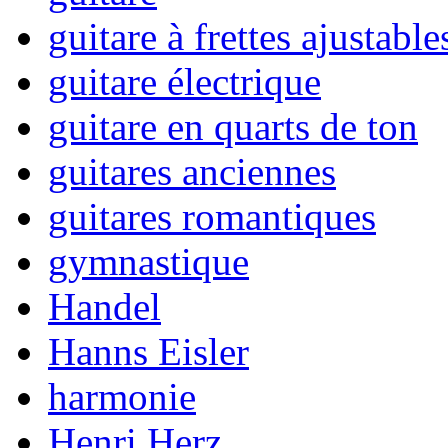
guitare à frettes ajustable
guitare électrique
guitare en quarts de ton
guitares anciennes
guitares romantiques
gymnastique
Handel
Hanns Eisler
harmonie
Henri Herz