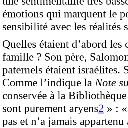
une sentimentalité très bas
émotions qui marquent le po
sensibilité avec les réalités 
Quelles étaient d’abord les 
famille ? Son père, Salomon
paternels étaient israélites.
Comme l’indique la
Note su
conservée à la Bibliothèque
sont purement aryens
2
» : 
pas et n’a jamais appartenu 