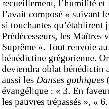
recueillement, l’humilité et 
l’avait composé « suivant le
si touchantes qu’établirent
Prédécesseurs, les Maîtres 
Suprême ». Tout renvoie aux
bénédictine grégorienne. O
deviendra oblat bénédictin 
aussi les
Danses gothiques
évangélique : « 3. En faveu
les pauvres trépassés », « 6