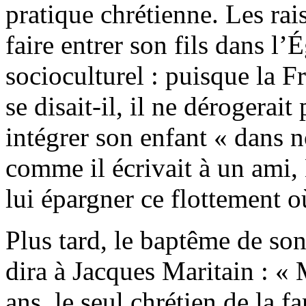
pratique chrétienne. Les rai
faire entrer son fils dans l’
socioculturel : puisque la Fr
se disait-il, il ne dérogerait 
intégrer son enfant « dans no
comme il écrivait à un ami,
lui épargner ce flottement 
Plus tard, le baptême de son f
dira à Jacques Maritain : « 
ans, le seul chrétien de la f