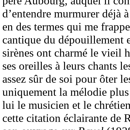
père Aubourg, auquel il conf
d’entendre murmurer déjà à 
en des termes qui me frappe
cantique du dépouillement e
sirènes ont charmé le vieil 
ses oreilles à leurs chants le
assez sûr de soi pour ôter l
uniquement la mélodie plus 
lui le musicien et le chrétie
cette citation éclairante de