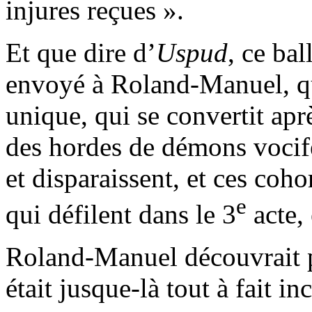
injures reçues ».
Et que dire d’
Uspud
, ce bal
envoyé à Roland-Manuel, q
unique, qui se convertit aprè
des hordes de démons vocifé
et disparaissent, et ces coho
e
qui défilent dans le 3
acte,
Roland-Manuel découvrait p
était jusque-là tout à fait i