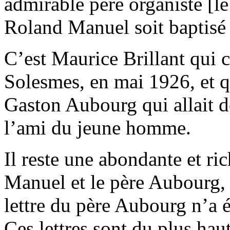
admirable père organiste [le
Roland Manuel soit baptisé
C’est Maurice Brillant qui
Solesmes, en mai 1926, et q
Gaston Aubourg qui allait de
l’ami du jeune homme.
Il reste une abondante et r
Manuel et le père Aubourg,
lettre du père Aubourg n’a é
Ces lettres sont du plus haut