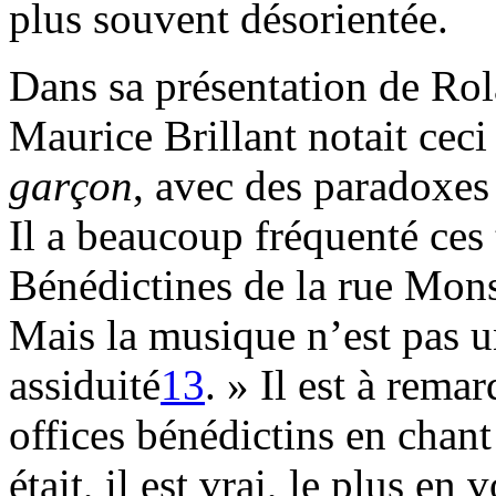
plus souvent désorientée.
Dans sa présentation de Ro
Maurice Brillant notait ceci 
garçon
, avec des paradoxes 
Il a beaucoup fréquenté ces
Bénédictines de la rue Mons
Mais la musique n’est pas u
assiduité
13
. » Il est à rema
offices bénédictins en chant
était, il est vrai, le plus en