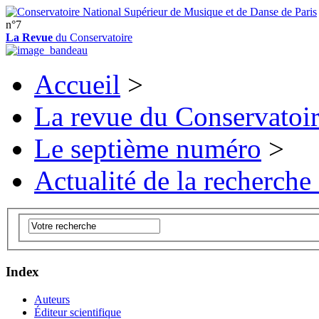
n°7
La Revue
du Conservatoire
Accueil
>
La revue du Conservatoi
Le septième numéro
>
Actualité de la recherche
Index
Auteurs
Éditeur scientifique