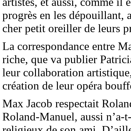
artistes, et aussi, comme il e
progrès en les dépouillant, 
cher petit oreiller de leurs
La correspondance entre Ma
riche, que va publier Patrici
leur collaboration artistiqu
création de leur opéra bouf
Max Jacob respectait Rola
Roland-Manuel, aussi n’a-t-
religieux de son ami. D’aill