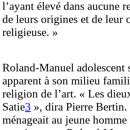
l’ayant élevé dans aucune re
de leurs origines et de leu
religieuse. »
Roland-Manuel adolescent 
apparent à son milieu famili
religion de l’art. « Les dieu
Satie
3
», dira Pierre Bertin.
ménageait au jeune homme u