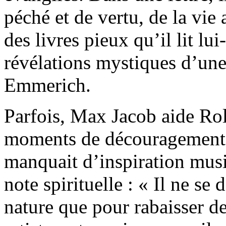
péché et de vertu, de la vie a
des livres pieux qu’il lit l
révélations mystiques d’une
Emmerich.
Parfois, Max Jacob aide Ro
moments de découragement ;
manquait d’inspiration music
note spirituelle : « Il ne se
nature que pour rabaisser d