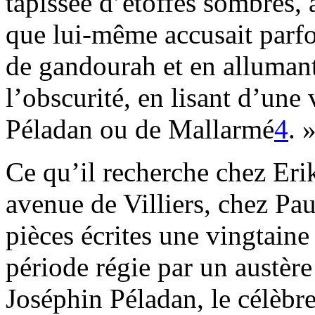
tapissée d’étoffes sombres, 
que lui-même accusait parfo
de gandourah et en allumant 
l’obscurité, en lisant d’un
Péladan ou de Mallarmé
4
. 
Ce qu’il recherche chez Erik
avenue de Villiers, chez Pau
pièces écrites une vingtain
période régie par un austère
Joséphin Péladan, le célèbr