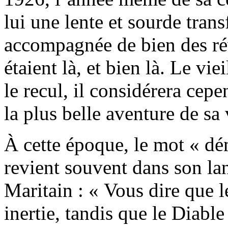
lui une lente et sourde tran
accompagnée de bien des rév
étaient là, et bien là. Le vi
le recul, il considérera cep
la plus belle aventure de sa 
À cette époque, le mot « dé
revient souvent dans son lan
Maritain : « Vous dire que l
inertie, tandis que le Diable