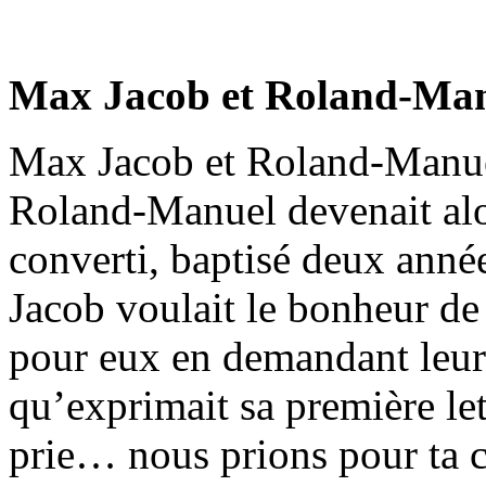
Max Jacob et Roland-Ma
Max Jacob et Roland-Manuel
Roland-Manuel devenait alor
converti, baptisé deux an
Jacob voulait le bonheur de se
pour eux en demandant leur
qu’exprimait sa première le
prie… nous prions pour ta c