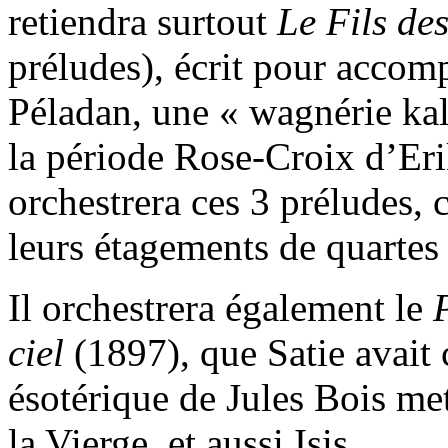
retiendra surtout
Le Fils des
préludes), écrit pour acco
Péladan, une « wagnérie ka
la période Rose-Croix d’Er
orchestrera ces 3 préludes, 
leurs étagements de quartes 
Il orchestrera également le
ciel
(1897), que Satie avai
ésotérique de Jules Bois met
la Vierge, et aussi Isis.