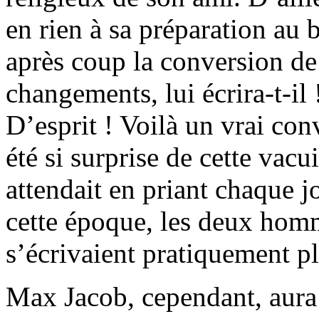
en rien à sa préparation au 
après coup la conversion d
changements, lui écrira-t-il 
D’esprit ! Voilà un vrai co
été si surprise de cette vacu
attendait en priant chaque jo
cette époque, les deux homm
s’écrivaient pratiquement pl
Max Jacob, cependant, aur