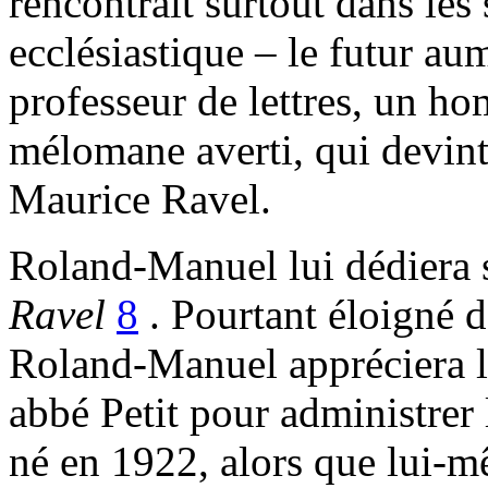
rencontrait surtout dans les 
ecclésiastique – le futur au
professeur de lettres, un h
mélomane averti, qui devint
Maurice Ravel.
Roland-Manuel lui dédiera
Ravel
8
. Pourtant éloigné de
Roland-Manuel appréciera l’
abbé Petit pour administrer
né en 1922, alors que lui-m