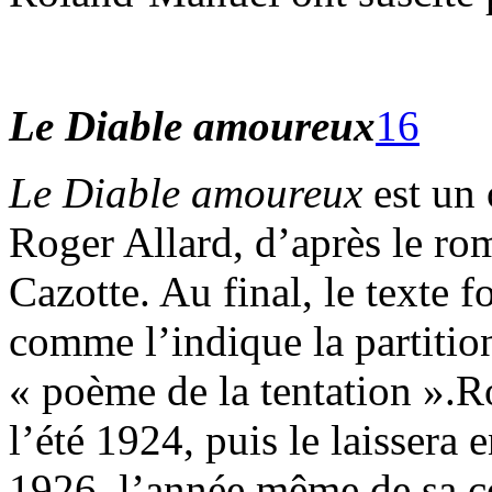
Le Diable amoureux
16
Le Diable amoureux
est un
Roger Allard, d’après le ro
Cazotte. Au final, le texte f
comme l’indique la partition,
« poème de la tentation ».
l’été 1924, puis le laissera 
1926, l’année même de sa c