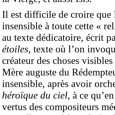
Il est difficile de croire qu
insensible à toute cette « r
au texte dédicatoire, écrit 
étoiles
, texte où l’on invoq
créateur des choses visibles 
Mère auguste du Rédempteur,
insensible, après avoir orch
héroïque du ciel
, à ce qu’en
vertus des compositeurs mé