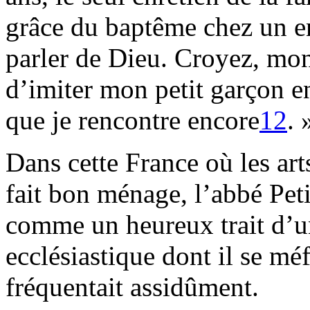
grâce du baptême chez un e
parler de Dieu. Croyez, mon
d’imiter mon petit garçon en
que je rencontre encore
12
. 
Dans cette France où les art
fait bon ménage, l’abbé Pet
comme un heureux trait d’
ecclésiastique dont il se méf
fréquentait assidûment.