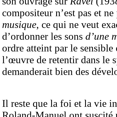
son ouvrage sur
Ravel
(1938
compositeur n’est pas et ne
musique
, ce qui ne veut exa
d’ordonner les sons
d’une m
ordre atteint par le sensible 
l’œuvre de retentir dans le s
demanderait bien des dével
Il reste que la foi et la vie 
Roland-Manuel ont suscité p