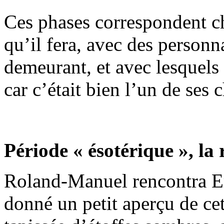
Ces phases correspondent c
qu’il fera, avec des person
demeurant, et avec lesquels 
car c’était bien l’un de ses 
Période « ésotérique », la
Roland-Manuel rencontra Eri
donné un petit aperçu de ce