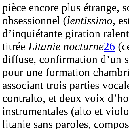
pièce encore plus étrange, s
obsessionnel (
lentissimo
, es
d’inquiétante giration ralen
titrée
Litanie nocturne
26
(ce
diffuse, confirmation d’un se
pour une formation chambrist
associant trois parties voca
contralto, et deux voix d’h
instrumentales (alto et violo
litanie sans paroles, compo