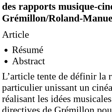
des rapports musique-cin
Grémillon/Roland-Manue
Article
Résumé
Abstract
L’article tente de définir la
particulier unissant un cin
réalisant les idées musicale
directives de Grémillon pou