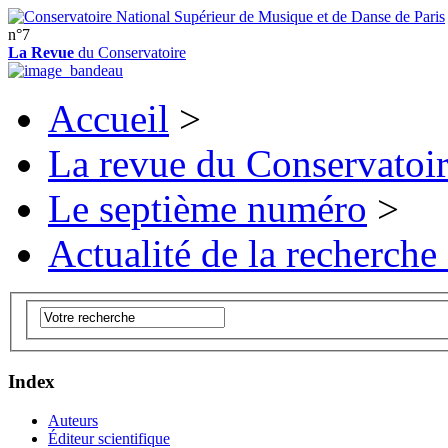
n°7
La Revue
du Conservatoire
Accueil
>
La revue du Conservatoi
Le septième numéro
>
Actualité de la recherche
Index
Auteurs
Éditeur scientifique