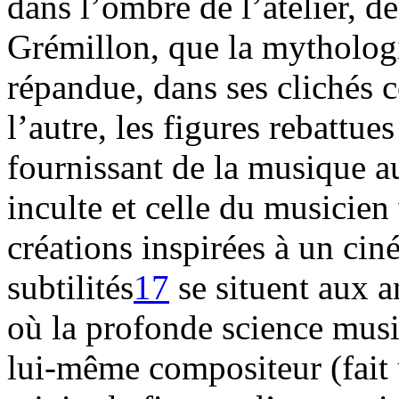
dans l’ombre de l’atelier, 
Grémillon, que la mytholog
répandue, dans ses clichés c
l’autre, les figures rebattu
fournissant de la musique a
inculte et celle du musicien
créations inspirées à un ciné
subtilités
17
se situent aux a
où la profonde science music
lui-même compositeur (fait u