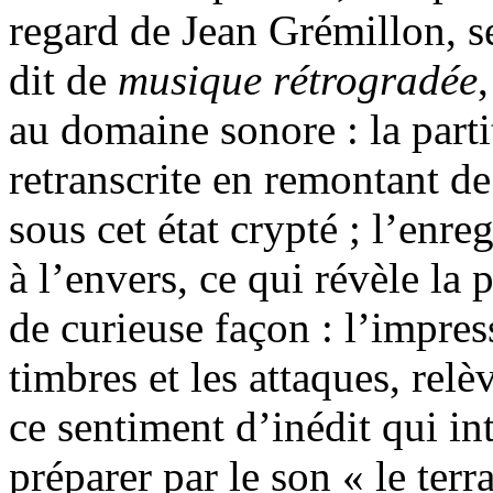
regard de Jean Grémillon, s
dit de
musique rétrogradée
au domaine sonore : la parti
retranscrite en remontant de
sous cet état crypté ; l’enr
à l’envers, ce qui révèle la 
de curieuse façon : l’impre
timbres et les attaques, rel
ce sentiment d’inédit qui int
préparer par le son « le ter