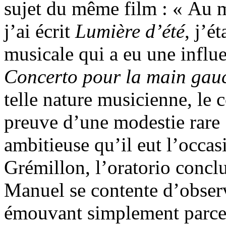
sujet du même film : « Au 
j’ai écrit
Lumière d’été
, j’é
musicale qui a eu une influen
Concerto pour la main gau
telle nature musicienne, le
preuve d’une modestie rare ;
ambitieuse qu’il eut l’occas
Grémillon, l’oratorio concl
Manuel se contente d’observe
émouvant simplement parce 