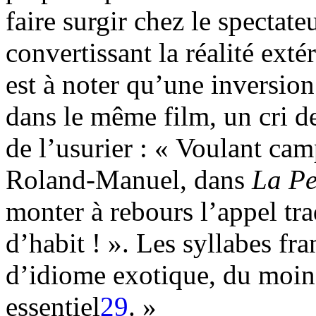
faire surgir chez le spectate
convertissant la réalité exté
est à noter qu’une inversio
dans le même film, un cri de
de l’usurier : « Voulant cam
Roland-Manuel, dans
La Pe
monter à rebours l’appel tr
d’habit ! ». Les syllabes fr
d’idiome exotique, du moins 
essentiel
29
. »