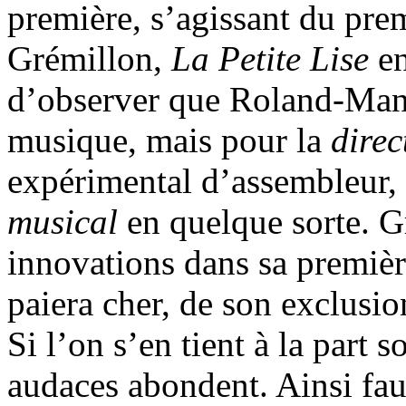
première, s’agissant du pre
Grémillon,
La Petite Lise
en
d’observer que Roland-Manue
musique, mais pour la
direc
expérimental d’assembleur,
musical
en quelque sorte. G
innovations dans sa première
paiera cher, de son exclusi
Si l’on s’en tient à la part 
audaces abondent. Ainsi faut