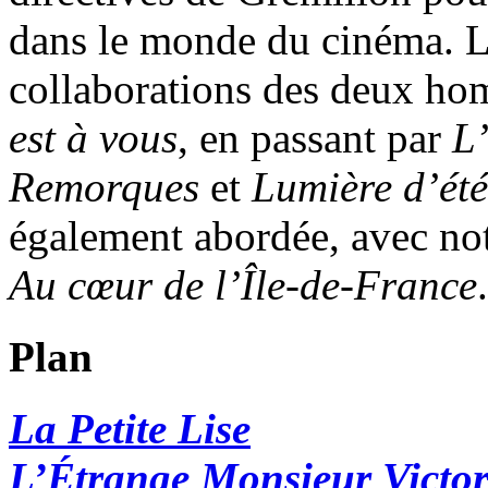
dans le monde du cinéma. L’
collaborations des deux h
est à vous
, en passant par
L
Remorques
et
Lumière d’été
également abordée, avec 
Au cœur de l’Île-de-France
.
Plan
La Petite Lise
L’Étrange Monsieur Victo