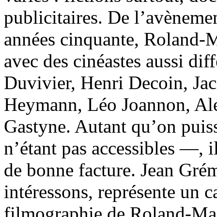
publicitaires. De l’avèneme
années cinquante, Roland-Ma
avec des cinéastes aussi dif
Duvivier, Henri Decoin, Jac
Heymann, Léo Joannon, Ale
Gastyne. Autant qu’on puiss
n’étant pas accessibles —, i
de bonne facture. Jean Gré
intéressons, représente un ca
filmographie de Roland-Man