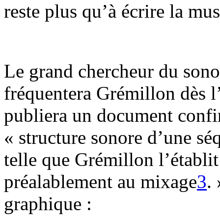
reste plus qu’à écrire la mus
Le grand chercheur du sonor
fréquentera Grémillon dès 
publiera un document confi
« structure sonore d’une s
telle que Grémillon l’établi
préalablement au mixage
3
.
graphique :