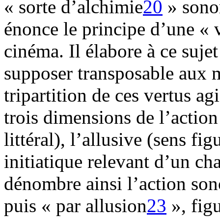
« sorte d’alchimie
20
» sonor
énonce le principe d’une « 
cinéma. Il élabore à ce sujet
supposer transposable aux
tripartition de ces vertus a
trois dimensions de l’action 
littéral), l’allusive (sens fi
initiatique relevant d’un ch
dénombre ainsi l’action son
puis « par allusion
23
», fig