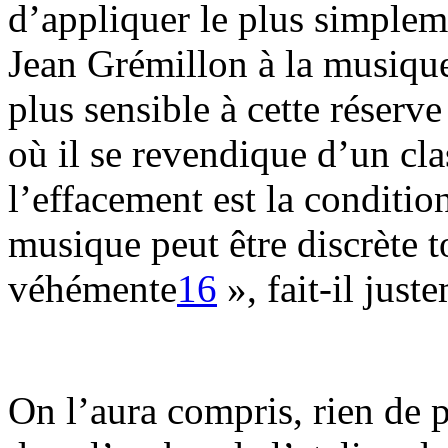
d’appliquer le plus simplem
Jean Grémillon à la musiqu
plus sensible à cette réserve
où il se revendique d’un cl
l’effacement est la conditi
musique peut être discrète 
véhémente
16
», fait-il just
On l’aura compris, rien de p