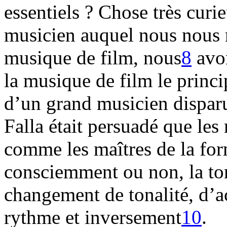
essentiels ? Chose très curie
musicien auquel nous nous r
musique de film, nous
8
avon
la musique de film le princi
d’un grand musicien dispar
Falla était persuadé que les
comme les maîtres de la form
consciemment ou non, la ton
changement de tonalité, d’a
rythme et inversement
10
.