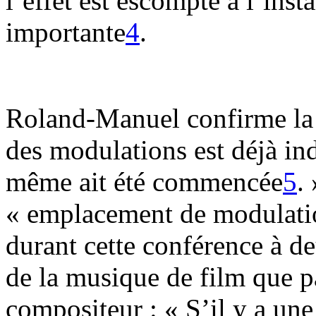
l’effet est escompté à l’insta
importante
4
.
Roland-Manuel confirme la 
des modulations est déjà in
même ait été commencée
5
.
« emplacement de modulati
durant cette conférence à de
de la musique de film que pa
compositeur : « S’il y a une