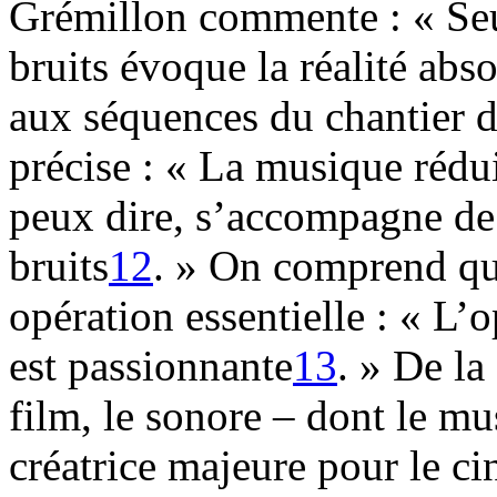
Grémillon commente : « Seu
bruits évoque la réalité abs
aux séquences du chantier d
précise : « La musique réduit
peux dire, s’accompagne de 
bruits
12
. » On comprend que
opération essentielle : « L
est passionnante
13
. » De l
film, le sonore – dont le mu
créatrice majeure pour le ci