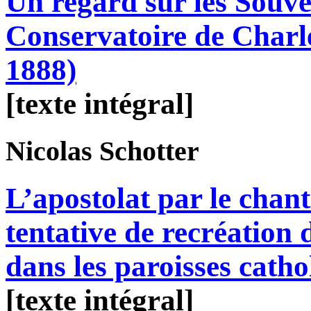
Un regard sur les Souve
Conservatoire de Charl
1888)
[texte intégral]
Nicolas
Schotter
L’apostolat par le chant 
tentative de recréation 
dans les paroisses cath
[texte intégral]