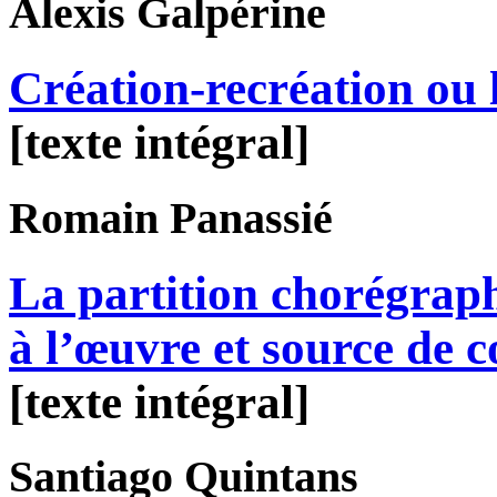
Alexis
Galpérine
Création-recréation ou l
[texte intégral]
Romain
Panassié
La partition chorégra
à l’œuvre et source de c
[texte intégral]
Santiago
Quintans