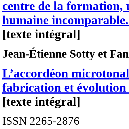
centre de la formation,
humaine incomparable
[texte intégral]
Jean-Étienne
Sotty
et Fa
L’accordéon microtonal
fabrication et évolutio
[texte intégral]
ISSN 2265-2876