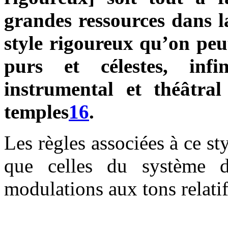
grandes ressources dans l
style rigoureux qu’on peu
purs et célestes, inf
instrumental et théâtral
temples
16
.
Les règles associées à ce st
que celles du système 
modulations aux tons relatif