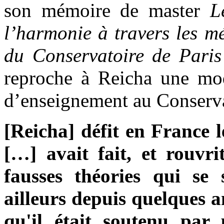
son mémoire de master
L
l’harmonie à travers les mé
du Conservatoire de Par
reproche à Reicha une mode
d’enseignement au Conservat
[Reicha] défit en France 
[…] avait fait, et rouvr
fausses théories qui se
ailleurs depuis quelques 
qu'il était soutenu par