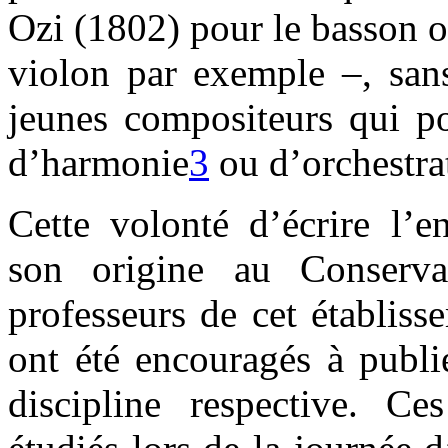
Ozi (1802) pour le basson o
violon par exemple –, sans
jeunes compositeurs qui po
d’harmonie
3
ou d’orchestra
Cette volonté d’écrire l’e
son origine au Conserva
professeurs de cet établiss
ont été encouragés à publi
discipline respective. C