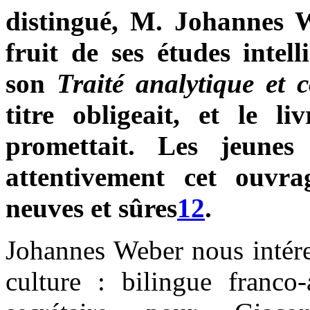
distingué, M. Johannes W
fruit de ses études intell
son
Traité analytique et 
titre obligeait, et le li
promettait. Les jeunes
attentivement cet ouvra
neuves et sûres
12
.
Johannes Weber nous intére
culture : bilingue franco