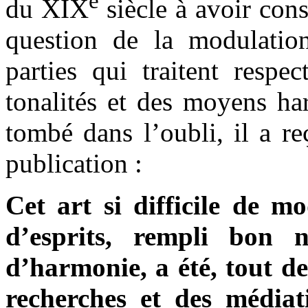
e
du XIX
siècle à avoir con
question de la modulation
parties qui traitent respe
tonalités et des moyens h
tombé dans l’oubli, il a re
publication :
Cet art si difficile de m
d’esprits, rempli bon 
d’harmonie, a été, tout de
recherches et des médiat