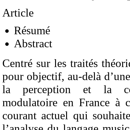
Article
Résumé
Abstract
Centré sur les traités théo
pour objectif, au-delà d’un
la perception et la 
modulatoire en France à ce
courant actuel qui souhait
l’analyse du langage musica