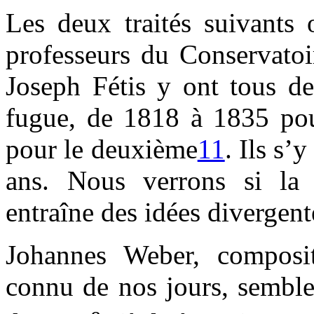
Les deux traités suivants 
professeurs du Conservatoi
Joseph Fétis y ont tous de
fugue, de 1818 à 1835 pou
pour le deuxième
11
. Ils s’
ans. Nous verrons si la 
entraîne des idées divergen
Johannes Weber, composit
connu de nos jours, semble 