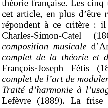
théorie française. Les cinq t
cet article, en plus d’être 
répondent à ce critère : i
Charles-Simon-Catel 
composition musicale
d’An
complet de la théorie et 
François-Joseph Fétis 
complet de l’art de module
Traité d’harmonie à l’usa
Lefèvre (1889). La frise 