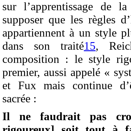
sur l’apprentissage de la 
supposer que les règles d
appartiennent à un style pl
dans son traité
15
, Reic
composition : le style ri
premier, aussi appelé « sys
et Fux mais continue d’
sacrée :
Il ne faudrait pas cro
rigoureux] soit tout à fa