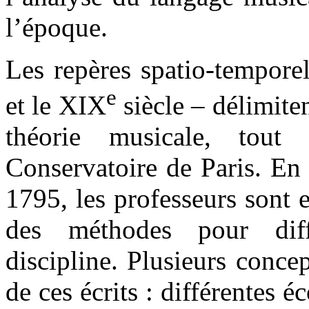
l’époque.
Les repères spatio-temporel
e
et le XIX
siècle – délimite
théorie musicale, tout
Conservatoire de Paris. En e
1795, les professeurs sont e
des méthodes pour diff
discipline. Plusieurs conc
de ces écrits : différentes é