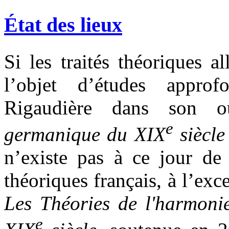
État des lieux
Si les traités théoriques 
l’objet d’études appro
Rigaudière dans son 
e
germanique du XIX
siècle
n’existe pas à ce jour de
théoriques français, à l’e
Les Théories de l'harmonie
e