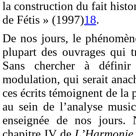
la construction du fait hist
de Fétis » (1997)
18
.
De nos jours, le phénomène
plupart des ouvrages qui t
Sans chercher à définir
modulation, qui serait anach
ces écrits témoignent de la
au sein de l’analyse musica
enseignée de nos jours. 
chapitre IV de
L’Harmonie 