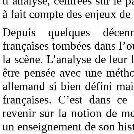
d’analyse, centrées sur le p
à fait compte des enjeux de 
Depuis quelques décen
françaises tombées dans l’o
la scène. L’analyse de leur 
être pensée avec une métho
allemand si bien défini mai
françaises. C’est dans ce 
revenir sur la notion de mo
un enseignement de son hist