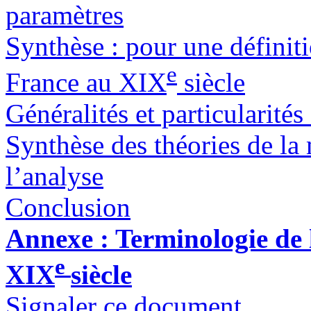
paramètres
Synthèse : pour une définit
e
France au XIX
siècle
Généralités et particularité
Synthèse des théories de la
l’analyse
Conclusion
Annexe : Terminologie de
e
XIX
siècle
Signaler ce document