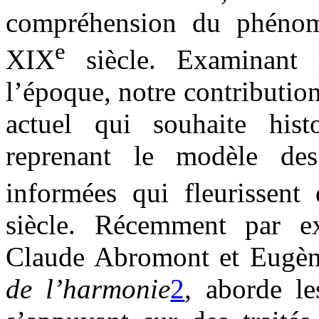
compréhension du phénom
e
XIX
siècle. Examinant p
l’époque, notre contribution
actuel qui souhaite histo
reprenant le modèle des 
informées qui fleurissent
siècle. Récemment par e
Claude Abromont et Eugè
de l’harmonie
2
, aborde le