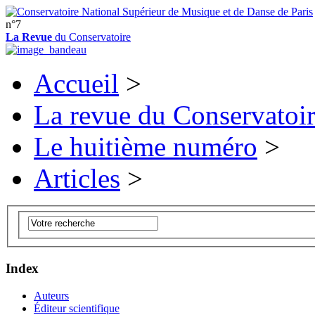
n°7
La Revue
du Conservatoire
Accueil
>
La revue du Conservatoi
Le huitième numéro
>
Articles
>
Index
Auteurs
Éditeur scientifique