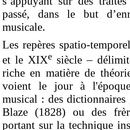
s’appuyant sur des traités
passé, dans le but d’enr
musicale.
Les repères spatio-temporel
e
et le XIX
siècle – délimit
riche en matière de théori
voient le jour à l'époq
musical : des dictionnaire
Blaze (1828) ou des frèr
portant sur la technique in