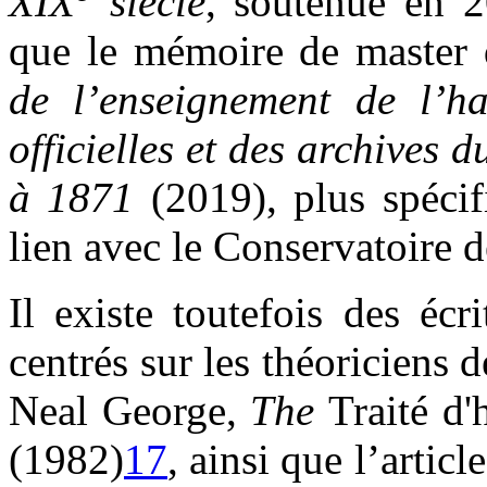
XIX
siècle
, soutenue en 2
que le mémoire de master 
de l’enseignement de l’h
officielles et des archives
à 1871
(2019), plus spécif
lien avec le Conservatoire d
Il existe toutefois des écri
centrés sur les théoriciens 
Neal George,
The
Traité d
(1982)
17
, ainsi que l’arti