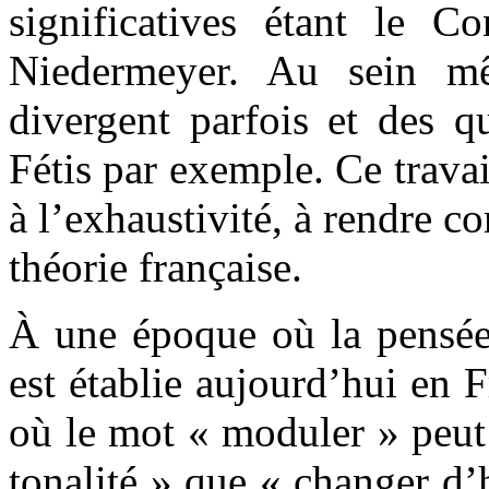
significatives étant le Co
Niedermeyer. Au sein mêm
divergent parfois et des qu
Fétis par exemple. Ce travai
à l’exhaustivité, à rendre co
théorie française.
À une époque où la pensée 
est établie aujourd’hui en F
où le mot « moduler » peut 
tonalité » que « changer d’