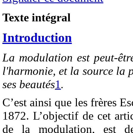
Texte intégral
Introduction
La
modulation est peut-êtr
l'harmonie, et la source la 
ses beautés
1
.
C’est ainsi que les frères E
1872. L’objectif de cet arti
de la modulation, est d