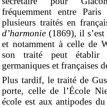
secrétaire pour Giac
fréquemment entre Paris e
plusieurs traités en frança
d’harmonie
(1869), il s’es
et notamment à celle de 
son traité peut établir
germaniques et françaises d
Plus tardif, le traité de G
porte, celle de l’École Ni
école est aux antipodes du