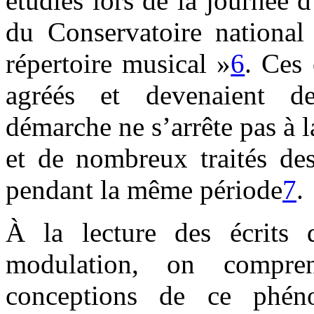
étudiés lors de la journée
du Conservatoire national
répertoire musical »
6
. Ces 
agréés et devenaient de
démarche ne s’arrête pas à l
et de nombreux traités des
pendant la même période
7
.
À la lecture des écrits 
modulation, on compre
conceptions de ce phéno