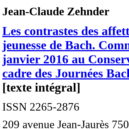
Jean-Claude
Zehnder
Les contrastes des affet
jeunesse de Bach. Comm
janvier 2016 au Conserv
cadre des Journées Bac
[texte intégral]
ISSN 2265-2876
209 avenue Jean-Jaurès 750