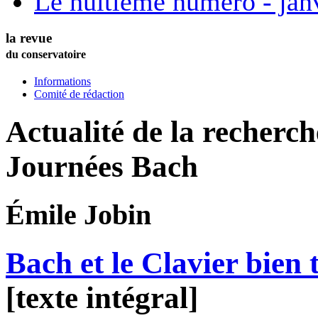
Le huitième numéro - jan
la revue
du conservatoire
Informations
Comité de rédaction
Actualité de la recherc
Journées Bach
Émile
Jobin
Bach et le Clavier bien
[texte intégral]