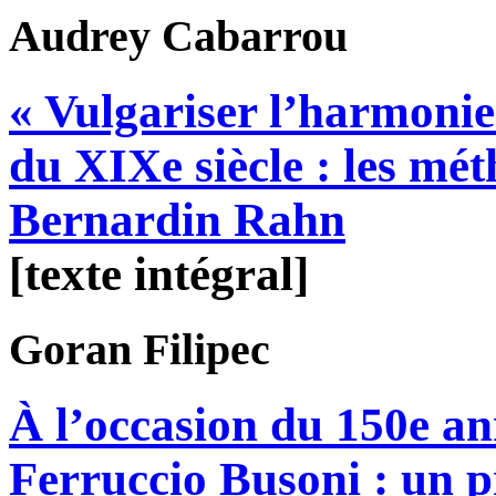
Audrey
Cabarrou
« Vulgariser l’harmonie
du XIXe siècle : les mé
Bernardin Rahn
[texte intégral]
Goran
Filipec
À l’occasion du 150e an
Ferruccio Busoni : un p