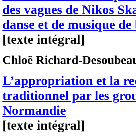
des vagues de Nikos Ska
danse et de musique de 
[texte intégral]
Chloë
Richard-Desoubea
L’appropriation et la re
traditionnel par les gro
Normandie
[texte intégral]