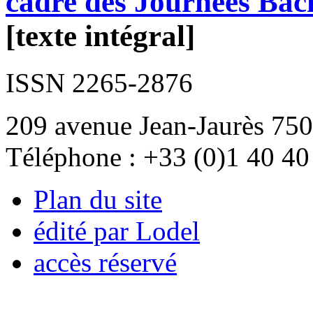
cadre des Journées Bac
[texte intégral]
ISSN 2265-2876
209 avenue Jean-Jaurès 750
Téléphone : +33 (0)1 40 40
Plan du site
édité par Lodel
accès réservé