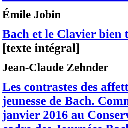
Émile
Jobin
Bach et le Clavier bien
[texte intégral]
Jean-Claude
Zehnder
Les contrastes des affet
jeunesse de Bach. Comm
janvier 2016 au Conserv