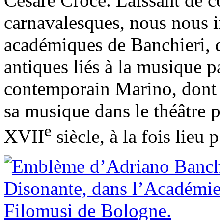
Cesare Croce. Laissant de c
carnavalesques, nous nous i
académiques de Banchieri, q
antiques liés à la musique p
contemporain Marino, dont l’
sa musique dans le théâtre p
e
XVII
siècle, à la fois lieu 