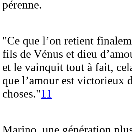
pérenne.
"Ce que l’on retient finalem
fils de Vénus et dieu d’amour
et le vainquit tout à fait, c
que l’amour est victorieux 
choses."
11
Marino, une génération plus 