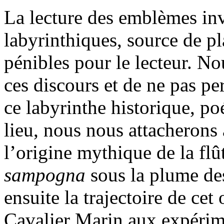
La lecture des emblèmes invi
labyrinthiques, source de pla
pénibles pour le lecteur. No
ces discours et de ne pas pe
ce labyrinthe historique, po
lieu, nous nous attacherons
l’origine mythique de la fl
sampogna
sous la plume des
ensuite la trajectoire de cet
Cavalier Marin aux expérim