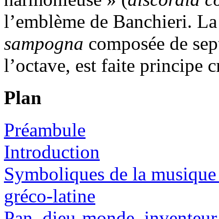
l’emblème de Banchieri. La 
sampogna
composée de sept
l’octave, est faite principe 
Plan
Préambule
Introduction
Symboliques de la musique 
gréco-latine
Pan, dieu-monde, inventeur