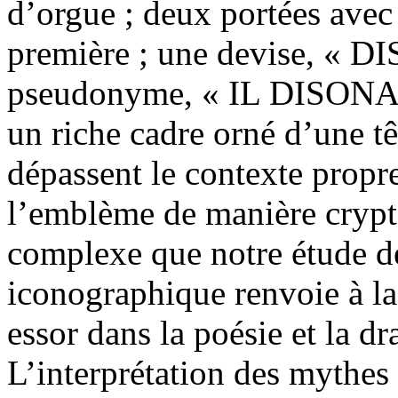
d’orgue ; deux portées avec
première ; une devise, «
pseudonyme, « IL DISONANT
un riche cadre orné d’une t
dépassent le contexte propr
l’emblème de manière crypt
complexe que notre étude d
iconographique renvoie à la 
essor dans la poésie et la dr
L’interprétation des mythes