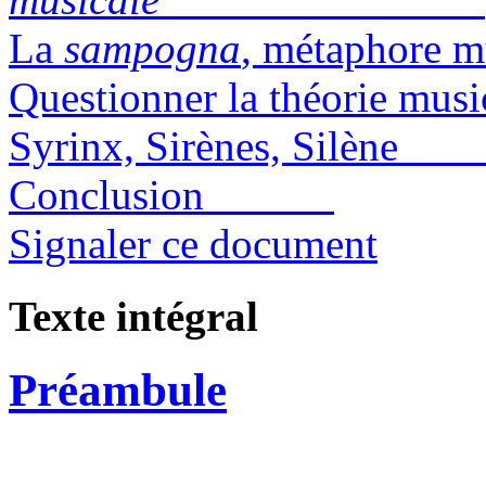
La
sampogna
, métaphor
Questionner la thé
Syrinx, Sirènes, Silè
Conclusion
Signaler ce document
Texte intégral
Préambule