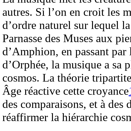
autres. Si l’on en croit les 
d’ordre naturel sur lequel la
Parnasse des Muses aux pier
d’Amphion, en passant par l
d’Orphée, la musique a sa p
cosmos. La théorie triparti
Âge réactive cette croyance
des comparaisons, et à des d
réaffirmer la hiérarchie co