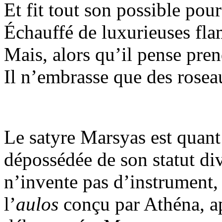
Et fit tout son possible pour 
Échauffé de luxurieuses fl
Mais, alors qu’il pense pre
Il n’embrasse que des rosea
Le satyre Marsyas est quant 
dépossédée de son statut di
n’invente pas d’instrument, 
l’
aulos
conçu par Athéna, ap