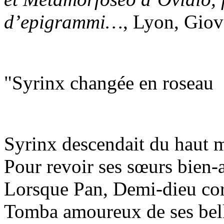
d’epigrammi…
, Lyon, Giov
"Syrinx changée en roseau
Syrinx descendait du haut 
Pour revoir ses sœurs bien-
Lorsque Pan, Demi-dieu co
Tomba amoureux de ses bell