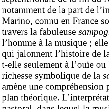
notamment de la part de l’
Marino, connu en France so
travers la fabuleuse
sampo
l’homme à la musique ; elle
qui jalonnent l’histoire de 
t-elle seulement à l’ouïe ou 
richesse symbolique de la
s
amène une compréhension plu
plan théorique. L’interprét
pastoral, dans lequel la mus