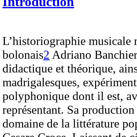
Introduction
L’historiographie musicale
bolonais
2
Adriano Banchier
didactique et théorique, ain
madrigalesques, expérimenta
polyphonique dont il est, av
représentant. Sa production
domaine de la littérature pop