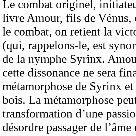
Le combat originel, initiate
livre Amour, fils de Vénus, 
le combat, on retient la vic
(qui, rappelons-le, est sy
de la nymphe Syrinx. Amour
cette dissonance ne sera fin
métamorphose de Syrinx et l
bois. La métamorphose peut
transformation d’une passi
désordre passager de l’âme 