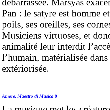
débarrassée. Marsyas exacer
Pan : le satyre est homme et 
poils, ses oreilles, ses corn
Musiciens virtuoses, et donc
animalité leur interdit l’acc
l’humain, matérialisée dans
extériorisée.
Amore, Maestro di Musica
9
La musique met les créatures