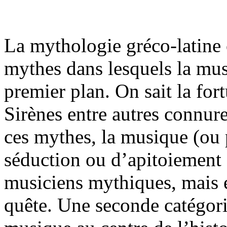
La mythologie gréco-latine
mythes dans lesquels la mu
premier plan. On sait la for
Sirènes entre autres connur
ces mythes, la musique (ou 
séduction ou d’apitoiement ; 
musiciens mythiques, mais el
quête. Une seconde catégor