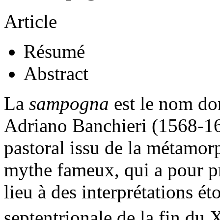
Article
Résumé
Abstract
La
sampogna
est le nom do
Adriano Banchieri (1568-163
pastoral issu de la métamo
mythe fameux, qui a pour p
lieu à des interprétations ét
septentrionale de la fin du