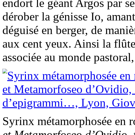
endort le géant Argos par ses
dérober la génisse Io, amant
déguisé en berger, de maniè
aux cent yeux. Ainsi la flût
associée au monde pastoral,
Syrinx métamorphosée en r
et Metamorfoseo d’Ovidio, 