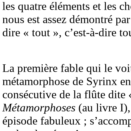
les quatre éléments et les ch
nous est assez démontré par
dire « tout », c’est-à-dire to
La première fable qui le voi
métamorphose de Syrinx en 
consécutive de la flûte dite
Métamorphoses
(au livre I)
épisode fabuleux ; s’accomp