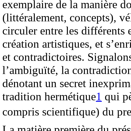
exemplaire de la manière do
(littéralement, concepts), v
circuler entre les différents 
création artistiques, et s’en
et contradictoires. Signalon
l’ambiguïté, la contradictio
dénotant un secret inexpri
tradition hermétique
1
qui pè
compris scientifique) du p
La matière première du prése