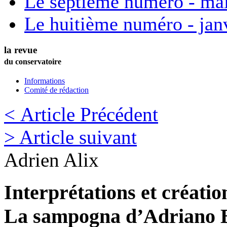
Le septième numéro - ma
Le huitième numéro - jan
la revue
du conservatoire
Informations
Comité de rédaction
< Article Précédent
> Article suivant
Adrien
Alix
Interprétations et créati
La sampogna d’Adriano 