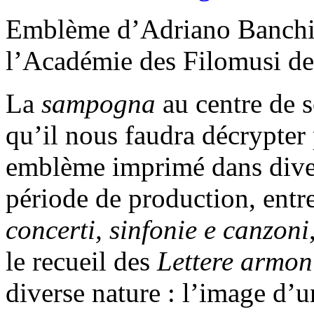
Emblème d’Adriano Banchi
l’Académie des Filomusi d
La
sampogna
au centre de 
qu’il nous faudra décrypter
emblème imprimé dans diver
période de production, entr
concerti, sinfonie e canzoni
le recueil des
Lettere armon
diverse nature : l’image d’u