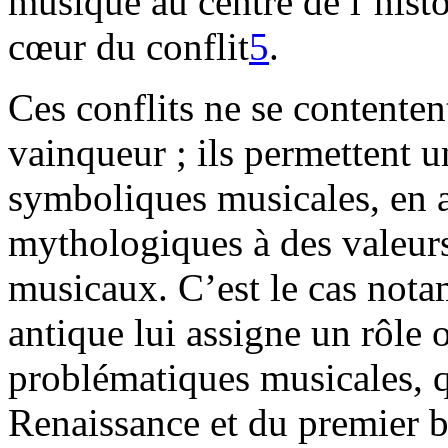
musique au centre de l’histoi
cœur du conflit
5
.
Ces conflits ne se contenten
vainqueur ; ils permettent u
symboliques musicales, en 
mythologiques à des valeurs
musicaux. C’est le cas not
antique lui assigne un rôle o
problématiques musicales, qu
Renaissance et du premier 