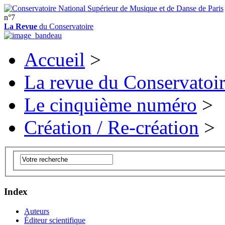
n°7
La Revue
du Conservatoire
Accueil
>
La revue du Conservatoi
Le cinquième numéro
>
Création / Re-création
>
Index
Auteurs
Éditeur scientifique