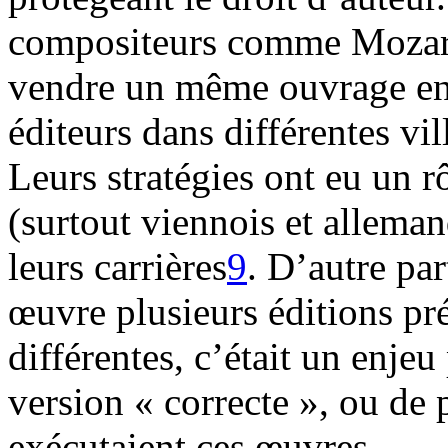
compositeurs comme Mozart
vendre un même ouvrage en
éditeurs dans différentes vi
Leurs stratégies ont eu un rô
(surtout viennois et allema
leurs carrières
9
. D’autre pa
œuvre plusieurs éditions pré
différentes, c’était un enjeu 
version « correcte », ou de 
exécutaient ces œuvres.