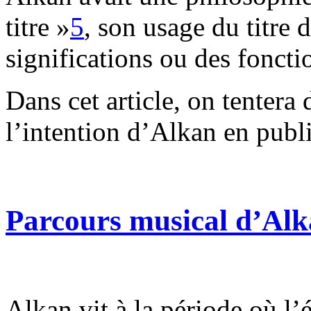
titre »
5
, son usage du titre d
significations ou des fonctio
Dans cet article, on tentera
l’intention d’Alkan en publi
Parcours musical d’Al
Alkan vit à la période où l’