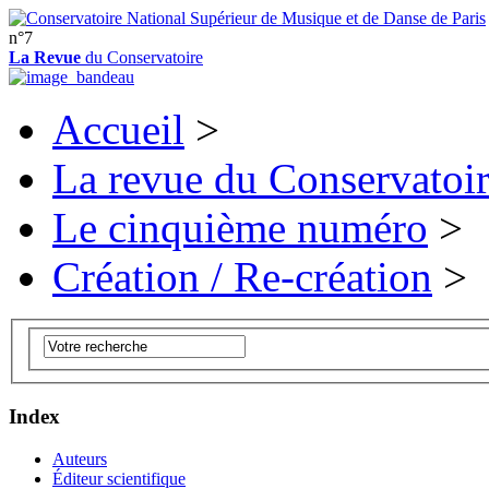
n°7
La Revue
du Conservatoire
Accueil
>
La revue du Conservatoi
Le cinquième numéro
>
Création / Re-création
>
Index
Auteurs
Éditeur scientifique