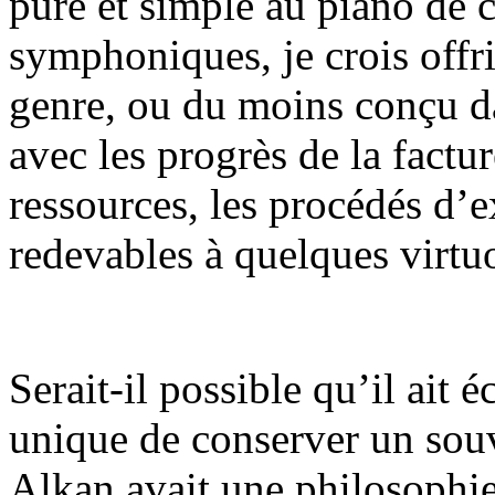
pure et simple au piano de c
symphoniques, je crois offri
genre, ou du moins conçu d
avec les progrès de la factur
ressources, les procédés d
redevables à quelques virtu
Serait-il possible qu’il ait 
unique de conserver un sou
Alkan avait une philosophie 