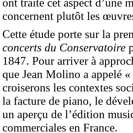
ont traité cet aspect d’une 
concernent plutôt les œuvres
Cette étude porte sur la pre
concerts du Conservatoire
p
1847. Pour arriver à approch
que Jean Molino a appelé « l
croiserons les contextes soc
la facture de piano, le déve
un aperçu de l’édition music
commerciales en France.