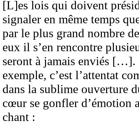
[L]es lois qui doivent présid
signaler en même temps que
par le plus grand nombre d
eux il s’en rencontre plusie
seront à jamais enviés […]. 
exemple, c’est l’attentat c
dans la sublime ouverture d
cœur se gonfler d’émotion a
chant :