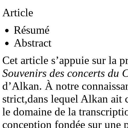
Article
Résumé
Abstract
Cet article s’appuie sur la p
Souvenirs des concerts du 
d’Alkan. À notre connaissanc
strict,dans lequel Alkan ait
le domaine de la transcript
conception fondée sur une p