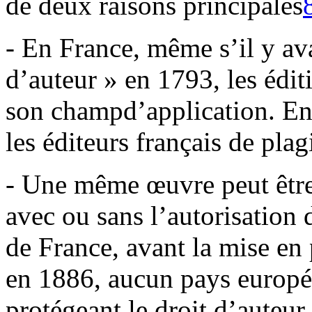
de deux raisons principales
- En France, même s’il y ava
d’auteur » en 1793, les édit
son champd’application. En d
les éditeurs français de plag
- Une même œuvre peut être 
avec ou sans l’autorisation 
de France, avant la mise en
en 1886, aucun pays europée
protégeant le droit d’auteur.