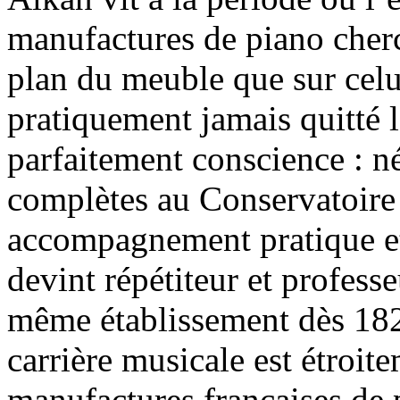
manufactures de piano cherch
plan du meuble que sur cel
pratiquement jamais quitté 
parfaitement conscience : n
complètes au Conservatoire
accompagnement pratique et
devint répétiteur et professe
même établissement dès 182
carrière musicale est étroit
manufactures françaises de p