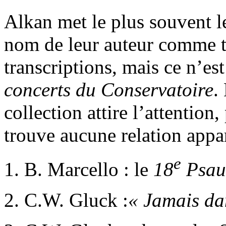
Alkan met le plus souvent le
nom de leur auteur comme ti
transcriptions, mais ce n’es
concerts du Conservatoire
.
collection attire l’attention
trouve aucune relation appa
e
1. B. Marcello : le
18
Psa
2. C.W. Gluck :
« Jamais da