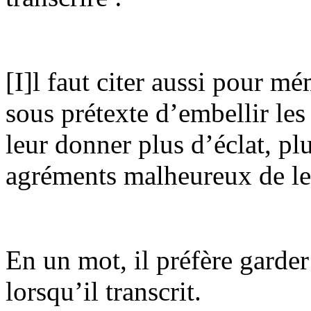
[I]l faut citer aussi pour mé
sous prétexte d’embellir le
leur donner plus d’éclat, plu
agréments malheureux de le
En un mot, il préfère garder
lorsqu’il transcrit.