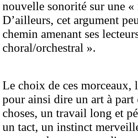
nouvelle sonorité sur une «
D’ailleurs, cet argument peu
chemin amenant ses lecteur
choral/orchestral ».
Le choix de ces morceaux, le
pour ainsi dire un art à part
choses, un travail long et p
un tact, un instinct merveill