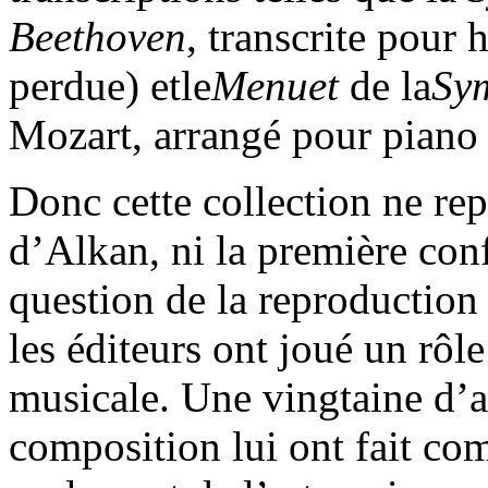
Beethoven
, transcrite pour
perdue) etle
Menuet
de la
Sym
Mozart, arrangé pour piano
Donc cette collection ne re
d’Alkan, ni la première con
question de la reproduction 
les éditeurs ont joué un rôle
musicale. Une vingtaine d’a
composition lui ont fait co