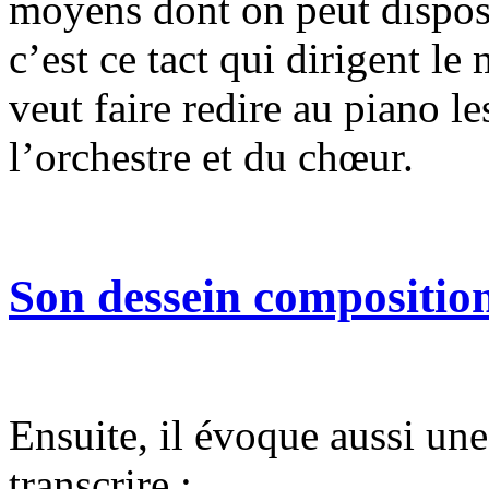
moyens dont on peut dispose
c’est ce tact qui dirigent le 
veut faire redire au piano l
l’orchestre et du chœur.
Son dessein composition
Ensuite, il évoque aussi un
transcrire :