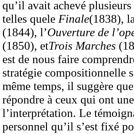
qu’il avait achevé plusieurs
telles quele
Finale
(1838), l
(1844), l’
Ouverture de l’op
(1850), et
Trois Marches
(18
est de nous faire comprendre
stratégie compositionnelle sa
même temps, il suggère que c
répondre à ceux qui ont un
l’interprétation. Le témoign
personnel qu’il s’est fixé po