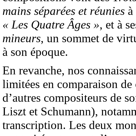
mains séparées et réunies
à
« Les Quatre Âges »
, et à s
mineurs
, un sommet de virtu
à son époque.
En revanche, nos connaissan
limitées en comparaison de 
d’autres compositeurs de s
Liszt et Schumann), notamm
transcription. Les deux mo