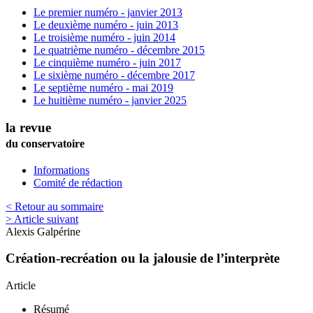
Le premier numéro - janvier 2013
Le deuxième numéro - juin 2013
Le troisième numéro - juin 2014
Le quatrième numéro - décembre 2015
Le cinquième numéro - juin 2017
Le sixième numéro - décembre 2017
Le septième numéro - mai 2019
Le huitième numéro - janvier 2025
la revue
du conservatoire
Informations
Comité de rédaction
< Retour au sommaire
> Article suivant
Alexis
Galpérine
Création-recréation ou la jalousie de l’interprète
Article
Résumé