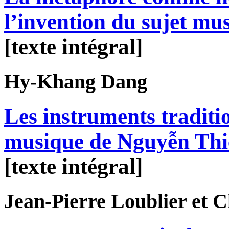
l’invention du sujet mus
[texte intégral]
Hy-Khang
Dang
Les instruments traditi
musique de Nguyễn Th
[texte intégral]
Jean-Pierre
Loublier
et C