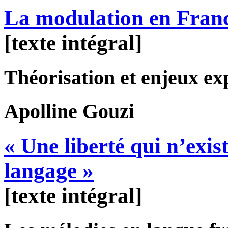
La modulation en Franc
[texte intégral]
Théorisation et enjeux ex
Apolline
Gouzi
« Une liberté qui n’exi
langage »
[texte intégral]