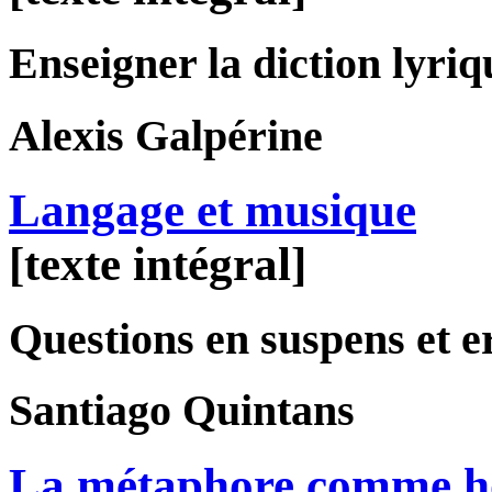
Enseigner la diction lyriq
Alexis
Galpérine
Langage et musique
[texte intégral]
Questions en suspens et e
Santiago
Quintans
La métaphore comme ho