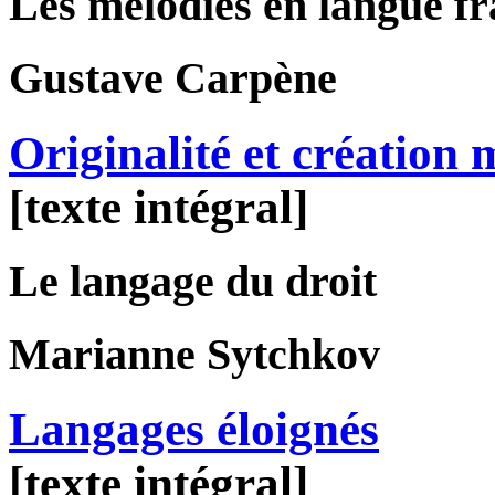
Les mélodies en langue f
Gustave
Carpène
Originalité et création 
[texte intégral]
Le langage du droit
Marianne
Sytchkov
Langages éloignés
[texte intégral]