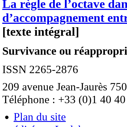
La règle de l’octave dans
d’accompagnement entr
[texte intégral]
Survivance ou réappropria
ISSN 2265-2876
209 avenue Jean-Jaurès 750
Téléphone : +33 (0)1 40 40
Plan du site