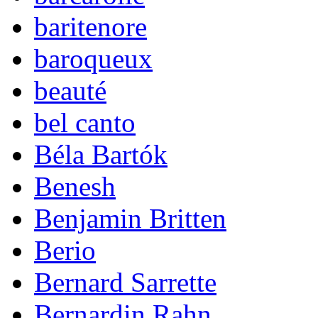
baritenore
baroqueux
beauté
bel canto
Béla Bartók
Benesh
Benjamin Britten
Berio
Bernard Sarrette
Bernardin Rahn