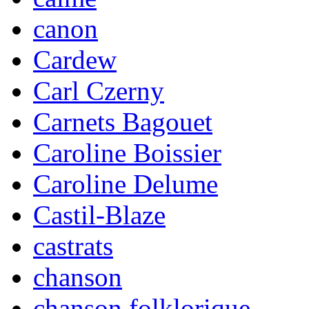
canon
Cardew
Carl Czerny
Carnets Bagouet
Caroline Boissier
Caroline Delume
Castil-Blaze
castrats
chanson
chanson folklorique