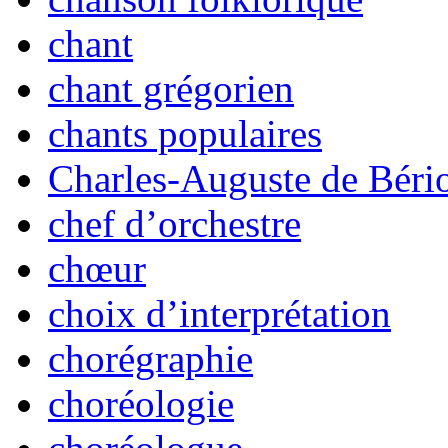
chant
chant grégorien
chants populaires
Charles-Auguste de Béri
chef d’orchestre
chœur
choix d’interprétation
chorégraphie
choréologie