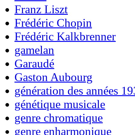
Franz Liszt
Frédéric Chopin
Frédéric Kalkbrenner
gamelan
Garaudé
Gaston Aubourg
génération des années 1
génétique musicale
genre chromatique
genre enharmonique