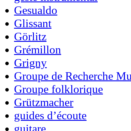
Gesualdo
Glissant
Görlitz
Grémillon
Grigny
Groupe de Recherche Mus
Groupe folklorique
Grützmacher
guides d’écoute
guitare