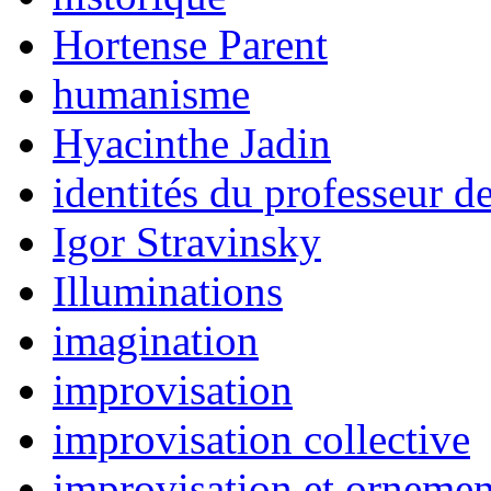
Hortense Parent
humanisme
Hyacinthe Jadin
identités du professeur 
Igor Stravinsky
Illuminations
imagination
improvisation
improvisation collective
improvisation et ornemen