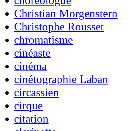
choréologue
Christian Morgenstern
Christophe Rousset
chromatisme
cinéaste
cinéma
cinétographie Laban
circassien
cirque
citation