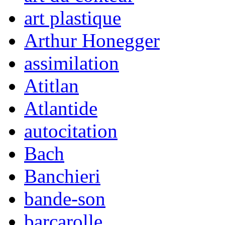
art plastique
Arthur Honegger
assimilation
Atitlan
Atlantide
autocitation
Bach
Banchieri
bande-son
barcarolle