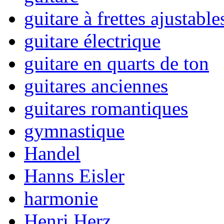
guitare à frettes ajustable
guitare électrique
guitare en quarts de ton
guitares anciennes
guitares romantiques
gymnastique
Handel
Hanns Eisler
harmonie
Henri Herz