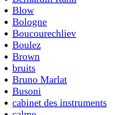
Blow
Bologne
Boucourechliev
Boulez
Brown
bruits
Bruno Marlat
Busoni
cabinet des instruments
calme