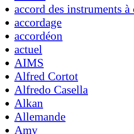
accord des instruments à 
accordage
accordéon
actuel
AIMS
Alfred Cortot
Alfredo Casella
Alkan
Allemande
Amy