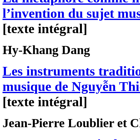
l’invention du sujet mus
[texte intégral]
Hy-Khang
Dang
Les instruments traditi
musique de Nguyễn Th
[texte intégral]
Jean-Pierre
Loublier
et C