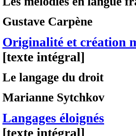
Les mélodies en langue f
Gustave
Carpène
Originalité et création 
[texte intégral]
Le langage du droit
Marianne
Sytchkov
Langages éloignés
[texte intégral]