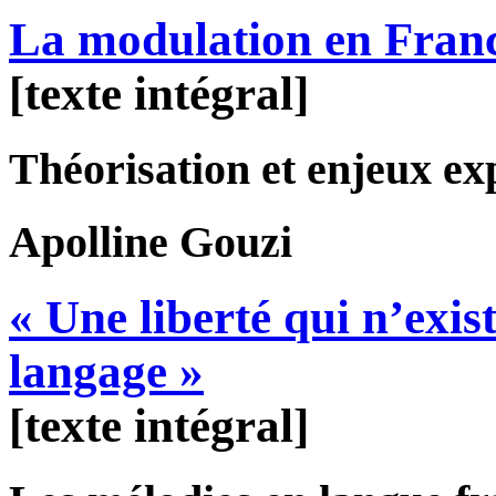
La modulation en Franc
[texte intégral]
Théorisation et enjeux ex
Apolline
Gouzi
« Une liberté qui n’exi
langage »
[texte intégral]