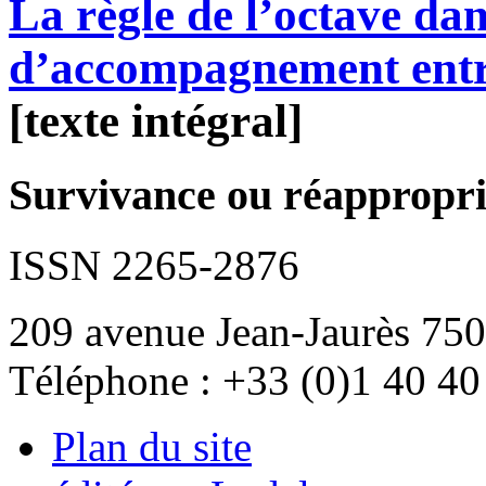
La règle de l’octave dans
d’accompagnement entr
[texte intégral]
Survivance ou réappropria
ISSN 2265-2876
209 avenue Jean-Jaurès 750
Téléphone : +33 (0)1 40 40
Plan du site