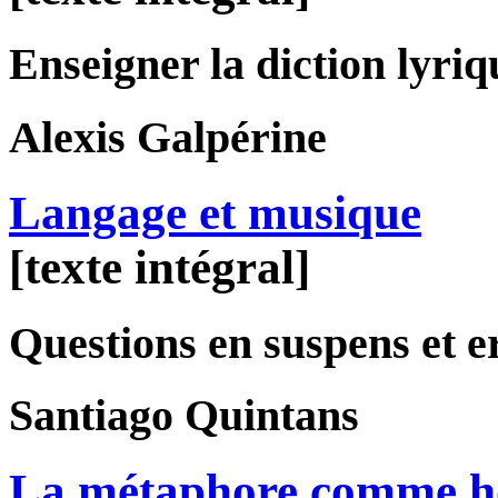
Enseigner la diction lyriq
Alexis
Galpérine
Langage et musique
[texte intégral]
Questions en suspens et e
Santiago
Quintans
La métaphore comme ho