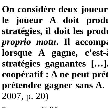
On considère deux joueur
le joueur A doit produi
stratégies, il doit les pr
proprio motu
. Il accomp
lorsque A gagne, c’est-
stratégies gagnantes […
coopératif : A ne peut pré
prétendre gagner sans A.
2007, p. 20)