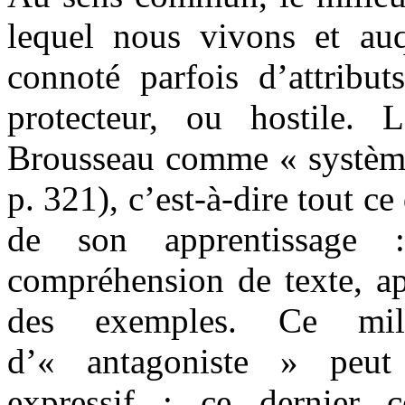
lequel nous vivons et au
connoté parfois d’attribut
protecteur, ou hostile.
Brousseau comme « système 
p. 321), c’est-à-dire tout ce
de son apprentissage :
compréhension de texte, ap
des exemples. Ce mil
d’« antagoniste » peut ê
expressif : ce dernier c