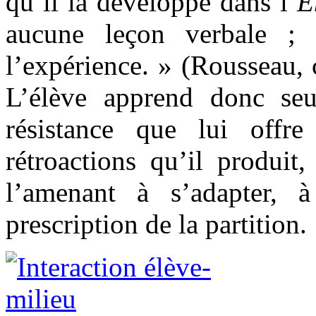
qu’il la développe dans l’
É
aucune leçon verbale ; 
l’expérience. » (Rousseau, 
L’élève apprend donc seul
résistance que lui offre
rétroactions qu’il produit
l’amenant à s’adapter,
prescription de la partition.