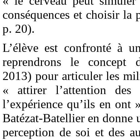
« le cerveau peut simuler 
conséquences et choisir la 
p. 20).
L’élève est confronté à u
reprendrons le concept de
2013) pour articuler les mil
« attirer l’attention des
l’expérience qu’ils en ont »
Batézat-Batellier en donne u
perception de soi et des a