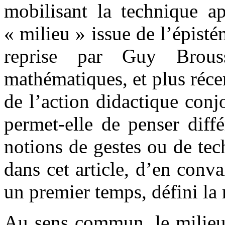
mobilisant la technique a
« milieu » issue de l’épist
reprise par Guy Brouss
mathématiques, et plus réce
de l’action didactique conj
permet-elle de penser diff
notions de gestes ou de te
dans cet article, d’en conva
un premier temps, défini la 
Au sens commun, le milieu 