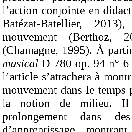
l’action conjointe en didac
Batézat-Batellier, 2013)
mouvement (Berthoz, 2
(Chamagne, 1995). À partir
musical
D 780 op. 94 n° 6
l’article s’attachera à montr
mouvement dans le temps p
la notion de milieu. I
prolongement dans des
d’apprentissage, montrant