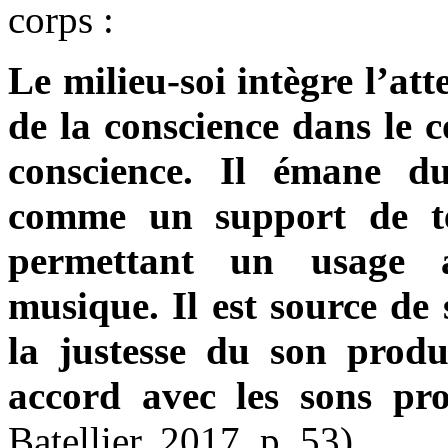
corps :
Le milieu-soi intègre l’att
de la conscience dans le c
conscience. Il émane du
comme un support de te
permettant un usage 
musique. Il est source de 
la justesse du son produi
accord avec les sons pro
Batellier, 2017, p. 53)