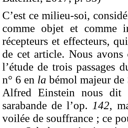
C’est ce milieu-soi, considér
comme objet et comme i
récepteurs et effecteurs, qu
de cet article. Nous avons 
l’étude de trois passages 
n° 6 en
la
bémol majeur de 
Alfred Einstein nous dit 
sarabande de l’op.
142
, m
voilée de souffrance ; ce po