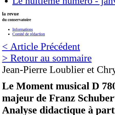
Le huitième numéro - jan
la revue
du conservatoire
Informations
Comité de rédaction
< Article Précédent
> Retour au sommaire
Jean-Pierre
Loublier
et
Chry
Le Moment musical D 780 
majeur de Franz Schuber
Analyse didactique à parti