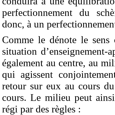
conduira à une équilibrati
perfectionnement du schè
donc, à un perfectionnement
Comme le dénote le sens
situation d’enseignement-ap
également au centre, au mili
qui agissent conjointement
retour sur eux au cours du
cours. Le milieu peut ains
régi par des règles :