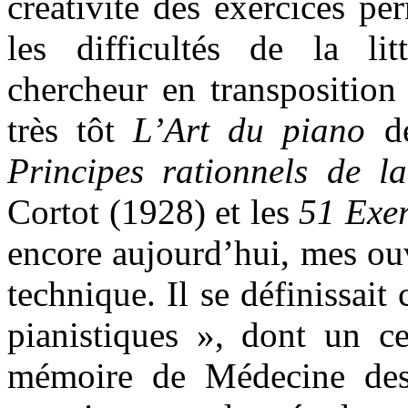
créativité des exercices pe
les difficultés de la litt
chercheur en transposition 
très tôt
L’Art du piano
de
Principes rationnels de la
Cortot (1928) et les
51 Exer
encore aujourd’hui, mes ou
technique. Il se définissai
pianistiques », dont un c
mémoire de Médecine des 