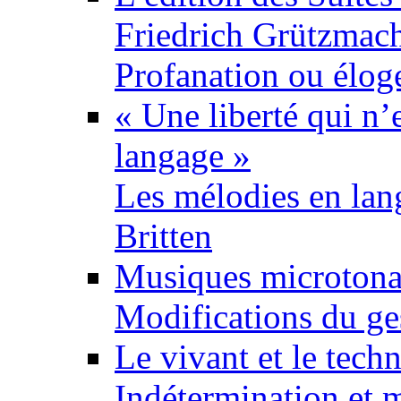
Friedrich Grützmac
Profanation ou élog
« Une liberté qui n’
langage »
Les mélodies en lan
Britten
Musiques microtonal
Modifications du ges
Le vivant et le tech
Indétermination et m