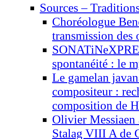
Sources – Traditions
Choréologue Bene
transmission des
SONATiNeXPRESS
spontanéité : le m
Le gamelan javan
compositeur : rec
composition de H
Olivier Messiaen à
Stalag VIII A de 