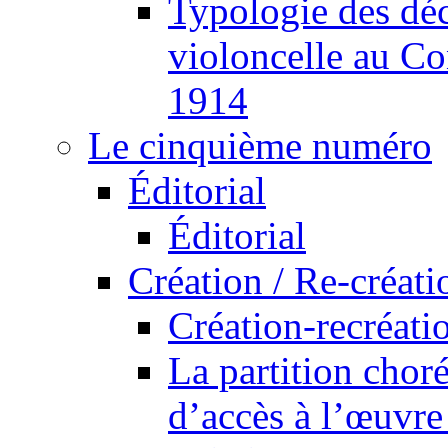
Typologie des déc
violoncelle au Co
1914
Le cinquième numéro
Éditorial
Éditorial
Création / Re-créati
Création-recréatio
La partition cho
d’accès à l’œuvre