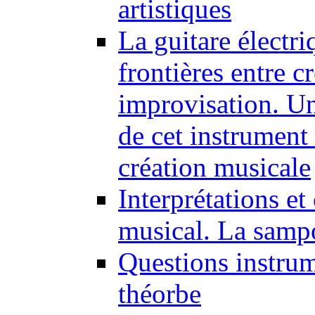
artistiques
La guitare électri
frontières entre cr
improvisation. Un
de cet instrument 
création musicale
Interprétations e
musical. La samp
Questions instrum
théorbe