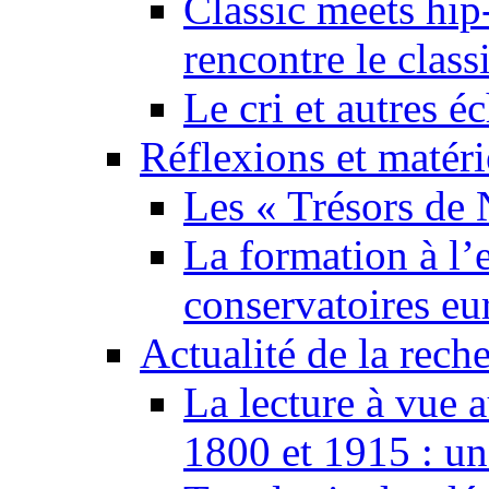
Classic meets hip
rencontre le class
Le cri et autres 
Réflexions et matér
Les « Trésors de 
La formation à l’e
conservatoires eu
Actualité de la rech
La lecture à vue 
1800 et 1915 : un 