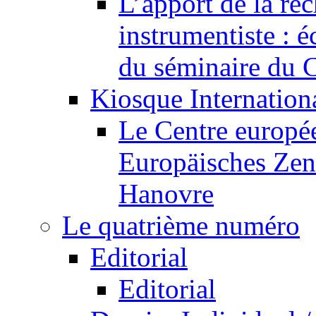
L’apport de la re
instrumentiste : é
du séminaire du C
Kiosque Internation
Le Centre europée
Europäisches Zen
Hanovre
Le quatrième numéro
Editorial
Editorial