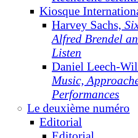
Kiosque Internation
Harvey Sachs,
Si
Alfred Brendel a
Listen
Daniel Leech-Wi
Music, Approache
Performances
Le deuxième numéro
Editorial
Editorial