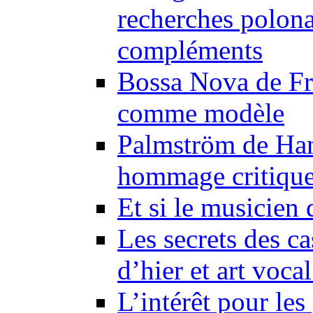
recherches polonai
compléments
Bossa Nova de Fr
comme modèle
Palmström de Han
hommage critiqu
Et si le musicien 
Les secrets des ca
d’hier et art voca
L’intérêt pour le