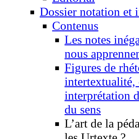
Dossier notation et 
Contenus
Les notes inéga
nous apprennent
Figures de rhét
intertextualité
interprétation 
du sens
L’art de la péd
les Urtexte ?