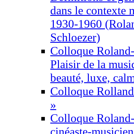
dans le contexte
1930-1960 (Rolan
Schloezer)
Colloque Roland
Plaisir de la musi
beauté, luxe, cal
Colloque Rolland-
»
Colloque Roland
cinéaste-musicien 