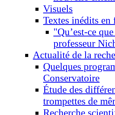
Visuels
Textes inédits en 
"Qu’est-ce que 
professeur Nic
Actualité de la rech
Quelques program
Conservatoire
Étude des différe
trompettes de m
Recherche scienti