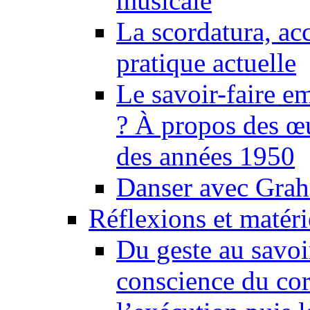
musicale
La scordatura, ac
pratique actuelle
Le savoir-faire 
? À propos des œu
des années 1950
Danser avec Grah
Réflexions et matér
Du geste au savoir
conscience du cor