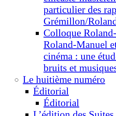
particulier des r
Grémillon/Rolan
Colloque Roland
Roland-Manuel et 
cinéma : une étude
bruits et musique
Le huitième numéro
Éditorial
Éditorial
L’édition des Suites