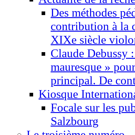
Des méthodes pé
contribution à la 
XIXe siècle violo
Claude Debussy :
mauresque » pour
principal. De cont
Kiosque Internation
Focale sur les pu
Salzbourg
Le troisième numéro