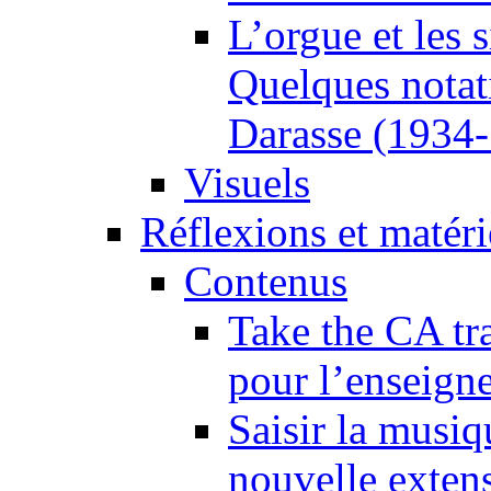
L’orgue et les 
Quelques notat
Darasse (1934
Visuels
Réflexions et matér
Contenus
Take the CA tra
pour l’enseign
Saisir la musiq
nouvelle extens