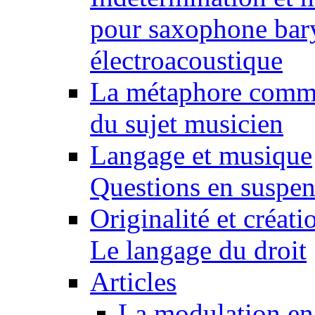
pour saxophone bary
électroacoustique
La métaphore comme 
du sujet musicien
Langage et musique
Questions en suspens
Originalité et créat
Le langage du droit
Articles
La modulation en