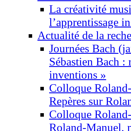
La créativité mus
l’apprentissage i
Actualité de la rech
Journées Bach (ja
Sébastien Bach : r
inventions »
Colloque Roland
Repères sur Rol
Colloque Roland
Roland-Manuel, m