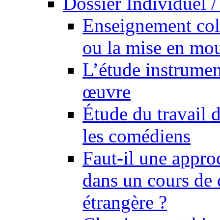
Dossier Individuel /
Enseignement coll
ou la mise en mo
L’étude instrumen
œuvre
Étude du travail 
les comédiens
Faut-il une appro
dans un cours de 
étrangère ?