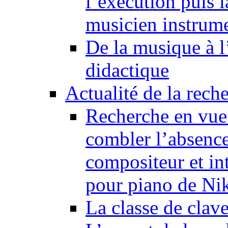
l’exécution puis 
musicien instrume
De la musique à l
didactique
Actualité de la rech
Recherche en vue
combler l’absence
compositeur et in
pour piano de Ni
La classe de clav