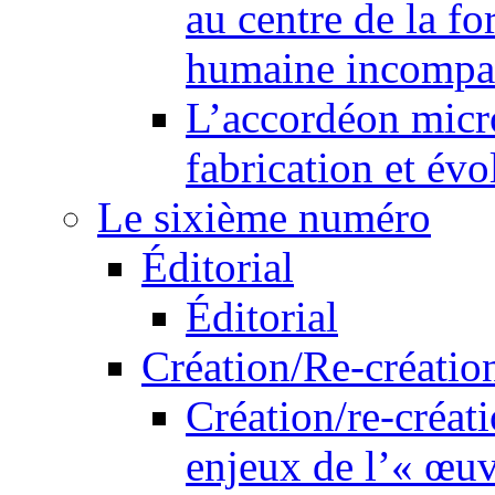
au centre de la f
humaine incompa
L’accordéon micr
fabrication et év
Le sixième numéro
Éditorial
Éditorial
Création/Re-créatio
Création/re-créati
enjeux de l’« œu