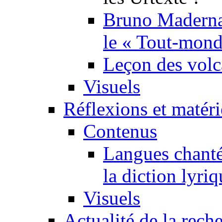
Bruno Maderna,
le « Tout-mond
Leçon des volc
Visuels
Réflexions et matér
Contenus
Langues chanté
la diction lyriq
Visuels
Actualité de la rech