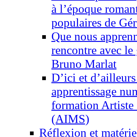
à l’époque romant
populaires de Gé
Que nous apprenne
rencontre avec le 
Bruno Marlat
D’ici et d’ailleur
apprentissage numé
formation Artiste 
(AIMS)
Réflexion et matéri