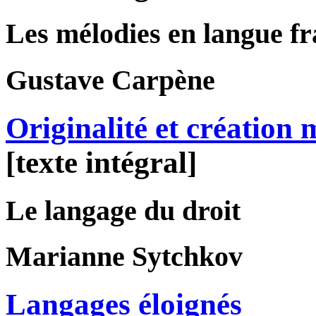
Les mélodies en langue f
Gustave
Carpène
Originalité et création 
[texte intégral]
Le langage du droit
Marianne
Sytchkov
Langages éloignés