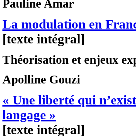
Pauline
Amar
La modulation en Franc
[texte intégral]
Théorisation et enjeux ex
Apolline
Gouzi
« Une liberté qui n’exi
langage »
[texte intégral]