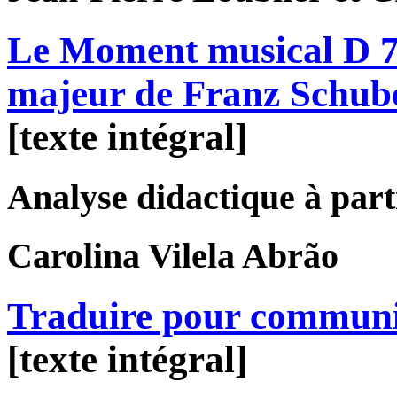
Le Moment musical D 78
majeur de Franz Schub
[texte intégral]
Analyse didactique à parti
Carolina
Vilela Abrão
Traduire pour commun
[texte intégral]