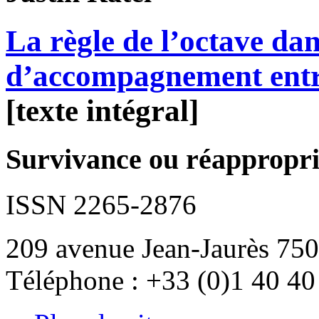
La règle de l’octave dans
d’accompagnement entr
[texte intégral]
Survivance ou réappropria
ISSN 2265-2876
209 avenue Jean-Jaurès 750
Téléphone : +33 (0)1 40 40