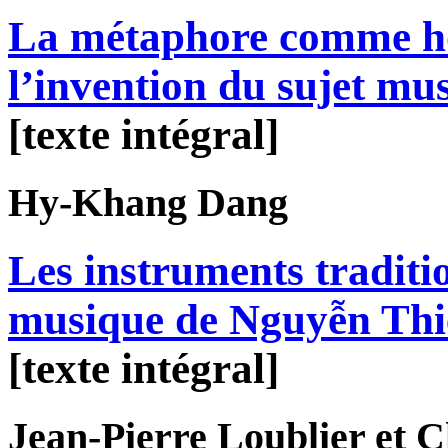
La métaphore comme ho
l’invention du sujet mus
[texte intégral]
Hy-Khang
Dang
Les instruments traditi
musique de Nguyễn Th
[texte intégral]
Jean-Pierre
Loublier
et C