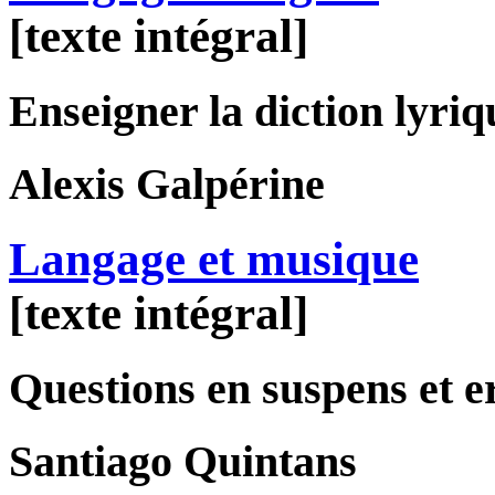
[texte intégral]
Enseigner la diction lyriq
Alexis
Galpérine
Langage et musique
[texte intégral]
Questions en suspens et e
Santiago
Quintans