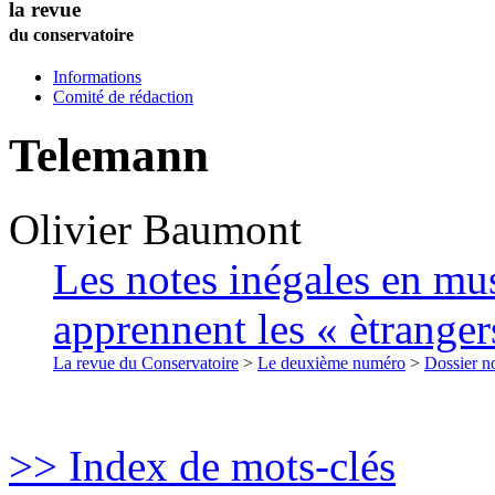
la revue
du conservatoire
Informations
Comité de rédaction
Telemann
Olivier
Baumont
Les notes inégales en mus
apprennent les « ètranger
La revue du Conservatoire
>
Le deuxième numéro
>
Dossier no
>> Index de mots-clés