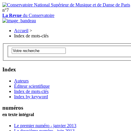
n°7
La Revue
du Conservatoire
Accueil
>
Index de mots-clés
Index
Auteurs
Éditeur scientifique
Index de mots-clés
Index by keyword
numéros
en texte intégral
Le premier numéro - janvier 2013
Le deuxième numéro - juin 2013