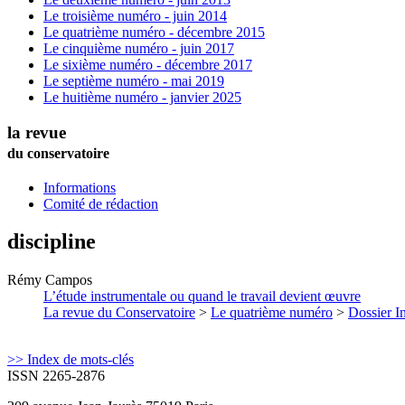
Le troisième numéro - juin 2014
Le quatrième numéro - décembre 2015
Le cinquième numéro - juin 2017
Le sixième numéro - décembre 2017
Le septième numéro - mai 2019
Le huitième numéro - janvier 2025
la revue
du conservatoire
Informations
Comité de rédaction
discipline
Rémy
Campos
L’étude instrumentale ou quand le travail devient œuvre
La revue du Conservatoire
>
Le quatrième numéro
>
Dossier In
>> Index de mots-clés
ISSN 2265-2876