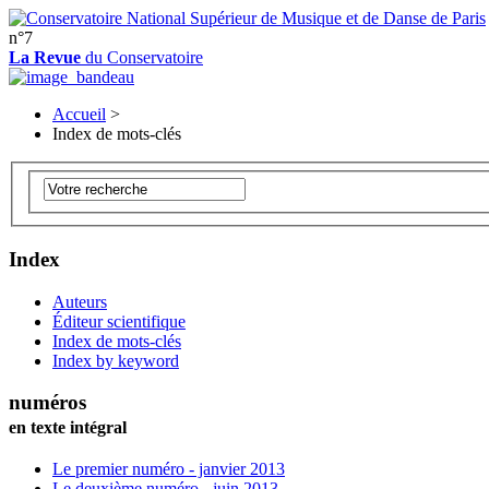
n°7
La Revue
du Conservatoire
Accueil
>
Index de mots-clés
Index
Auteurs
Éditeur scientifique
Index de mots-clés
Index by keyword
numéros
en texte intégral
Le premier numéro - janvier 2013
Le deuxième numéro - juin 2013