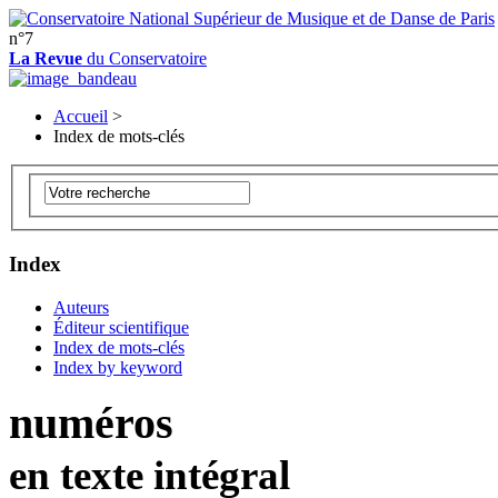
n°7
La Revue
du Conservatoire
Accueil
>
Index de mots-clés
Index
Auteurs
Éditeur scientifique
Index de mots-clés
Index by keyword
numéros
en texte intégral