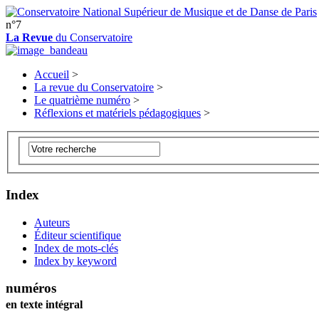
n°7
La Revue
du Conservatoire
Accueil
>
La revue du Conservatoire
>
Le quatrième numéro
>
Réflexions et matériels pédagogiques
>
Index
Auteurs
Éditeur scientifique
Index de mots-clés
Index by keyword
numéros
en texte intégral