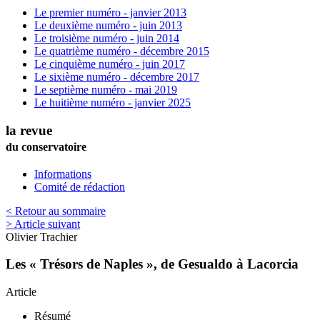
Le premier numéro - janvier 2013
Le deuxième numéro - juin 2013
Le troisième numéro - juin 2014
Le quatrième numéro - décembre 2015
Le cinquième numéro - juin 2017
Le sixième numéro - décembre 2017
Le septième numéro - mai 2019
Le huitième numéro - janvier 2025
la revue
du conservatoire
Informations
Comité de rédaction
< Retour au sommaire
> Article suivant
Olivier
Trachier
Les « Trésors de Naples », de Gesualdo à Lacorcia
Article
Résumé