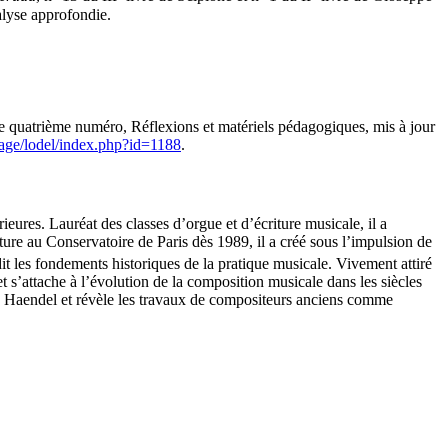
alyse approfondie.
e quatrième numéro, Réflexions et matériels pédagogiques, mis à jour
mage/lodel/index.php?id=1188
.
ures. Lauréat des classes d’orgue et d’écriture musicale, il a
 au Conservatoire de Paris dès 1989, il a créé sous l’impulsion de
t les fondements historiques de la pratique musicale. Vivement attiré
t s’attache à l’évolution de la composition musicale dans les siècles
), Haendel et révèle les travaux de compositeurs anciens comme