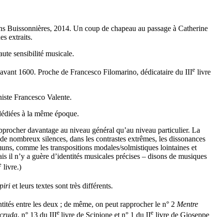
tions Buissonnières, 2014. Un coup de chapeau au passage à Catherine
es extraits.
aute sensibilité musicale.
e
e avant 1600. Proche de Francesco Filomarino, dédicataire du III
livre
niste Francesco Valente.
 dédiées à la même époque.
pprocher davantage au niveau général qu’au niveau particulier. La
 de nombreux silences, dans les contrastes extrêmes, les dissonances
uns, comme les transpositions modales/solmistiques lointaines et
ais il n’y a guère d’identités musicales précises – disons de musiques
e
livre.)
piri
et leurs textes sont très différents.
tités entre les deux ; de même, on peut rapprocher le n° 2
Mentre
e
e
 cruda
, n° 13 du III
livre de Scipione et n° 1 du II
livre de Gioseppe