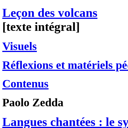
Leçon des volcans
[texte intégral]
Visuels
Réflexions et matériels p
Contenus
Paolo
Zedda
Langues chantées : le s