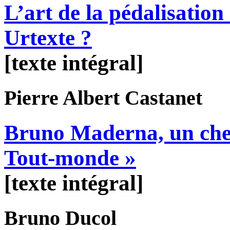
L’art de la pédalisation
Urtexte ?
[texte intégral]
Pierre Albert
Castanet
Bruno Maderna, un chef 
Tout-monde »
[texte intégral]
Bruno
Ducol