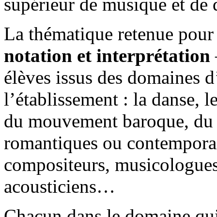
supérieur de musique et de 
La thématique retenue pour
notation et interprétation
élèves issus des domaines d
l’établissement : la danse, l
du mouvement baroque, du ja
romantiques ou contemporain
compositeurs, musicologue
acousticiens…
Chacun dans le domaine qui 