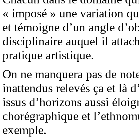
« imposé » une variation qu
et témoigne d’un angle d’o
disciplinaire auquel il atta
pratique artistique.
On ne manquera pas de note
inattendus relevés ça et là d
issus d’horizons aussi éloig
chorégraphique et l’ethnomu
exemple.