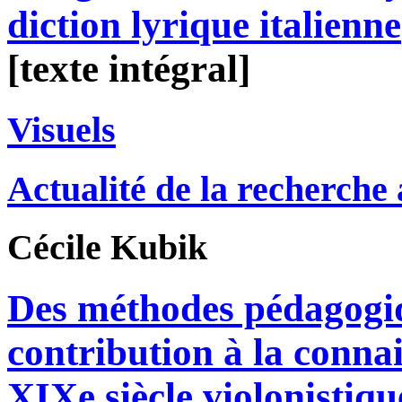
diction lyrique italienne
[texte intégral]
Visuels
Actualité de la recherche
Cécile
Kubik
Des méthodes pédagogi
contribution à la conna
XIXe siècle violonistiqu