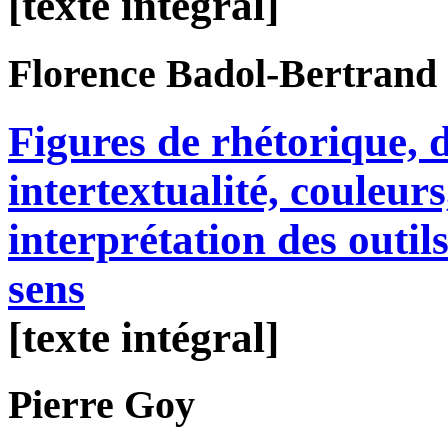
[texte intégral]
Florence
Badol-Bertrand
Figures de rhétorique, 
intertextualité, couleu
interprétation des outi
sens
[texte intégral]
Pierre
Goy