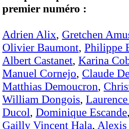
premier numéro :
Adrien Alix
,
Gretchen Amu
Olivier Baumont
,
Philippe 
Albert Castanet
,
Karina Co
Manuel Cornejo
,
Claude De
Matthias Demoucron
,
Chris
William Dongois
,
Laurence
Ducol
,
Dominique Escande
Gailly Vincent Hala
,
Alexis