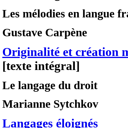
Les mélodies en langue f
Gustave
Carpène
Originalité et création 
[texte intégral]
Le langage du droit
Marianne
Sytchkov
Langages éloignés