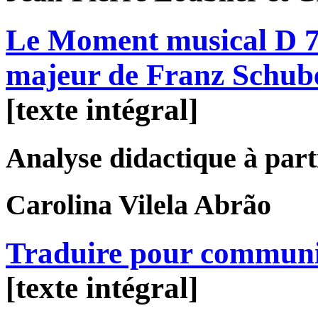
Le Moment musical D 78
majeur de Franz Schub
[texte intégral]
Analyse didactique à parti
Carolina
Vilela Abrão
Traduire pour commun
[texte intégral]