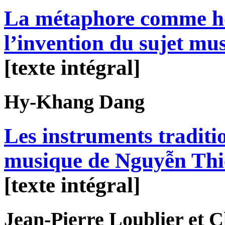
La métaphore comme ho
l’invention du sujet mus
[texte intégral]
Hy-Khang
Dang
Les instruments traditi
musique de Nguyễn Th
[texte intégral]
Jean-Pierre
Loublier
et C