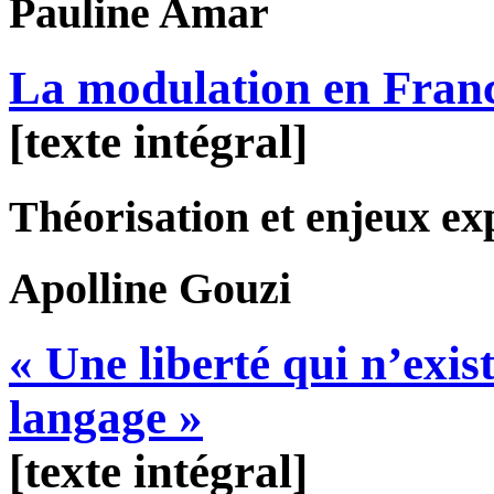
Pauline
Amar
La modulation en Franc
[texte intégral]
Théorisation et enjeux ex
Apolline
Gouzi
« Une liberté qui n’exi
langage »
[texte intégral]