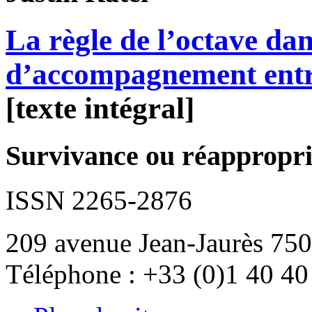
La règle de l’octave dans
d’accompagnement entr
[texte intégral]
Survivance ou réappropria
ISSN 2265-2876
209 avenue Jean-Jaurès 750
Téléphone : +33 (0)1 40 40