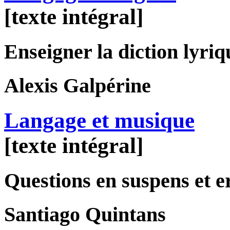
[texte intégral]
Enseigner la diction lyriq
Alexis
Galpérine
Langage et musique
[texte intégral]
Questions en suspens et e
Santiago
Quintans