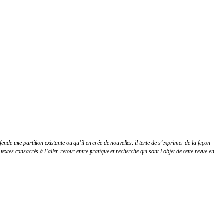
de une partition existante ou qu’il en crée de nouvelles, il tente de s’exprimer de la façon
 textes consacrés à l’aller-retour entre pratique et recherche qui sont l’objet de cette revue en