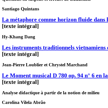
Santiago
Quintans
La métaphore comme horizon fluide dans l’
[texte intégral]
Hy-Khang
Dang
Les instruments traditionnels vietnamien
[texte intégral]
Jean-Pierre
Loublier
et Chrystel
Marchand
Le Moment musical D 780 op. 94 n° 6 en l
[texte intégral]
Analyse didactique à partir de la notion de milieu
Carolina
Vilela Abrão