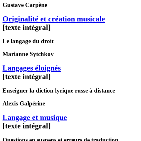
Gustave
Carpène
Originalité et création musicale
[texte intégral]
Le langage du droit
Marianne
Sytchkov
Langages éloignés
[texte intégral]
Enseigner la diction lyrique russe à distance
Alexis
Galpérine
Langage et musique
[texte intégral]
Questions en suspens et erreurs de traduction