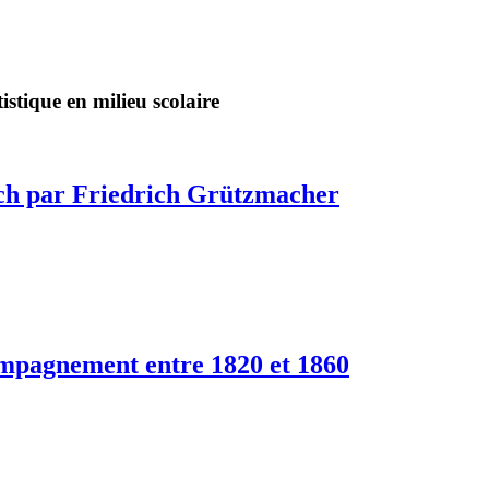
stique en milieu scolaire
Bach par Friedrich Grützmacher
compagnement entre 1820 et 1860