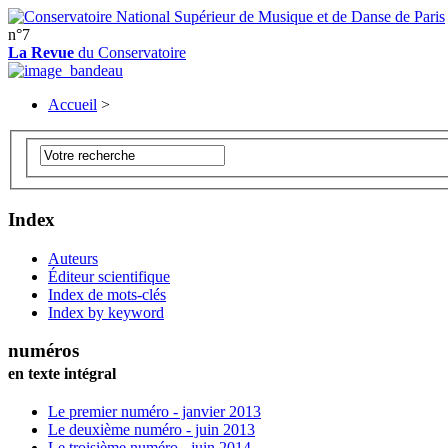
n°7
La Revue
du Conservatoire
Accueil
>
Index
Auteurs
Éditeur scientifique
Index de mots-clés
Index by keyword
numéros
en texte intégral
Le premier numéro - janvier 2013
Le deuxième numéro - juin 2013
Le troisième numéro - juin 2014