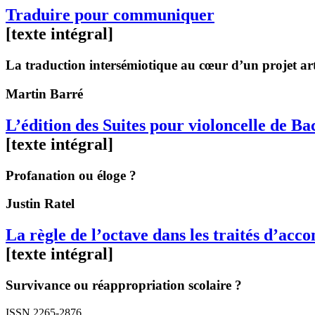
Traduire pour communiquer
[texte intégral]
La traduction intersémiotique au cœur d’un projet arti
Martin
Barré
L’édition des Suites pour violoncelle de 
[texte intégral]
Profanation ou éloge ?
Justin
Ratel
La règle de l’octave dans les traités d’ac
[texte intégral]
Survivance ou réappropriation scolaire ?
ISSN 2265-2876