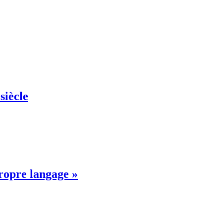
siècle
propre langage »