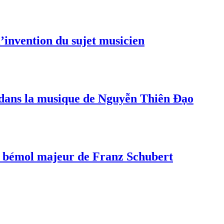
invention du sujet musicien
s dans la musique de Nguyễn Thiên Đạo
a bémol majeur de Franz Schubert