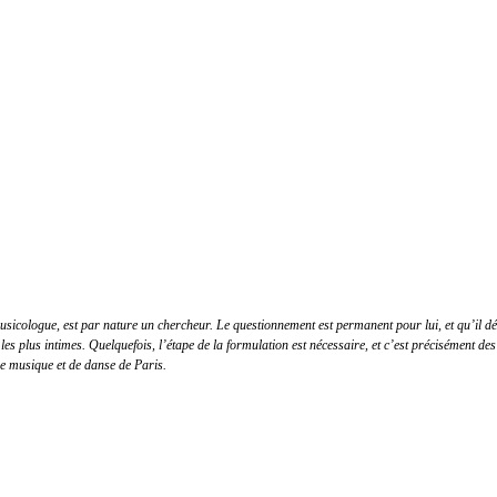
icologue, est par nature un chercheur. Le questionnement est permanent pour lui, et qu’il défen
les plus intimes. Quelquefois, l’étape de la formulation est nécessaire, et c’est précisément des
de musique et de danse de Paris.