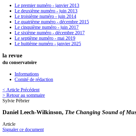
Le premier numéro - janvier 2013
Le deuxième numéro - juin 2013
Le troisième numéro - juin 2014
Le quatrième numéro - décembre 2015
Le cinquième numéro - juin 2017
Le sixième numéro - décembre 2017
Le septième numéro - mai 2019
Le huitième numéro - janvier 2025
la revue
du conservatoire
Informations
Comité de rédaction
< Article Précédent
> Retour au sommaire
Sylvie
Pébrier
Daniel Leech-Wilkinson,
The Changing Sound of Musi
Article
Signaler ce document