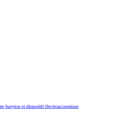
e baryton et dispositif électroacoustique