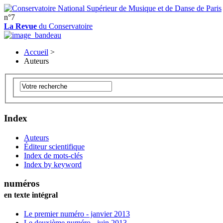
n°7
La Revue
du Conservatoire
Accueil
>
Auteurs
Index
Auteurs
Éditeur scientifique
Index de mots-clés
Index by keyword
numéros
en texte intégral
Le premier numéro - janvier 2013
Le deuxième numéro - juin 2013