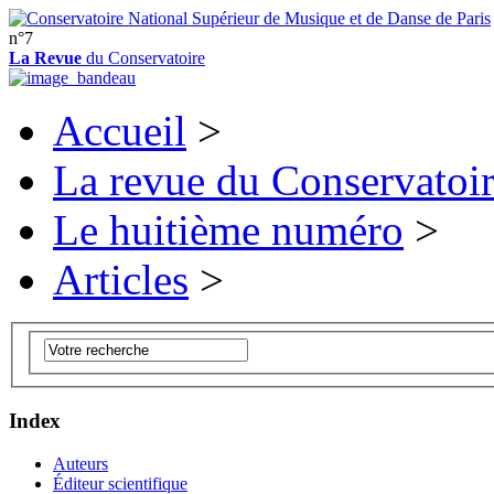
n°7
La Revue
du Conservatoire
Accueil
>
La revue du Conservatoi
Le huitième numéro
>
Articles
>
Index
Auteurs
Éditeur scientifique