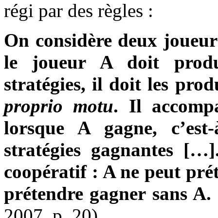
régi par des règles :
On considère deux joueur
le joueur A doit produi
stratégies, il doit les pr
proprio motu
. Il accomp
lorsque A gagne, c’est-
stratégies gagnantes […
coopératif : A ne peut pré
prétendre gagner sans A.
2007, p. 20)