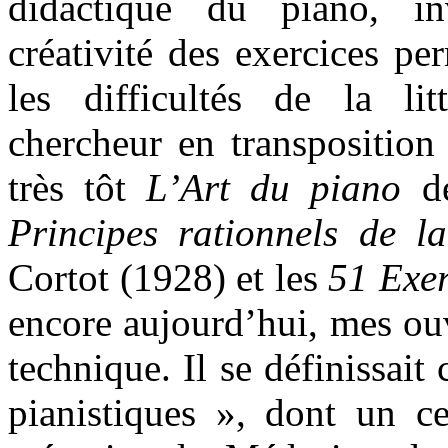
didactique du piano, in
créativité des exercices pe
les difficultés de la litt
chercheur en transposition 
très tôt
L’Art du piano
de
Principes rationnels de la
Cortot (1928) et les
51 Exer
encore aujourd’hui, mes ou
technique. Il se définissai
pianistiques », dont un c