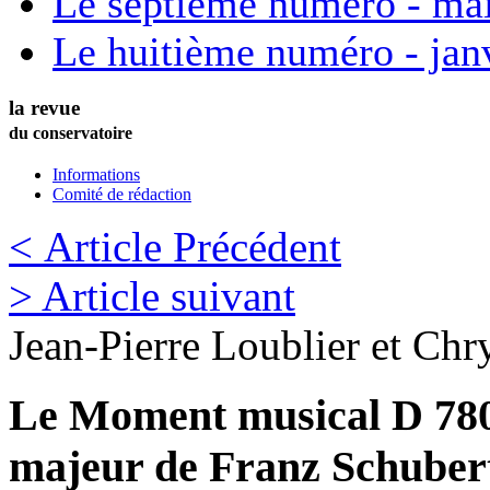
Le septième numéro - ma
Le huitième numéro - jan
la revue
du conservatoire
Informations
Comité de rédaction
< Article Précédent
> Article suivant
Jean-Pierre
Loublier
et
Chry
Le Moment musical D 780 
majeur de Franz Schuber