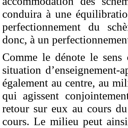
accommodation des schème
conduira à une équilibrati
perfectionnement du schè
donc, à un perfectionnement
Comme le dénote le sens
situation d’enseignement-ap
également au centre, au mili
qui agissent conjointement
retour sur eux au cours du
cours. Le milieu peut ains