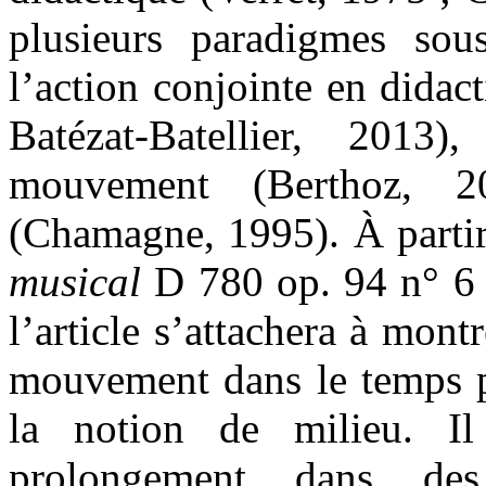
plusieurs paradigmes sous
l’action conjointe en didac
Batézat-Batellier, 2013)
mouvement (Berthoz, 2
(Chamagne, 1995). À partir
musical
D 780 op. 94 n° 6
l’article s’attachera à montr
mouvement dans le temps p
la notion de milieu. I
prolongement dans des