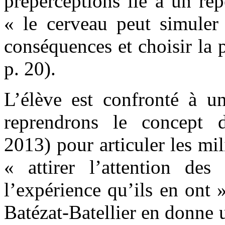
préperceptions lié à un rép
« le cerveau peut simuler 
conséquences et choisir la 
p. 20).
L’élève est confronté à u
reprendrons le concept de
2013) pour articuler les mil
« attirer l’attention des
l’expérience qu’ils en ont »
Batézat-Batellier en donne u