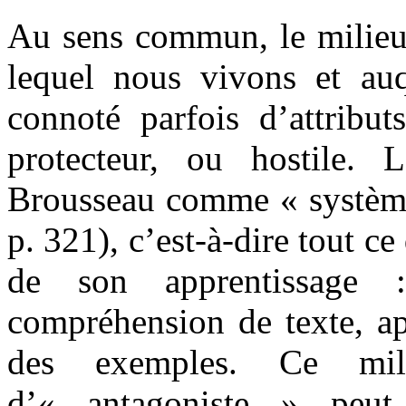
Au sens commun, le milieu 
lequel nous vivons et au
connoté parfois d’attribut
protecteur, ou hostile.
Brousseau comme « système 
p. 321), c’est-à-dire tout ce
de son apprentissage :
compréhension de texte, ap
des exemples. Ce mil
d’« antagoniste » peut ê