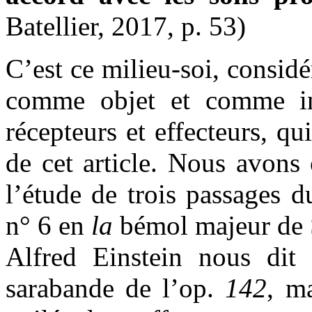
Batellier, 2017, p. 53)
C’est ce milieu-soi, considér
comme objet et comme i
récepteurs et effecteurs, qu
de cet article. Nous avons 
l’étude de trois passages 
n° 6 en
la
bémol majeur de 
Alfred Einstein nous dit 
sarabande de l’op.
142
, m