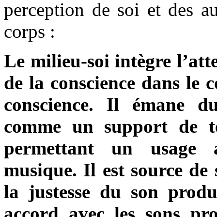
perception de soi et des a
corps :
Le milieu-soi intègre l’att
de la conscience dans le c
conscience. Il émane du
comme un support de te
permettant un usage 
musique. Il est source de 
la justesse du son produi
accord avec les sons pro