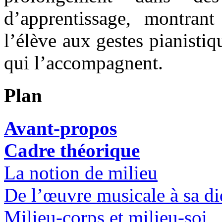
d’apprentissage, montrant
l’élève aux gestes pianistiq
qui l’accompagnent.
Plan
Avant-propos
Cadre théorique
La notion de milieu
De l’œuvre musicale à sa di
Milieu-corps et milieu-soi