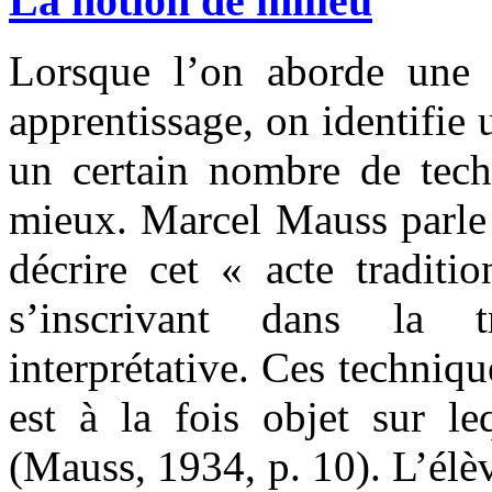
La notion de milieu
Lorsque l’on aborde une 
apprentissage, on identifie
un certain nombre de tech
mieux. Marcel Mauss parle 
décrire cet « acte traditi
s’inscrivant dans la t
interprétative. Ces techniqu
est à la fois objet sur l
(Mauss, 1934, p. 10). L’élèv