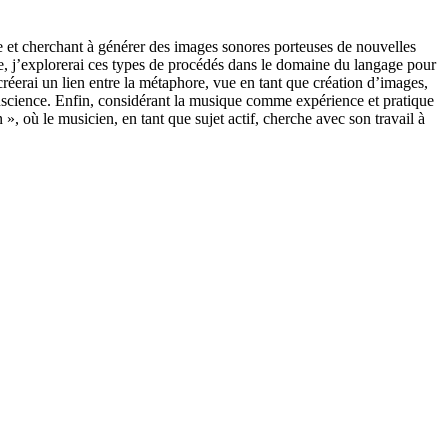
ue et cherchant à générer des images sonores porteuses de nouvelles
, j’explorerai ces types de procédés dans le domaine du langage pour
 créerai un lien entre la métaphore, vue en tant que création d’images,
onscience. Enfin, considérant la musique comme expérience et pratique
 où le musicien, en tant que sujet actif, cherche avec son travail à