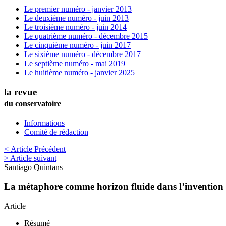
Le premier numéro - janvier 2013
Le deuxième numéro - juin 2013
Le troisième numéro - juin 2014
Le quatrième numéro - décembre 2015
Le cinquième numéro - juin 2017
Le sixième numéro - décembre 2017
Le septième numéro - mai 2019
Le huitième numéro - janvier 2025
la revue
du conservatoire
Informations
Comité de rédaction
< Article Précédent
> Article suivant
Santiago
Quintans
La métaphore comme horizon fluide dans l’invention 
Article
Résumé