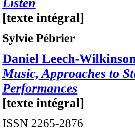
Listen
[texte intégral]
Sylvie
Pébrier
Daniel Leech-Wilkinso
Music, Approaches to S
Performances
[texte intégral]
ISSN 2265-2876