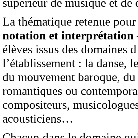
supérieur de musique et de 
La thématique retenue pour
notation et interprétation
élèves issus des domaines d
l’établissement : la danse, l
du mouvement baroque, du ja
romantiques ou contemporain
compositeurs, musicologue
acousticiens…
Chacun dans le domaine qui 