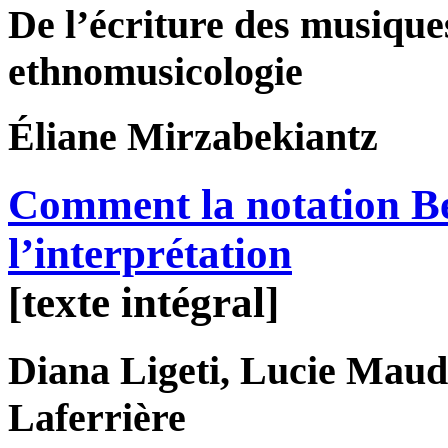
De l’écriture des musique
ethnomusicologie
Éliane
Mirzabekiantz
Comment la notation Ben
l’interprétation
[texte intégral]
Diana
Ligeti
, Lucie
Maud
Laferrière