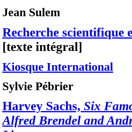
Jean
Sulem
Recherche scientifique e
[texte intégral]
Kiosque International
Sylvie
Pébrier
Harvey Sachs,
Six Famo
Alfred Brendel and Andr