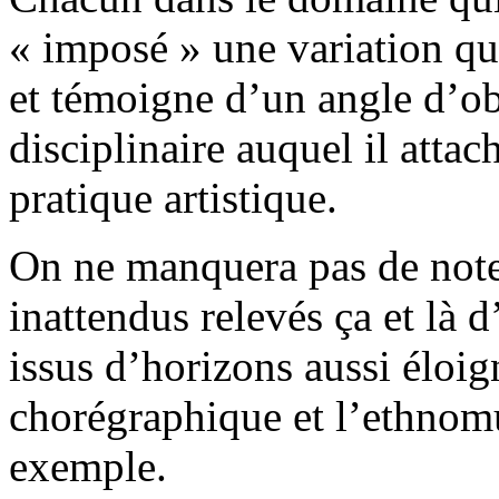
« imposé » une variation qu
et témoigne d’un angle d’o
disciplinaire auquel il atta
pratique artistique.
On ne manquera pas de note
inattendus relevés ça et là d
issus d’horizons aussi éloig
chorégraphique et l’ethnomu
exemple.