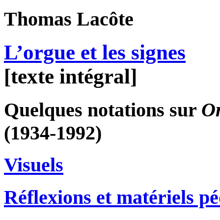
Thomas
Lacôte
L’orgue et les signes
[texte intégral]
Quelques notations sur
O
(1934-1992)
Visuels
Réflexions et matériels p