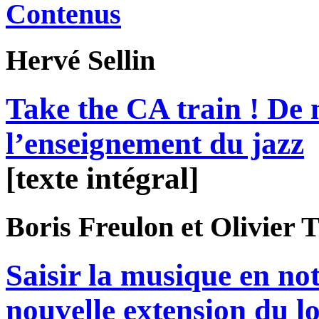
Contenus
Hervé
Sellin
Take the CA train ! De 
l’enseignement du jazz
[texte intégral]
Boris
Freulon
et Olivier
T
Saisir la musique en no
nouvelle extension du lo