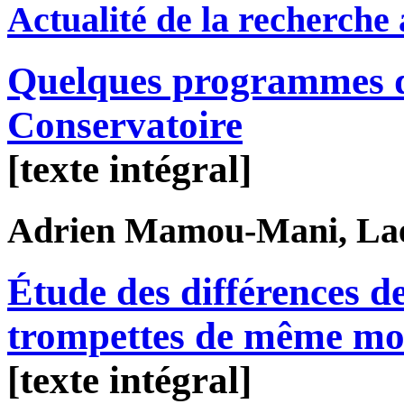
Actualité de la recherche
Quelques programmes d
Conservatoire
[texte intégral]
Adrien
Mamou-Mani
, La
Étude des différences d
trompettes de même mo
[texte intégral]