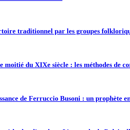
rtoire traditionnel par les groupes folklor
de moitié du XIXe siècle : les méthodes de 
ssance de Ferruccio Busoni : un prophète en