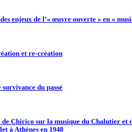
t des enjeux de l’« œuvre ouverte » en « mu
éation et re-création
 survivance du passé
 de Chirico sur la musique du Chalutier et 
let à Athènes en 1948