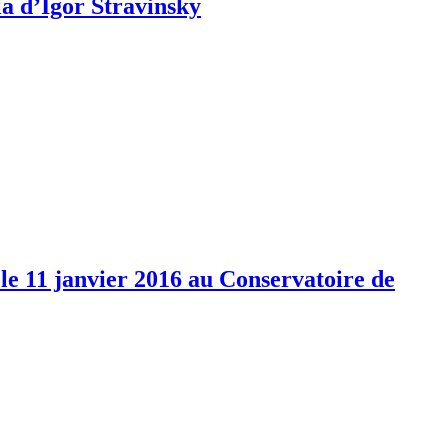
la d’Igor Stravinsky
le 11 janvier 2016 au Conservatoire de