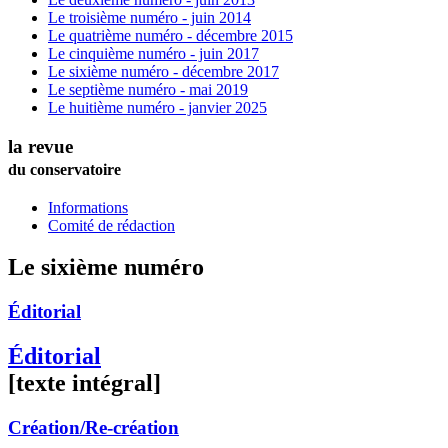
Le troisième numéro - juin 2014
Le quatrième numéro - décembre 2015
Le cinquième numéro - juin 2017
Le sixième numéro - décembre 2017
Le septième numéro - mai 2019
Le huitième numéro - janvier 2025
la revue
du conservatoire
Informations
Comité de rédaction
Le sixième numéro
Éditorial
Éditorial
[texte intégral]
Création/Re-création