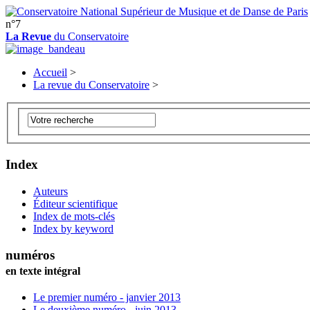
n°7
La Revue
du Conservatoire
Accueil
>
La revue du Conservatoire
>
Index
Auteurs
Éditeur scientifique
Index de mots-clés
Index by keyword
numéros
en texte intégral
Le premier numéro - janvier 2013
Le deuxième numéro - juin 2013