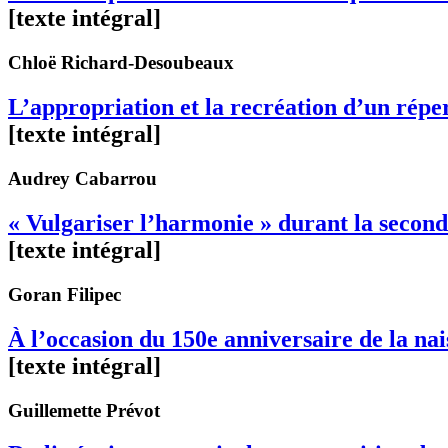
[texte intégral]
Chloë
Richard-Desoubeaux
L’appropriation et la recréation d’un répe
[texte intégral]
Audrey
Cabarrou
« Vulgariser l’harmonie » durant la secon
[texte intégral]
Goran
Filipec
À l’occasion du 150e anniversaire de la nai
[texte intégral]
Guillemette
Prévot