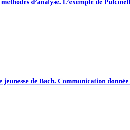
es méthodes d’analyse. L’exemple de Pulcinel
 de jeunesse de Bach. Communication donnée 