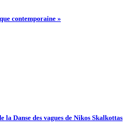
sique contemporaine »
de la Danse des vagues de Nikos Skalkottas