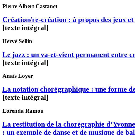
Pierre Albert
Castanet
Création/re-création : à propos des jeux e
[texte intégral]
Hervé
Sellin
Le jazz : un va-et-vient permanent entre cr
[texte intégral]
Anaïs
Loyer
La notation chorégraphique : une forme de
[texte intégral]
Lorenda
Ramou
La restitution de la chorégraphie d’Yvonne
: un exemple de danse et de musique de bal