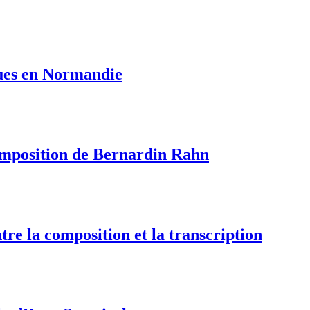
iques en Normandie
composition de Bernardin Rahn
tre la composition et la transcription