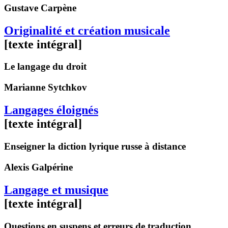
Gustave
Carpène
Originalité et création musicale
[texte intégral]
Le langage du droit
Marianne
Sytchkov
Langages éloignés
[texte intégral]
Enseigner la diction lyrique russe à distance
Alexis
Galpérine
Langage et musique
[texte intégral]
Questions en suspens et erreurs de traduction