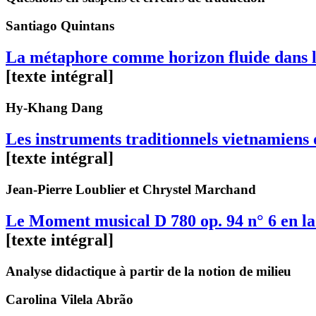
Santiago
Quintans
La métaphore comme horizon fluide dans l’
[texte intégral]
Hy-Khang
Dang
Les instruments traditionnels vietnamien
[texte intégral]
Jean-Pierre
Loublier
et Chrystel
Marchand
Le Moment musical D 780 op. 94 n° 6 en l
[texte intégral]
Analyse didactique à partir de la notion de milieu
Carolina
Vilela Abrão