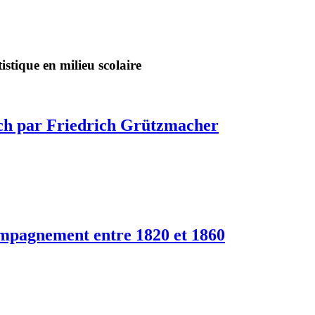
stique en milieu scolaire
Bach par Friedrich Grützmacher
compagnement entre 1820 et 1860