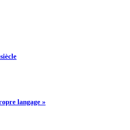
siècle
propre langage »