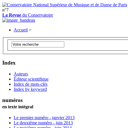
n°7
La Revue
du Conservatoire
Accueil
>
Index
Auteurs
Éditeur scientifique
Index de mots-clés
Index by keyword
numéros
en texte intégral
Le premier numéro - janvier 2013
Le deuxième numéro - juin 2013
Le troisième numéro - juin 2014