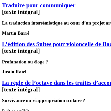
Traduire pour communiquer
[texte intégral]
La traduction intersémiotique au cœur d’un projet arti
Martin
Barré
L’édition des Suites pour violoncelle de 
[texte intégral]
Profanation ou éloge ?
Justin
Ratel
La règle de l’octave dans les traités d’ac
[texte intégral]
Survivance ou réappropriation scolaire ?
ISSN 2265-2876