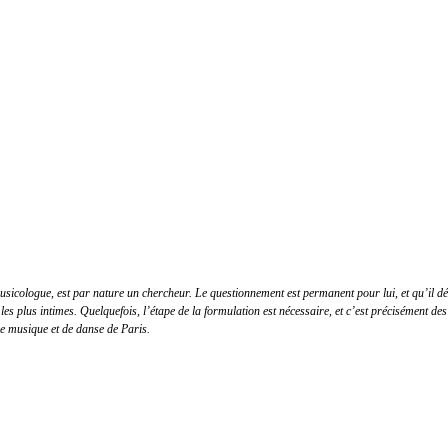
icologue, est par nature un chercheur. Le questionnement est permanent pour lui, et qu’il défen
les plus intimes. Quelquefois, l’étape de la formulation est nécessaire, et c’est précisément des
de musique et de danse de Paris.