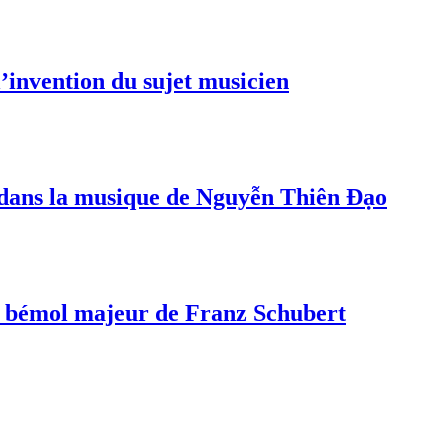
invention du sujet musicien
s dans la musique de Nguyễn Thiên Đạo
a bémol majeur de Franz Schubert