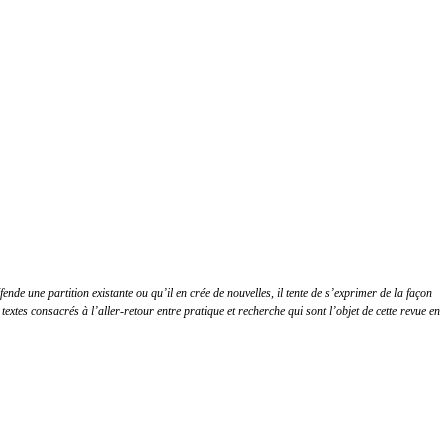
de une partition existante ou qu’il en crée de nouvelles, il tente de s’exprimer de la façon
 textes consacrés à l’aller-retour entre pratique et recherche qui sont l’objet de cette revue en