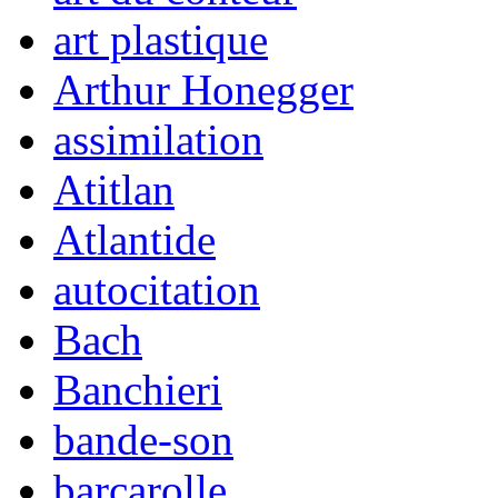
art plastique
Arthur Honegger
assimilation
Atitlan
Atlantide
autocitation
Bach
Banchieri
bande-son
barcarolle