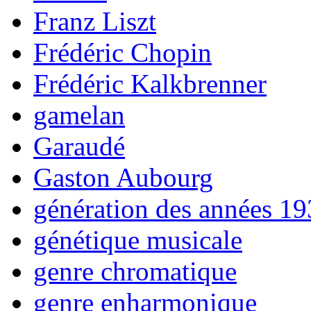
Franz Liszt
Frédéric Chopin
Frédéric Kalkbrenner
gamelan
Garaudé
Gaston Aubourg
génération des années 1
génétique musicale
genre chromatique
genre enharmonique