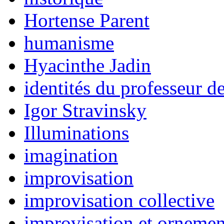
Hortense Parent
humanisme
Hyacinthe Jadin
identités du professeur 
Igor Stravinsky
Illuminations
imagination
improvisation
improvisation collective
improvisation et ornemen