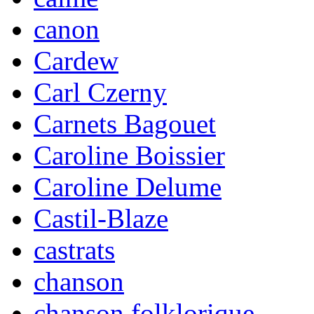
canon
Cardew
Carl Czerny
Carnets Bagouet
Caroline Boissier
Caroline Delume
Castil-Blaze
castrats
chanson
chanson folklorique