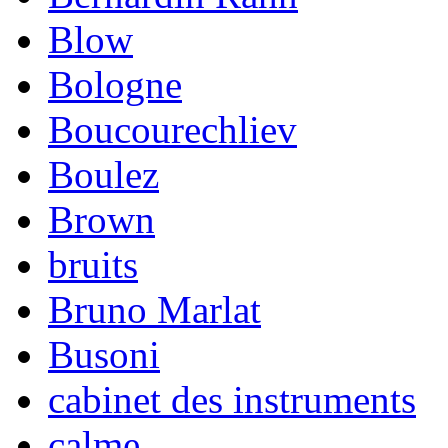
Blow
Bologne
Boucourechliev
Boulez
Brown
bruits
Bruno Marlat
Busoni
cabinet des instruments
calme