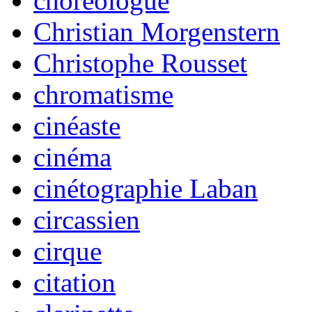
choréologue
Christian Morgenstern
Christophe Rousset
chromatisme
cinéaste
cinéma
cinétographie Laban
circassien
cirque
citation