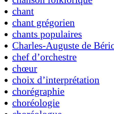
chant
chant grégorien
chants populaires
Charles-Auguste de Béri
chef d’orchestre
chœur
choix d’interprétation
chorégraphie
choréologie