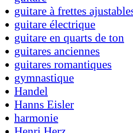
guitare à frettes ajustable
guitare électrique
guitare en quarts de ton
guitares anciennes
guitares romantiques
gymnastique
Handel
Hanns Eisler
harmonie
Henri Herz