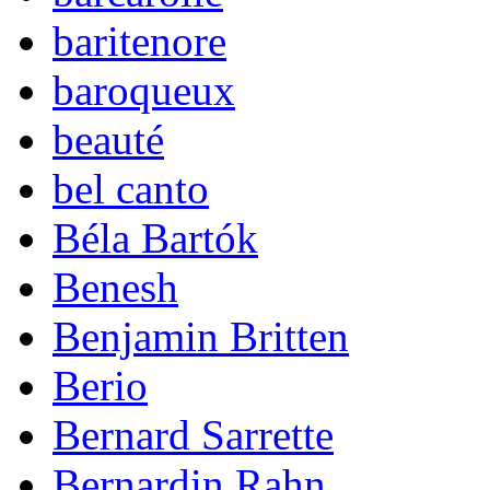
baritenore
baroqueux
beauté
bel canto
Béla Bartók
Benesh
Benjamin Britten
Berio
Bernard Sarrette
Bernardin Rahn