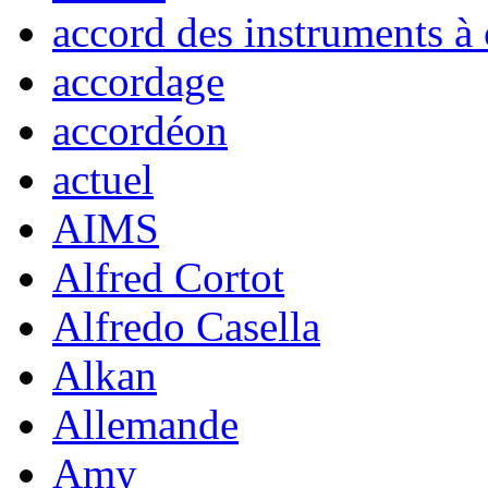
accord des instruments à 
accordage
accordéon
actuel
AIMS
Alfred Cortot
Alfredo Casella
Alkan
Allemande
Amy