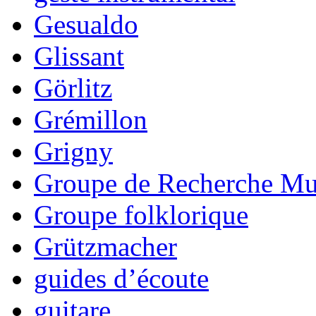
Gesualdo
Glissant
Görlitz
Grémillon
Grigny
Groupe de Recherche Mus
Groupe folklorique
Grützmacher
guides d’écoute
guitare