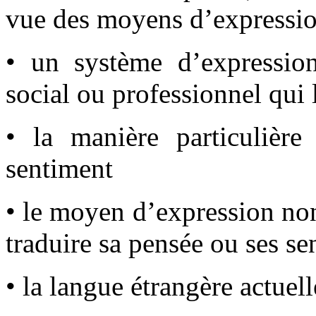
vue des moyens d’expression
• un système d’expressio
social ou professionnel qui l
• la manière particulière
sentiment
• le moyen d’expression non 
traduire sa pensée ou ses se
• la langue étrangère actuel