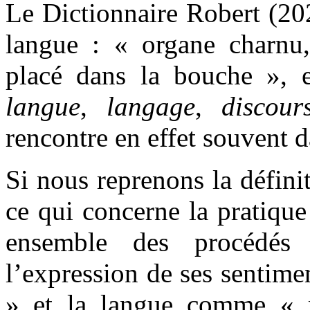
Le Dictionnaire Robert (202
langue : « organe charnu,
placé dans la bouche », 
langue
,
langage
,
discour
rencontre en effet souvent d
Si nous reprenons la défini
ce qui concerne la pratiqu
ensemble des procédés 
l’expression de ses sentim
» et la langue comme « 