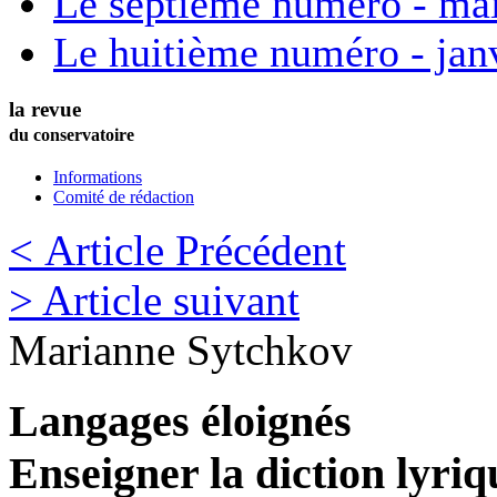
Le septième numéro - ma
Le huitième numéro - jan
la revue
du conservatoire
Informations
Comité de rédaction
< Article Précédent
> Article suivant
Marianne
Sytchkov
Langages éloignés
Enseigner la diction lyriq