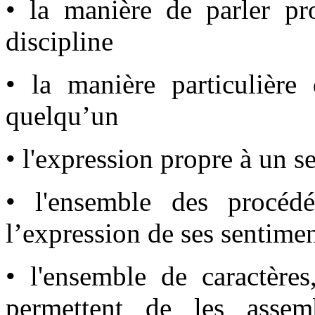
• la manière de parler pr
discipline
• la manière particulière
quelqu’un
• l'expression propre à un s
• l'ensemble des procédé
l’expression de ses sentime
• l'ensemble de caractère
permettent de les assem