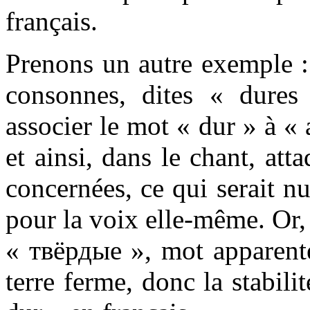
français.
Prenons un autre exemple :
consonnes, dites « dure
associer le mot « dur » à « a
et ainsi, dans le chant, at
concernées, ce qui serait nu
pour la voix elle-même. Or,
« твёрдые », mot apparent
terre ferme, donc la stabili