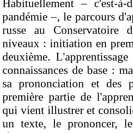
Habituellement – c'est-à-
pandémie –, le parcours d'a
russe au Conservatoire d
niveaux : initiation en pre
deuxième. L'apprentissage
connaissances de base : maî
sa prononciation et des pr
première partie de l'appren
qui vient illustrer et consol
un texte, le prononcer, l