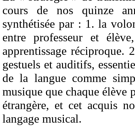
cours de nos quinze ann
synthétisée par : 1. la vo
entre professeur et élève
apprentissage réciproque. 2
gestuels et auditifs, essent
de la langue comme simpl
musique que chaque élève p
étrangère, et cet acquis n
langage musical.