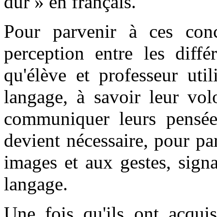
dur » en français.
Pour parvenir à ces conc
perception entre les diffé
qu'élève et professeur uti
langage, à savoir leur vo
communiquer leurs pensée
devient nécessaire, pour par
images et aux gestes, signa
langage.
Une fois qu'ils ont acquis