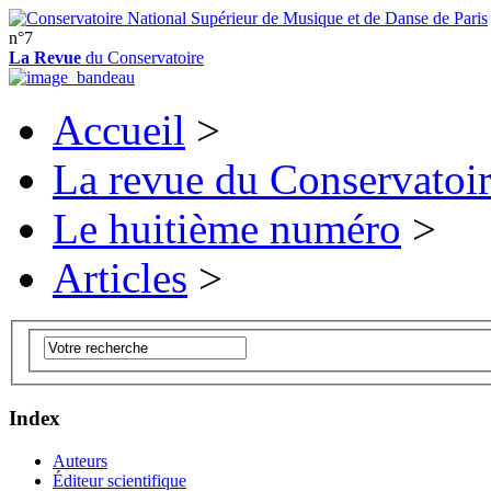
n°7
La Revue
du Conservatoire
Accueil
>
La revue du Conservatoi
Le huitième numéro
>
Articles
>
Index
Auteurs
Éditeur scientifique