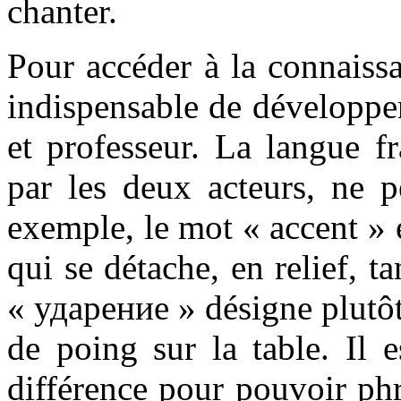
chanter.
Pour accéder à la connaissa
indispensable de développe
et professeur. La langue fr
par les deux acteurs, ne p
exemple, le mot « accent »
qui se détache, en relief, t
« ударение » désigne plutô
de poing sur la table. Il 
différence pour pouvoir ph