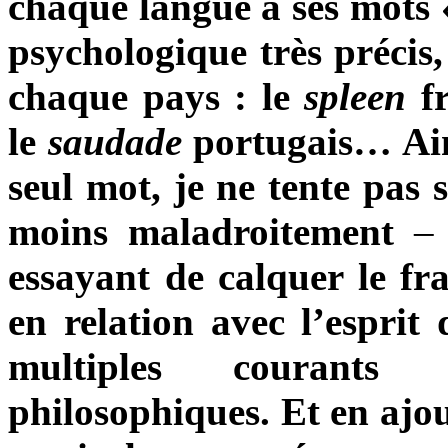
chaque langue a ses mots 
psychologique très précis,
chaque pays : le
spleen
fr
le
saudade
portugais… Ain
seul mot, je ne tente pas
moins maladroitement
–
essayant de calquer le fra
en relation avec l’esprit 
multiples courants a
philosophiques. Et en ajo