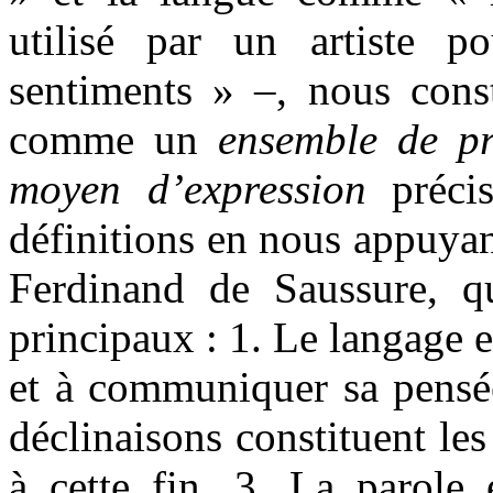
utilisé par un artiste p
sentiments » –, nous const
comme un
ensemble de p
moyen d’expression
préci
définitions en nous appuyant
Ferdinand de Saussure, qu
principaux : 1. Le langage 
et à communiquer sa pensée
déclinaisons constituent le
à cette fin. 3. La parole