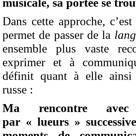
musicale, sa portée se trou
Dans cette approche, c’est
permet de passer de la
lan
ensemble plus vaste rec
exprimer et à communiqu
définit quant à elle ains
russe :
Ma rencontre avec
par « lueurs
» successiv
moments de communicat