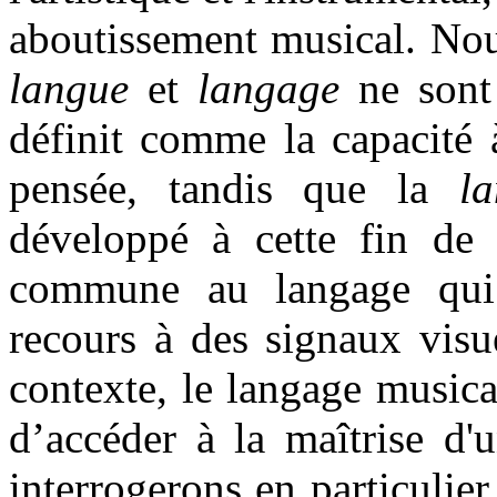
aboutissement musical. Nou
langue
et
langage
ne sont
définit comme la capacité
pensée, tandis que la
l
développé à cette fin de 
commune au langage qui p
recours à des signaux visue
contexte, le langage music
d’accéder à la maîtrise d'
interrogerons en particulier