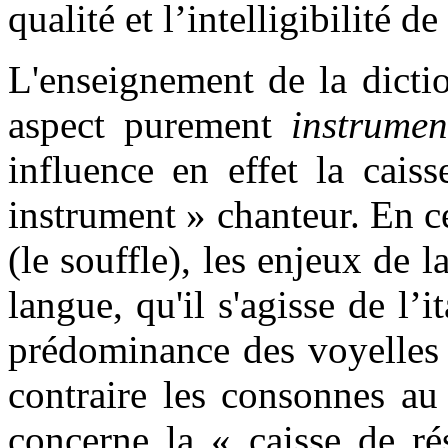
qualité et l’intelligibilité d
L'enseignement de la dictio
aspect purement
instrume
influence en effet la cais
instrument » chanteur. En c
(le souffle), les enjeux de l
langue, qu'il s'agisse de l’i
prédominance des voyelles 
contraire les consonnes a
concerne la « caisse de ré