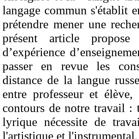
langage commun s'établit en
prétendre mener une recher
présent article propo
d’expérience d’enseignemen
passer en revue les con
distance de la langue russ
entre professeur et élève, 
contours de notre travail : 
lyrique nécessite de trava
l'artistique et l'instrumenta