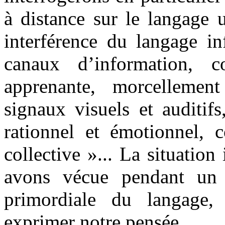
à distance sur le langage u
interférence du langage in
canaux d’information, c
apprenante, morcellemen
signaux visuels et auditifs
rationnel et émotionnel, c
collective »... La situatio
avons vécue pendant un 
primordiale du langage
exprimer notre pensée.