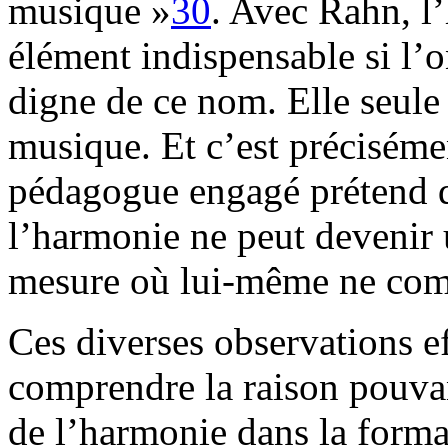
musique »
30
. Avec Rahn, l
élément indispensable si l’
digne de ce nom. Elle seule
musique. Et c’est précisémen
pédagogue engagé prétend q
l’harmonie ne peut devenir 
mesure où lui-même ne compr
Ces diverses observations ef
comprendre la raison pouvan
de l’harmonie dans la form