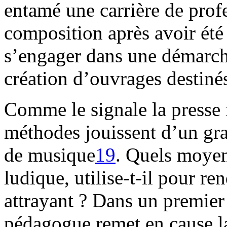
entamé une carrière de prof
composition après avoir été 
s’engager dans une démarch
création d’ouvrages destinés
Comme le signale la presse 
méthodes jouissent d’un gr
de musique
19
. Quels moyen
ludique, utilise-t-il pour r
attrayant ? Dans un premier
pédagogue remet en cause la