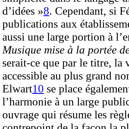
d’idées »
8
. Cependant, si Fé
publications aux établisseme
aussi une large portion à l
Musique mise à la portée d
serait-ce que par le titre, la
accessible au plus grand n
Elwart
10
se place également
l’harmonie à un large publi
ouvrage qui résume les règl
contrepoint de la façon la plu