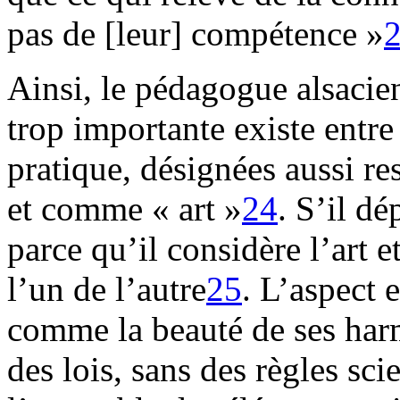
pas de [leur] compétence »
Ainsi, le pédagogue alsacie
trop importante existe entre 
pratique, désignées aussi r
et comme « art »
24
. S’il dé
parce qu’il considère l’art
l’un de l’autre
25
. L’aspect 
comme la beauté de ses harm
des lois, sans des règles sci