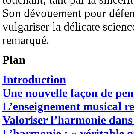
Son dévouement pour défend
vulgariser la délicate scien
remarqué.
Plan
Introduction
Une nouvelle façon de pen
L’enseignement musical re
Valoriser l’harmonie dans
L’harmonie : « véritable 