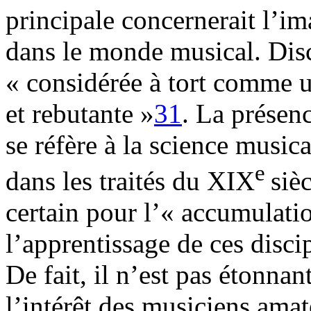
principale concernerait l’im
dans le monde musical. Discip
« considérée à tort comme u
et rebutante »
31
. La présen
se réfère à la science music
e
dans les traités du XIX
siè
certain pour l’« accumulatio
l’apprentissage de ces disci
De fait, il n’est pas étonna
l’intérêt des musiciens amat