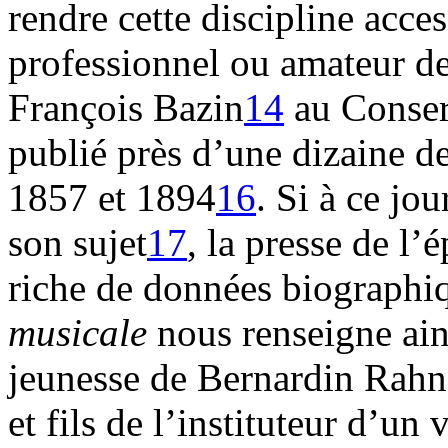
rendre cette discipline acces
professionnel ou amateur d
François Bazin
14
au Conser
publié près d’une dizaine d
1857 et 1894
16
. Si à ce jo
son sujet
17
, la presse de l’
riche de données biographi
musicale
nous renseigne ain
jeunesse de Bernardin Rahn.
et fils de l’instituteur d’un