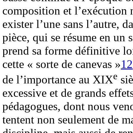
composition et l’exécution 
exister l’une sans l’autre, d
pièce, qui se résume en un
prend sa forme définitive lo
cette « sorte de canevas »
12
e
de l’importance au XIX
siè
excessive et de grands effet
pédagogues, dont nous venon
tentent non seulement de mai
discipline, mais aussi de re