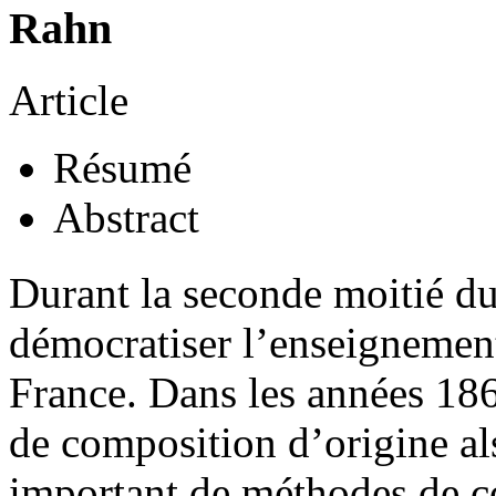
Rahn
Article
Résumé
Abstract
Durant la seconde moitié d
démocratiser l’enseignement
France. Dans les années 18
de composition d’origine al
important de méthodes de c