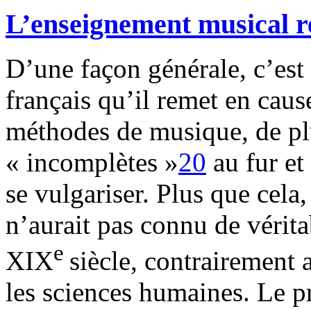
L’enseignement musical r
D’une façon générale, c’est
français qu’il remet en cause
méthodes de musique, de plu
« incomplètes »
20
au fur et
se vulgariser. Plus que cela
n’aurait pas connu de vérit
e
XIX
siècle, contrairement 
les sciences humaines. Le 