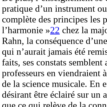
pratique d’un instrument ou
complète des principes les 
l’harmonie »
22
chez la majo
Rahn, la conséquence d’une 
qui n’aurait jamais été remis
faits, ses constats semblent 
professeurs en viendraient à
de la science musicale. En ef
désirant être éclairé sur un 
que ce qui relève de la con