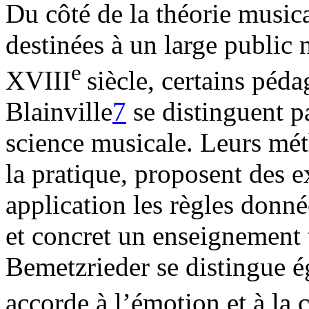
Du côté de la théorie music
destinées à un large public
e
XVIII
siècle, certains pé
Blainville
7
se distinguent pa
science musicale. Leurs mé
la pratique, proposent des e
application les règles donné
et concret un enseignement t
Bemetzrieder se distingue é
accorde à l’émotion et à la 