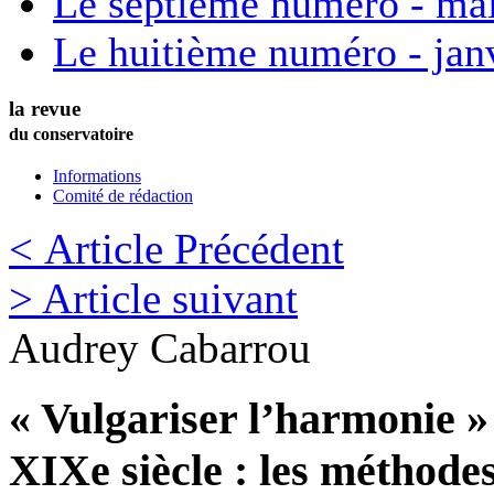
Le septième numéro - ma
Le huitième numéro - jan
la revue
du conservatoire
Informations
Comité de rédaction
< Article Précédent
> Article suivant
Audrey
Cabarrou
« Vulgariser l’harmonie »
XIXe siècle : les méthode