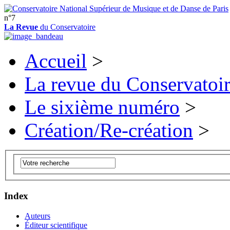
n°7
La Revue
du Conservatoire
Accueil
>
La revue du Conservatoi
Le sixième numéro
>
Création/Re-création
>
Index
Auteurs
Éditeur scientifique