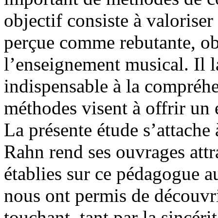
objectif consiste à valorise
perçue comme rebutante, obs
l’enseignement musical. Il 
indispensable à la compréhe
méthodes visent à offrir un 
La présente étude s’attach
Rahn rend ses ouvrages attra
établies sur ce pédagogue a
nous ont permis de découvr
touchant, tant par la sincéri