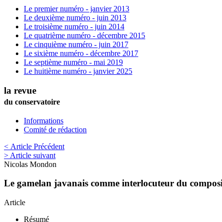
Le premier numéro - janvier 2013
Le deuxième numéro - juin 2013
Le troisième numéro - juin 2014
Le quatrième numéro - décembre 2015
Le cinquième numéro - juin 2017
Le sixième numéro - décembre 2017
Le septième numéro - mai 2019
Le huitième numéro - janvier 2025
la revue
du conservatoire
Informations
Comité de rédaction
< Article Précédent
> Article suivant
Nicolas
Mondon
Le gamelan javanais comme interlocuteur du composite
Article
Résumé