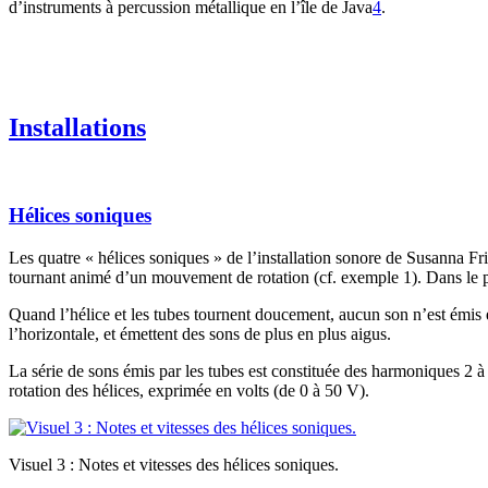
d’instruments à percussion métallique en l’île de Java
4
.
Installations
Hélices soniques
Les quatre « hélices soniques » de l’installation sonore de Susanna Fr
tournant animé d’un mouvement de rotation (cf. exemple 1). Dans le pat
Quand l’hélice et les tubes tournent doucement, aucun son n’est émis e
l’horizontale, et émettent des sons de plus en plus aigus.
La série de sons émis par les tubes est constituée des harmoniques 2 
rotation des hélices, exprimée en volts (de 0 à 50 V).
Visuel 3 : Notes et vitesses des hélices soniques.