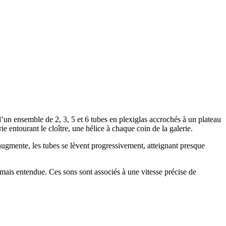
’un ensemble de 2, 3, 5 et 6 tubes en plexiglas accrochés à un plateau
 entourant le cloître, une hélice à chaque coin de la galerie.
augmente, les tubes se lèvent progressivement, atteignant presque
jamais entendue. Ces sons sont associés à une vitesse précise de