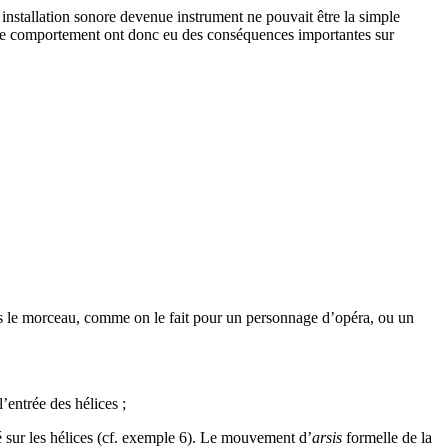
 installation sonore devenue instrument ne pouvait être la simple
et de comportement ont donc eu des conséquences importantes sur
dans le morceau, comme on le fait pour un personnage d’opéra, ou un
’entrée des hélices ;
é sur les hélices (cf. exemple 6). Le mouvement d’
arsis
formelle de la