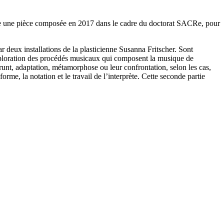
ple une pièce composée en 2017 dans le cadre du doctorat SACRe, pour
r deux installations de la plasticienne Susanna Fritscher. Sont
’exploration des procédés musicaux qui composent la musique de
runt, adaptation, métamorphose ou leur confrontation, selon les cas,
me, la notation et le travail de l’interprète. Cette seconde partie