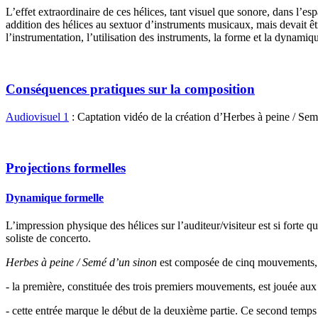
L’effet extraordinaire de ces hélices, tant visuel que sonore, dans l’e
addition des hélices au sextuor d’instruments musicaux, mais devait ê
l’instrumentation, l’utilisation des instruments, la forme et la dynamiqu
Conséquences pratiques sur la composition
Audiovisuel 1
: Captation vidéo de la création d’Herbes à peine / Sem
Projections formelles
Dynamique formelle
L’impression physique des hélices sur l’auditeur/visiteur est si forte
soliste de concerto.
Herbes à peine /
Semé d’un sinon
est composée de cinq mouvements, ma
- la première, constituée des trois premiers mouvements, est jouée aux
- cette entrée marque le début de la deuxième partie. Ce second temps 