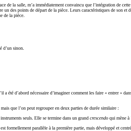
space de la salle, m’a immédiatement convaincu que l’intégration de cette
tre un des points de départ de la pièce. Leurs caractéristiques de son 
e de la pièce.
é d’un sinon.
 qu’il a été d’abord nécessaire d’imaginer comment les faire « entrer » 
is que l’on peut regrouper en deux parties de durée similaire :
 instruments seuls. Elle se termine dans un grand
crescendo
qui mène à l
est formellement parallèle à la première partie, mais développé et centr