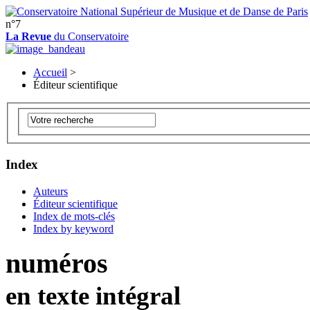
n°7
La Revue
du Conservatoire
Accueil
>
Éditeur scientifique
Index
Auteurs
Éditeur scientifique
Index de mots-clés
Index by keyword
numéros
en texte intégral