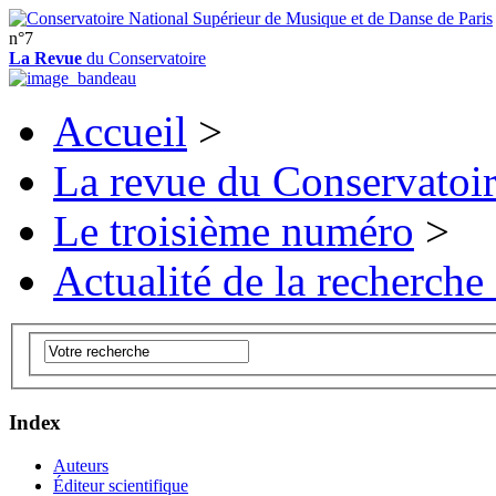
n°7
La Revue
du Conservatoire
Accueil
>
La revue du Conservatoi
Le troisième numéro
>
Actualité de la recherche
Index
Auteurs
Éditeur scientifique