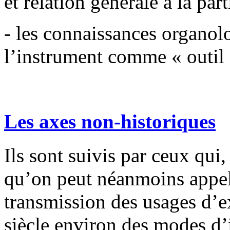
et relation générale à la part
- les connaissances organol
l’instrument comme « outil 
Les axes non-historiques
Ils sont suivis par ceux qui,
qu’on peut néanmoins appeler
transmission des usages d’
siècle environ des modes d’i