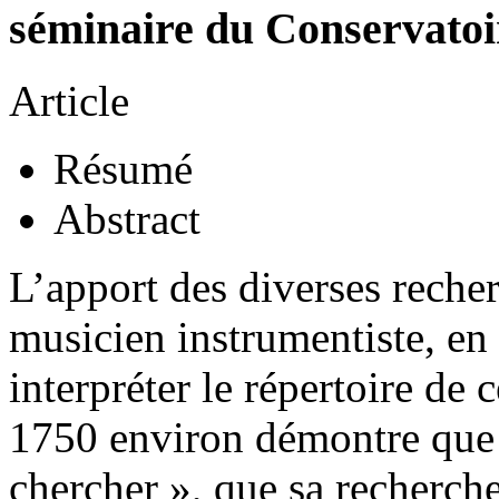
séminaire du Conservatoi
Article
Résumé
Abstract
L’apport des diverses reche
musicien instrumentiste, en 
interpréter le répertoire de 
1750 environ démontre que 
chercher », que sa recherche