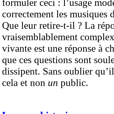
formuler ceci : l’usage mode
correctement les musiques d
Que leur retire-t-il ? La répo
vraisemblablement complexe
vivante est une réponse à ch
que ces questions sont soul
dissipent. Sans oublier qu’i
cela et non
un
public.