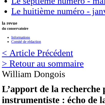
Le septième numéro - ma
Le huitième numéro - jan
la revue
du conservatoire
Informations
Comité de rédaction
< Article Précédent
> Retour au sommaire
William
Dongois
L’apport de la recherche
instrumentiste : écho de l