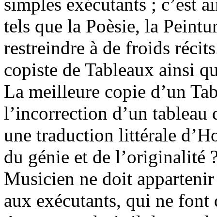
simples exécutants ; c’est a
tels que la Poèsie, la Peint
restreindre à de froids récit
copiste de Tableaux ainsi 
La meilleure copie d’un Tab
l’incorrection d’un tablea
une traduction littérale d’H
du génie et de l’originalité 
Musicien ne doit appartenir
aux exécutants, qui ne font 