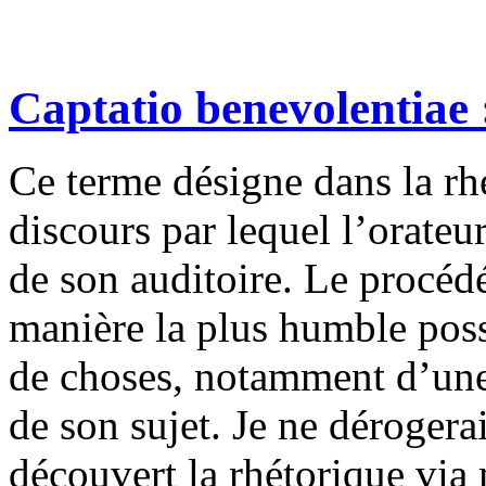
Captatio benevolentiae
Ce terme désigne dans la rhé
discours par lequel l’orateur
de son auditoire. Le procédé
manière la plus humble possi
de choses, notamment d’une
de son sujet. Je ne dérogerai
découvert la rhétorique via