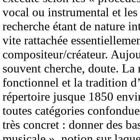
vocal ou instrumental et le
recherche étant de nature int
vite rattachée essentielleme
compositeur/créateur. Aujou
souvent cherche, doute. La
fonctionnel et la tradition 
répertoire jusque 1850 envi
toutes catégories confondue
très concret : donner des ba
musicale », notion sur laque