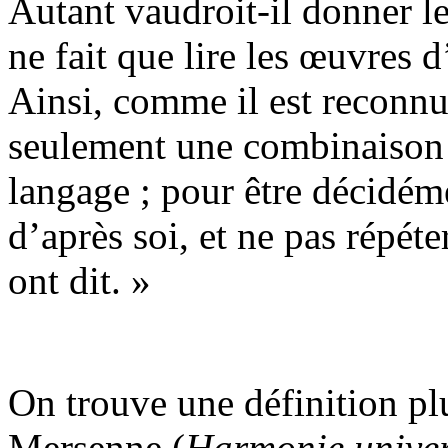
Autant vaudroit-il donner le
ne fait que lire les œuvres d
Ainsi, comme il est reconnu
seulement une combinaison 
langage ; pour être décidé
d’après soi, et ne pas répéte
ont dit. »
On trouve une définition pl
Mersenne (
Harmonie univer