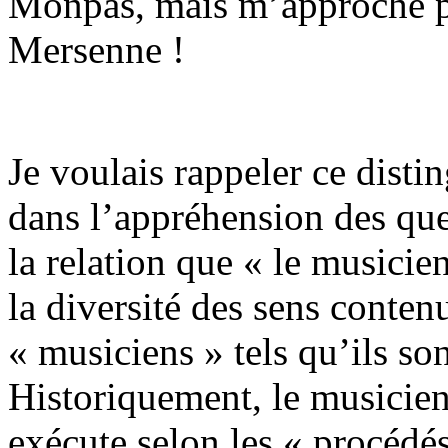
Monpas, mais m’approche pe
Mersenne !
Je voulais rappeler ce disti
dans l’appréhension des que
la relation que « le musicien
la diversité des sens conten
« musiciens » tels qu’ils son
Historiquement, le musicien
exécute selon les « procédé