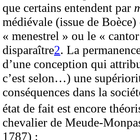
que certains entendent par
m
médiévale (issue de Boèce) e
« menestrel » ou le « canto
disparaître
2
. La permanence
d’une conception qui attribue
c’est selon…) une supériorit
conséquences dans la sociét
état de fait est encore théor
chevalier de Meude-Monpas
1787) :