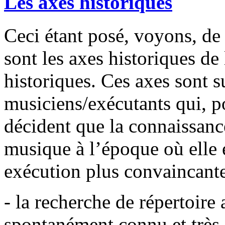
Les axes historiques
Ceci étant posé, voyons, de
sont les axes historiques de 
historiques. Ces axes sont s
musiciens/exécutants qui, p
décident que la connaissanc
musique à l’époque où elle 
exécution plus convaincante
- la recherche de répertoire 
spontanément connu et très 