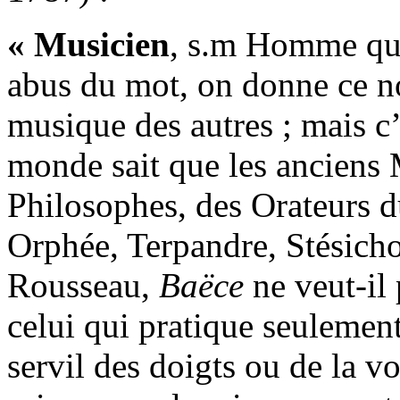
« Musicien
, s.m Homme qu
abus du mot, on donne ce no
musique des autres ; mais c
monde sait que les anciens 
Philosophes, des Orateurs du
Orphée, Terpandre, Stésicho
Rousseau,
Baëce
ne veut-il
celui qui pratique seulement
servil des doigts ou de la v