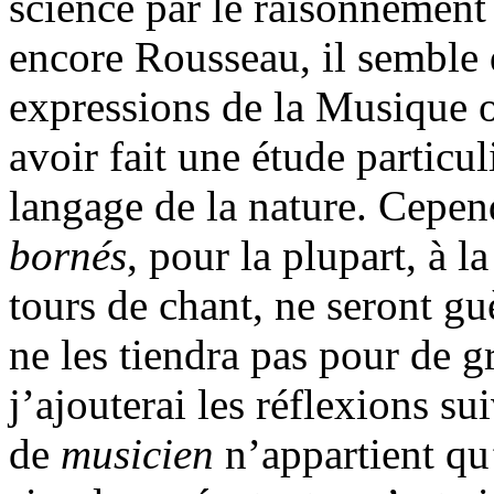
science par le raisonnement
encore Rousseau, il semble 
expressions de la Musique ora
avoir fait une étude particu
langage de la nature. Cepen
bornés
, pour la plupart, à l
tours de chant, ne seront gu
ne les tiendra pas pour de 
j’ajouterai les réflexions s
de
musicien
n’appartient qu