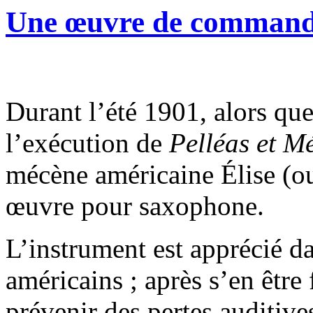
Une œuvre de comman
Durant l’été 1901, alors q
l’exécution de
Pelléas et M
mécène américaine Élise (ou
œuvre pour saxophone.
L’instrument est apprécié d
américains ; après s’en être 
prévenir des pertes auditives