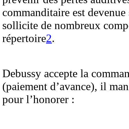
commanditaire est devenue 
sollicite de nombreux comp
répertoire
2
.
Debussy accepte la command
(paiement d’avance), il ma
pour l’honorer :