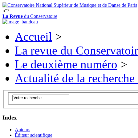
n°7
La Revue
du Conservatoire
Accueil
>
La revue du Conservatoi
Le deuxième numéro
>
Actualité de la recherche
Index
Auteurs
Éditeur scientifique