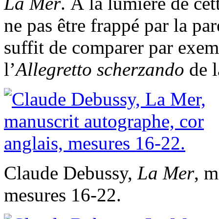
La Mer
. À la lumière de cett
ne pas être frappé par la par
suffit de comparer par exe
l’
Allegretto scherzando
de 
Claude Debussy,
La Mer
, m
mesures 16-22.