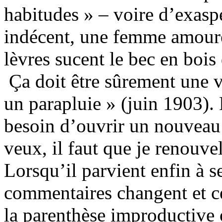
habitudes » – voire d’exaspé
indécent, une femme amoure
lèvres sucent le bec en bois
Ça doit être sûrement une v
un parapluie » (juin 1903).
besoin d’ouvrir un nouveau c
veux, il faut que je renouve
Lorsqu’il parvient enfin à se
commentaires changent et c
la parenthèse improductive o