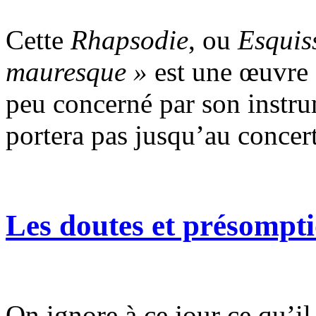
Cette
Rhapsodie
, ou
Esquis
mauresque »
est une œuvre 
peu concerné par son instrum
portera pas jusqu’au concert
Les doutes et présompt
On ignore à ce jour ce qu’il