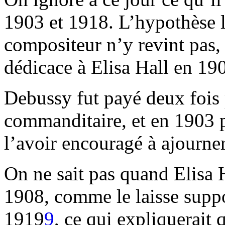
1903 et 1918. L’hypothèse l
compositeur n’y revint pas, 
dédicace à Elisa Hall en 19
Debussy fut payé deux fois p
commanditaire, et en 1903 pa
l’avoir encouragé à ajourner
On ne sait pas quand Elisa H
1908, comme le laisse suppo
1919
9
, ce qui expliquerait 