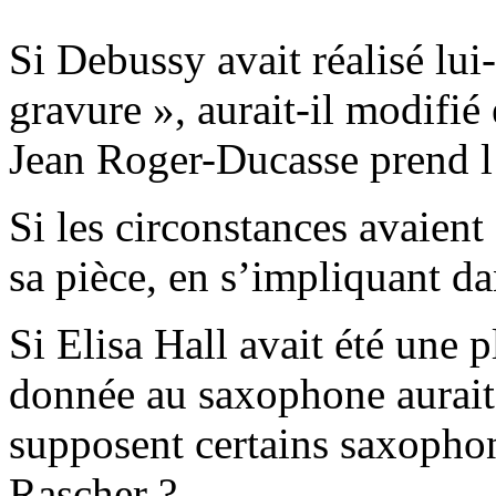
Si Debussy avait réalisé lu
gravure », aurait-il modifi
Jean Roger-Ducasse prend l’i
Si les circonstances avaient 
sa pièce, en s’impliquant da
Si Elisa Hall avait été une p
donnée au saxophone aurait-
supposent certains saxophoni
Rascher ?