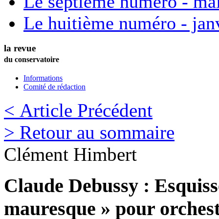
Le septième numéro - ma
Le huitième numéro - jan
la revue
du conservatoire
Informations
Comité de rédaction
< Article Précédent
> Retour au sommaire
Clément
Himbert
Claude Debussy : Esquiss
mauresque » pour orchest