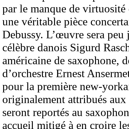
par le manque de virtuosité d
une véritable pièce concert
Debussy. L’œuvre sera peu j
célèbre danois Sigurd Rasch
américaine de saxophone, 
d’orchestre Ernest Ansermet
pour la première new-yorkai
originalement attribués aux
seront reportés au saxophone
accueil mitigé à en croire le