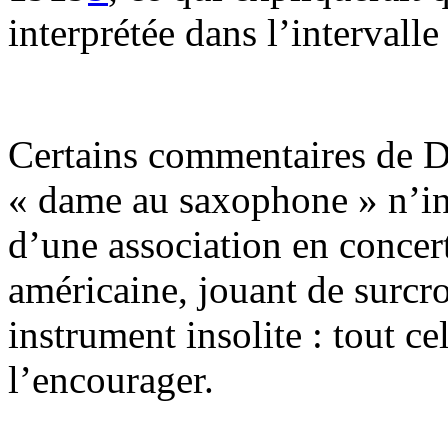
interprétée dans l’intervalle
Certains commentaires de De
« dame au saxophone » n’ins
d’une association en concert
américaine, jouant de surcro
instrument insolite : tout ce
l’encourager.