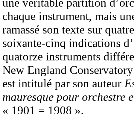
une véritable partition d’or
chaque instrument, mais u
ramassé son texte sur quatre
soixante-cinq indications d’
quatorze instruments différ
New England Conservatory d
est intitulé par son auteur
E
mauresque pour orchestre e
« 1901 = 1908 ».