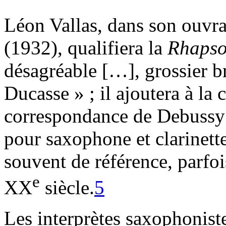
Léon Vallas, dans son ouvr
(1932), qualifiera la
Rhapso
désagréable […], grossier b
Ducasse » ; il ajoutera à la
correspondance de Debussy 
pour saxophone et clarinette
souvent de référence, parfoi
e
XX
siècle.
5
Les interprètes saxophoniste