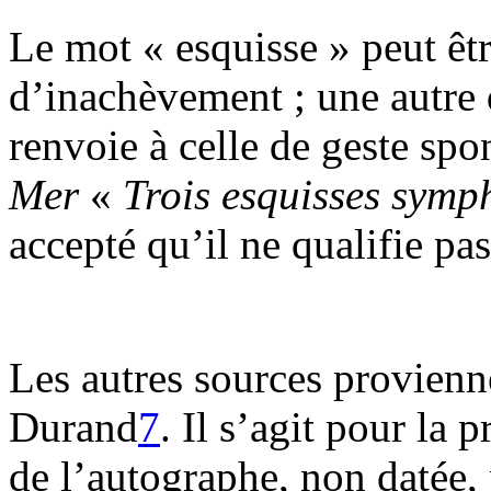
Le mot « esquisse » peut êtr
d’inachèvement ; une autre 
renvoie à celle de geste sp
Mer
«
Trois esquisses symp
accepté qu’il ne qualifie p
Les autres sources provienne
Durand
7
. Il s’agit pour la
de l’autographe, non datée,