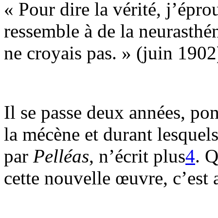
« Pour dire la vérité, j’épro
ressemble à de la neurasthén
ne croyais pas. » (juin 1902
Il se passe deux années, pon
la mécène et durant lesquel
par
Pelléas
, n’écrit plus
4
. Q
cette nouvelle œuvre, c’est 