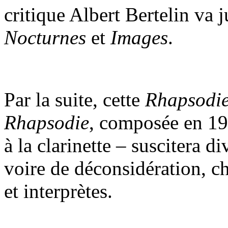
critique Albert Bertelin va
Nocturnes
et
Images
.
Par la suite, cette
Rhapsodi
Rhapsodie
, composée en 191
à la clarinette – suscitera 
voire de déconsidération, c
et interprètes.