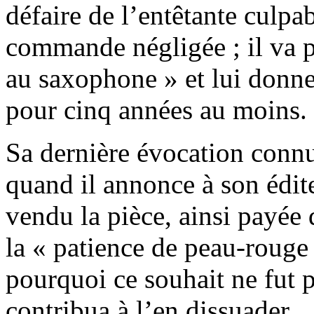
défaire de l’entêtante culpab
commande négligée ; il va p
au saxophone » et lui donne
pour cinq années au moins.
Sa dernière évocation conn
quand il annonce à son édite
vendu la pièce, ainsi payée
la « patience de peau-rouge 
pourquoi ce souhait ne fut p
contribua à l’en dissuader.