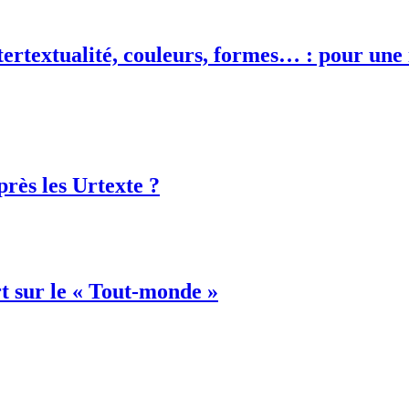
tertextualité, couleurs, formes… : pour une 
près les Urtexte ?
t sur le « Tout-monde »