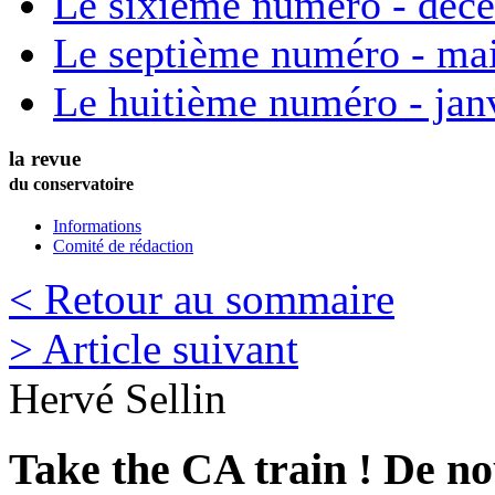
Le sixième numéro - déc
Le septième numéro - ma
Le huitième numéro - jan
la revue
du conservatoire
Informations
Comité de rédaction
< Retour au sommaire
> Article suivant
Hervé
Sellin
Take the CA train ! De no