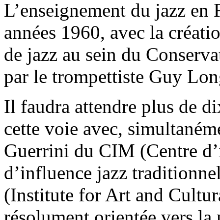
L’enseignement du jazz en 
années 1960, avec la créati
de jazz au sein du Conserva
par le trompettiste Guy Lo
Il faudra attendre plus de d
cette voie avec, simultanéme
Guerrini du CIM (Centre d’
d’influence jazz traditionne
(Institute for Art and Cultu
résolument orientée vers la