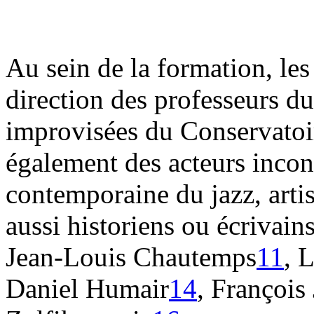
Au sein de la formation, les 
direction des professeurs d
improvisées du Conservatoir
également des acteurs incon
contemporaine du jazz, arti
aussi historiens ou écrivain
Jean-Louis Chautemps
11
, 
Daniel Humair
14
, François