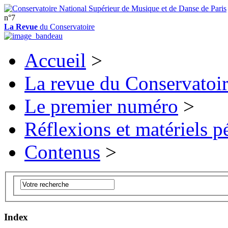
n°7
La Revue
du Conservatoire
Accueil
>
La revue du Conservatoi
Le premier numéro
>
Réflexions et matériels 
Contenus
>
Index