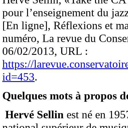
pour l’enseignement du jaz
[En ligne], Réflexions et m
numéro, La revue du Conserv
06/02/2013, URL :
https://larevue.conservato
id=453
.
Quelques mots à propos d
Hervé Sellin
est né en 195
national supérieur de musiq