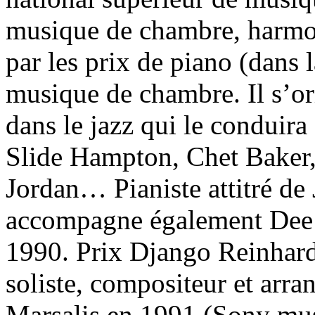
musique de chambre, harmon
par les prix de piano (dans 
musique de chambre. Il s’ori
dans le jazz qui le conduira
Slide Hampton, Chet Baker, 
Jordan… Pianiste attitré de
accompagne également Dee 
1990. Prix Django Reinhardt
soliste, compositeur et arra
Marsalis en 1991 (Sony musi