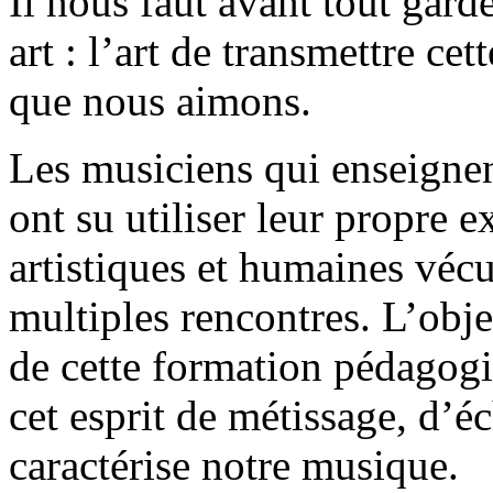
Il nous faut avant tout gard
art : l’art de transmettre c
que nous aimons.
Les musiciens qui enseignen
ont su utiliser leur propre 
artistiques et humaines vécu
multiples rencontres. L’obje
de cette formation pédagogiq
cet esprit de métissage, d’é
caractérise notre musique.