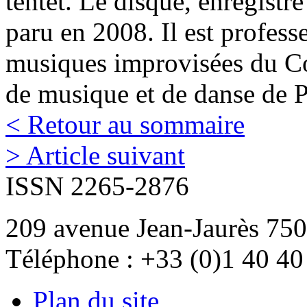
tentet. Le disque, enregistré
paru en 2008. Il est profess
musiques improvisées du Co
de musique et de danse de P
< Retour au sommaire
> Article suivant
ISSN 2265-2876
209 avenue Jean-Jaurès 750
Téléphone : +33 (0)1 40 40
Plan du site