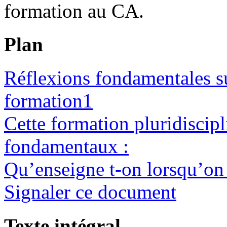
formation au CA.
Plan
Réflexions fondamentales su
formation
1
Cette formation pluridiscipl
fondamentaux :
Qu’enseigne t-on lorsqu’on 
Signaler ce document
Texte intégral