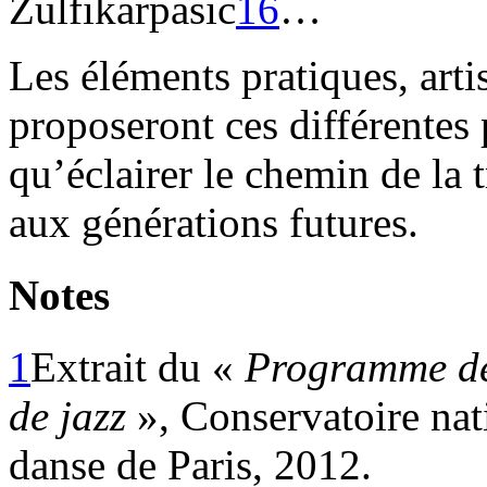
Zulfikarpasic
16
…
Les éléments pratiques, arti
proposeront ces différentes
qu’éclairer le chemin de la
aux générations futures.
Notes
1
Extrait du «
Programme de 
de jazz
», Conservatoire nat
danse de Paris, 2012.