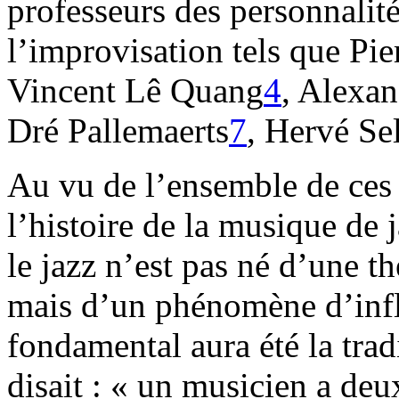
professeurs des personnalit
l’improvisation tels que Pi
Vincent Lê Quang
4
, Alexa
Dré Pallemaerts
7
, Hervé Sel
Au vu de l’ensemble de ces 
l’histoire de la musique de 
le jazz n’est pas né d’une 
mais d’un phénomène d’infl
fondamental aura été la trad
disait : « un musicien a deux