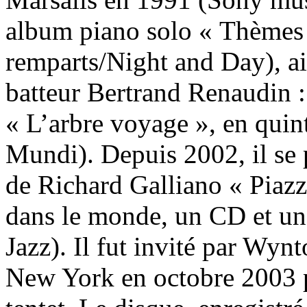
album piano solo « Thèmes e
remparts/Night and Day), a
batteur Bertrand Renaudin :
« L’arbre voyage », en qui
Mundi). Depuis 2002, il se 
de Richard Galliano « Piazz
dans le monde, un CD et u
Jazz). Il fut invité par Wyn
New York en octobre 2003 p