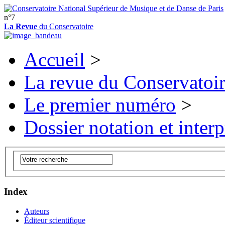
n°7
La Revue
du Conservatoire
Accueil
>
La revue du Conservatoi
Le premier numéro
>
Dossier notation et interp
Index
Auteurs
Éditeur scientifique