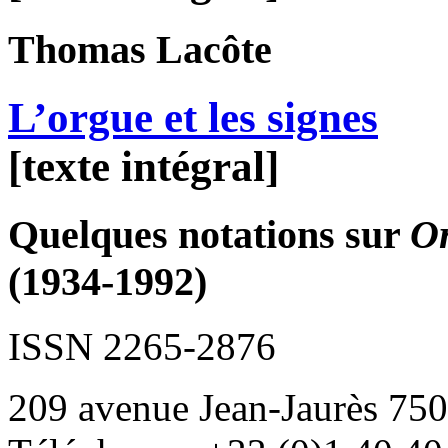
Thomas
Lacôte
L’orgue et les signes
[texte intégral]
Quelques notations sur
O
(1934-1992)
ISSN 2265-2876
209 avenue Jean-Jaurès 750