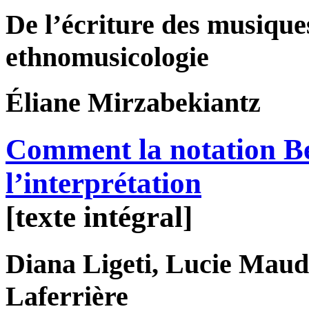
De l’écriture des musique
ethnomusicologie
Éliane
Mirzabekiantz
Comment la notation Ben
l’interprétation
[texte intégral]
Diana
Ligeti
, Lucie
Maud
Laferrière