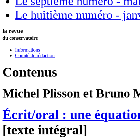
Le septième numéro - ma
Le huitième numéro - jan
la revue
du conservatoire
Informations
Comité de rédaction
Contenus
Michel
Plisson
et Bruno
M
Écrit/oral : une équatio
[texte intégral]