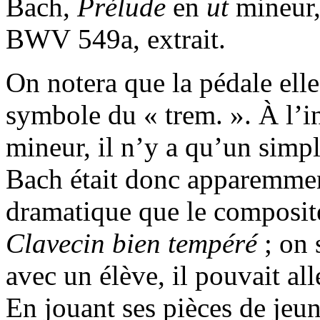
Bach,
Prélude
en
ut
mineur,
BWV 549a, extrait.
On notera que la pédale ell
symbole du « trem. ». À l’i
mineur, il n’y a qu’un simple
Bach était donc apparemmen
dramatique que le composite
Clavecin bien tempéré
; on 
avec un élève, il pouvait all
En jouant ses pièces de jeun