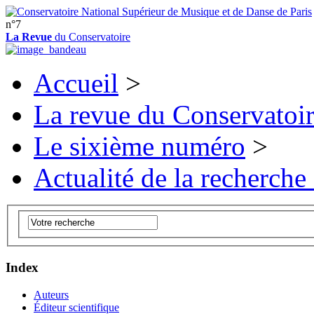
n°7
La Revue
du Conservatoire
Accueil
>
La revue du Conservatoi
Le sixième numéro
>
Actualité de la recherche
Index
Auteurs
Éditeur scientifique