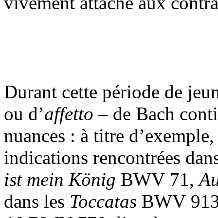
vivement attaché aux contra
Durant cette période de jeun
ou d’
affetto
– de Bach conti
nuances : à titre d’exemple
indications rencontrées dan
ist mein König
BWV 71,
Au
dans les
Toccatas
BWV 913 e