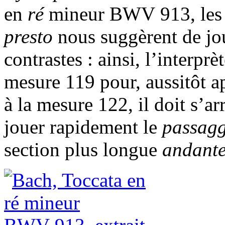
en
ré
mineur BWV 913, les 
presto
nous suggèrent de jo
contrastes : ainsi, l’interprèt
mesure 119 pour, aussitôt a
à la mesure 122, il doit s’ar
jouer rapidement le
passag
section plus longue
andant