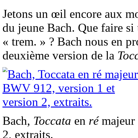
Jetons un œil encore aux m
du jeune Bach. Que faire si
« trem. » ? Bach nous en pr
deuxième version de la
Toc
Bach,
Toccata
en
ré
majeur 
2, extraits.