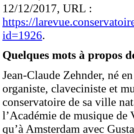
12/12/2017, URL :
https://larevue.conservato
id=1926
.
Quelques mots à propos d
Jean-Claude Zehnder, né en 
organiste, claveciniste et mu
conservatoire de sa ville nat
l’Académie de musique de V
qu’à Amsterdam avec Gustav