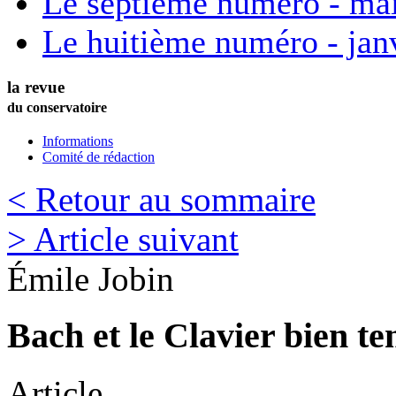
Le septième numéro - ma
Le huitième numéro - jan
la revue
du conservatoire
Informations
Comité de rédaction
< Retour au sommaire
> Article suivant
Émile
Jobin
Bach et le Clavier bien t
Article