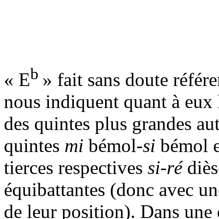
b
« E
» fait sans doute référ
nous indiquent quant à eux 
des quintes plus grandes au
quintes
mi
bémol-
si
bémol 
tierces respectives
si-ré
diès
équibattantes (donc avec un
de leur position). Dans une