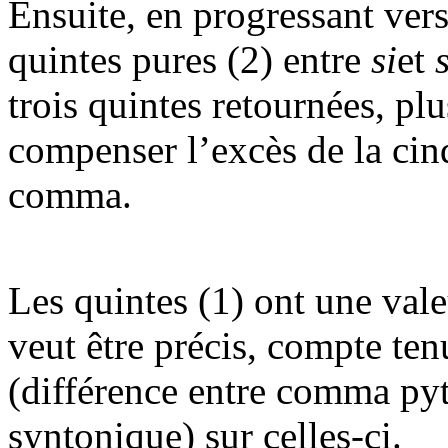
Ensuite, en progressant vers
quintes pures (2) entre
si
et
trois quintes retournées, pl
compenser l’excès de la cin
comma.
Les quintes (1) ont une val
veut être précis, compte te
(différence entre comma py
syntonique) sur celles-ci.