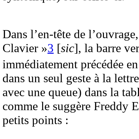
Dans l’en-tête de l’ouvrage
Clavier »
3
[
sic
], la barre ve
immédiatement précédée en 
dans un seul geste à la lettr
avec une queue) dans la tabl
comme le suggère Freddy Ei
petits points :