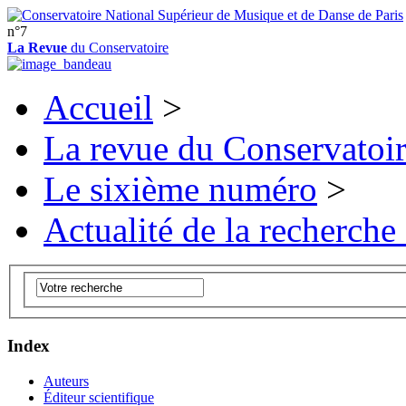
n°7
La Revue
du Conservatoire
Accueil
>
La revue du Conservatoi
Le sixième numéro
>
Actualité de la recherche
Index
Auteurs
Éditeur scientifique