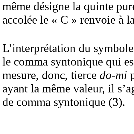
même désigne la quinte pu
accolée le « C » renvoie à l
L’interprétation du symbole
le comma syntonique qui es
mesure, donc, tierce
do-mi
p
ayant la même valeur, il s’a
de comma syntonique (3).