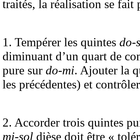
traités, la réalisation se fa
1. Tempérer les quintes
do-s
diminuant d’un quart de com
pure sur
do-mi
. Ajouter la 
les précédentes) et contrôler
2. Accorder trois quintes pu
mi-sol
dièse doit être « tolé