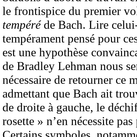
le frontispice du premier 
tempéré
de Bach. Lire celui
tempérament pensé pour ces 
est une hypothèse convainca
de Bradley Lehman nous semb
nécessaire de retourner ce 
admettant que Bach ait trouvé
de droite à gauche, le déchif
rosette » n’en nécessite pas
Certains symboles, notammen