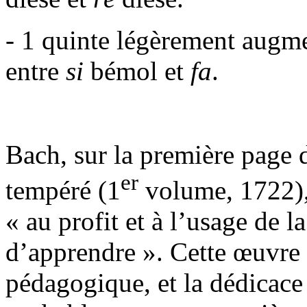
- 1 quinte légèrement aug
entre
si
bémol et
fa
.
Bach, sur la première page 
er
tempéré (1
volume, 1722), 
« au profit et à l’usage de 
d’apprendre ». Cette œuvre
pédagogique, et la dédicace