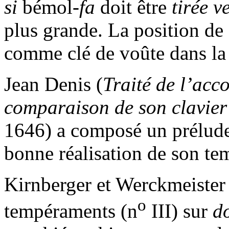
si
bémol-
fa
doit être
tirée v
plus grande. La position de
comme clé de voûte dans la
Jean Denis (
Traité de l’acco
comparaison de son clavier
1646) a composé un prélude 
bonne réalisation de son t
Kirnberger et Werckmeister 
o
tempéraments (n
III) sur
d