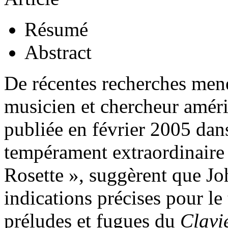
Résumé
Abstract
De récentes recherches men
musicien et chercheur améric
publiée en février 2005 da
tempérament extraordinaire 
Rosette », suggèrent que J
indications précises pour l
préludes et fugues du
Clavi