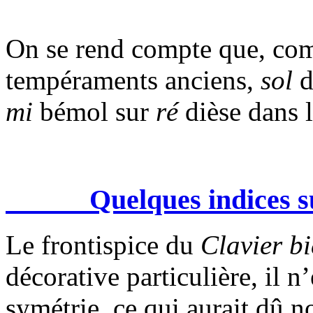
On se rend compte que, com
tempéraments anciens,
sol
d
mi
bémol sur
ré
dièse dans l
Quelques indices 
Le frontispice du
Clavier b
décorative particulière, il 
symétrie, ce qui aurait dû n