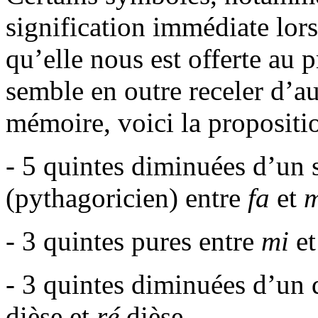
signification immédiate lorsq
qu’elle nous est offerte au p
semble en outre receler d’au
mémoire, voici la proposit
- 5 quintes diminuées d’un
(pythagoricien) entre
fa
et
m
- 3 quintes pures entre
mi
e
- 3 quintes diminuées d’u
dièse et
ré
dièse.